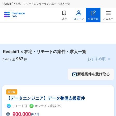
Redshift × 在宅・リモートのフリーランス案件・求人一覧
保存
ログイン
会員登録
メニュー
Redshift × 在宅・リモートの案件・求人一覧
967
1-40 / 全
件
新着案件を受け取る
NEW
【データエンジニア】データ整備支援案件
リモート可
オンライン商談OK
900,000
円/月