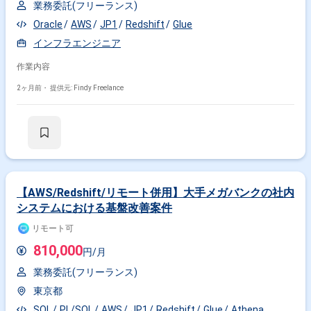
業務委託(フリーランス)
Oracle
AWS
JP1
Redshift
Glue
インフラエンジニア
作業内容
2ヶ月前・
提供元: Findy Freelance
【AWS/Redshift/リモート併用】大手メガバンクの社内
システムにおける基盤改善案件
リモート可
810,000
円/月
業務委託(フリーランス)
東京都
SQL
PL/SQL
AWS
JP1
Redshift
Glue
Athena