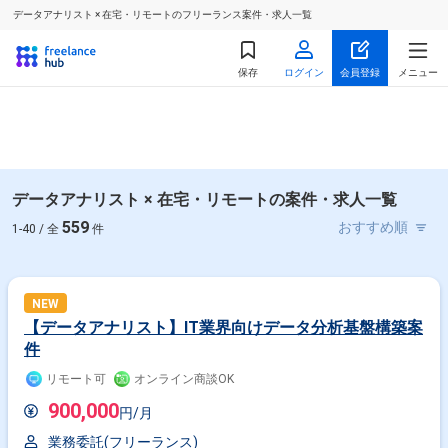
データアナリスト × 在宅・リモートのフリーランス案件・求人一覧
保存
ログイン
会員登録
メニュー
データアナリスト × 在宅・リモートの案件・求人一覧
559
1-40 / 全
件
NEW
【データアナリスト】IT業界向けデータ分析基盤構築案
件
リモート可
オンライン商談OK
900,000
円/月
業務委託(フリーランス)