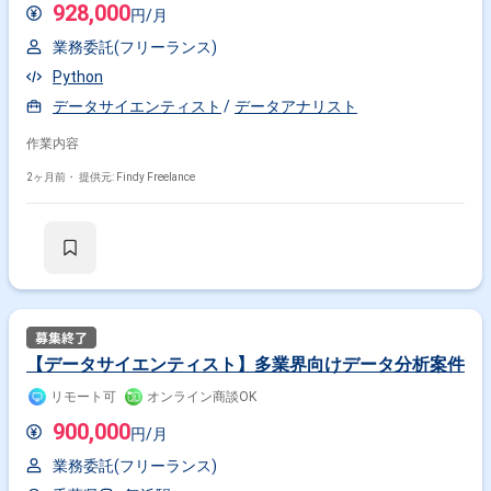
928,000
円/月
業務委託(フリーランス)
Python
データサイエンティスト
データアナリスト
作業内容
2ヶ月前・
提供元: Findy Freelance
【データサイエンティスト】多業界向けデータ分析案件
リモート可
オンライン商談OK
900,000
円/月
業務委託(フリーランス)