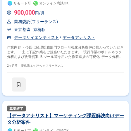
リモート可
オンライン商談OK
900,000
円/月
業務委託(フリーランス)
東京都
京橋駅
データサイエンティスト
データアナリスト
作業内容 ・今回は経理総務部門フロー可視化分析案件に携わっていただき
ます。 ・主に下記作業をご担当いただきます。 -現行作業のボトルネック
分析および改善提案 -BIツール等を用いた作業進捗の可視化 -データ分析に
基づく作業効率化施策の策定
2ヶ月前・
提供元: レバテックフリーランス
【データアナリスト】マーケティング課題解決向けデー
タ分析案件
リモート可
オンライン商談OK