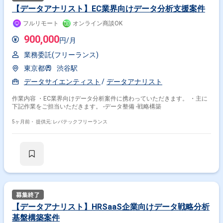
【データアナリスト】EC業界向けデータ分析支援案件
フルリモート
オンライン商談OK
900,000
円/月
業務委託(フリーランス)
東京都
渋谷駅
データサイエンティスト
データアナリスト
作業内容 ・EC業界向けデータ分析案件に携わっていただきます。 ・主に
下記作業をご担当いただきます。 -データ整備 -戦略構築
5ヶ月前・
提供元: レバテックフリーランス
【データアナリスト】HRSaaS企業向けデータ戦略分析
基盤構築案件