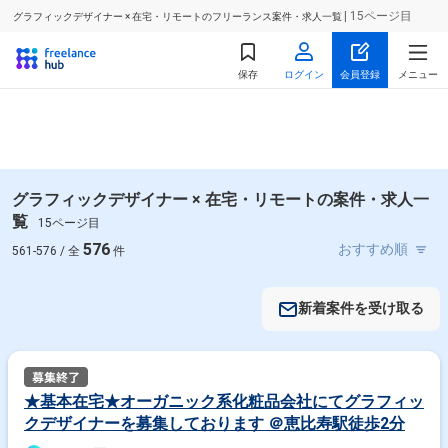
| 15ページ目
グラフィックデザイナー × 在宅・リモートのフリーランス案件・求人一覧
保存
ログイン
会員登録
メニュー
グラフィックデザイナー × 在宅・リモートの案件・求人一
覧
15ページ目
576
561-576 / 全
件
新着案件を受け取る
★基本在宅★オーガニック系化粧品会社にてグラフィッ
クデザイナーを募集しております ＠恵比寿駅徒歩2分