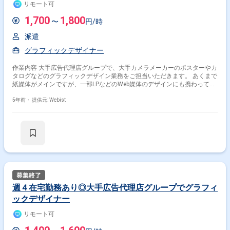
リモート可
1,700
1,800
〜
円/時
派遣
グラフィックデザイナー
作業内容 大手広告代理店グループで、大手カメラメーカーのポスターやカ
タログなどのグラフィックデザイン業務をご担当いただきます。 あくまで
紙媒体がメインですが、一部LPなどのWeb媒体のデザインにも携わってい
ただきます。
5年前・
提供元: Webist
週４在宅勤務あり◎大手広告代理店グループでグラフィ
ックデザイナー
リモート可