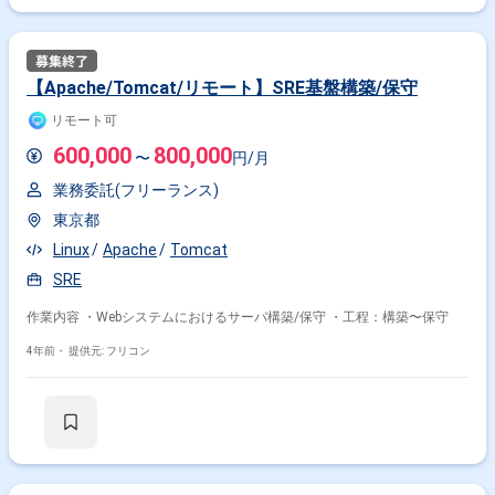
【Apache/Tomcat/リモート】SRE基盤構築/保守
リモート可
600,000
800,000
〜
円/月
業務委託(フリーランス)
東京都
Linux
Apache
Tomcat
SRE
作業内容 ・Webシステムにおけるサーバ構築/保守 ・工程：構築〜保守
4年前・
提供元: フリコン