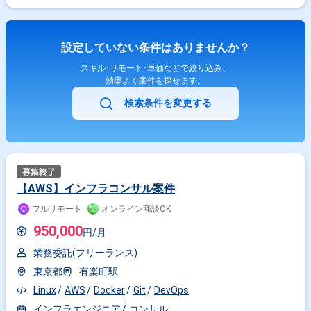
設定していない条件はありませんか？
スキル･リモート･単価などで絞り込み、
効率よく案件を探せます。
検索条件を変更する
【AWS】インフラコンサル案件
フルリモート
オンライン商談OK
950,000
円/月
業務委託(フリーランス)
東京都
有楽町駅
Linux
AWS
Docker
Git
DevOps
インフラエンジニア
コンサル