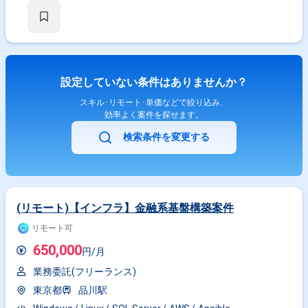
設定していない条件はありませんか？
スキル･リモート･単価などで絞り込み、
効率よく案件を探せます。
検索条件を変更する
(リモート)【インフラ】金融系基盤構築案件
リモート可
650,000
円/月
業務委託(フリーランス)
東京都
品川駅