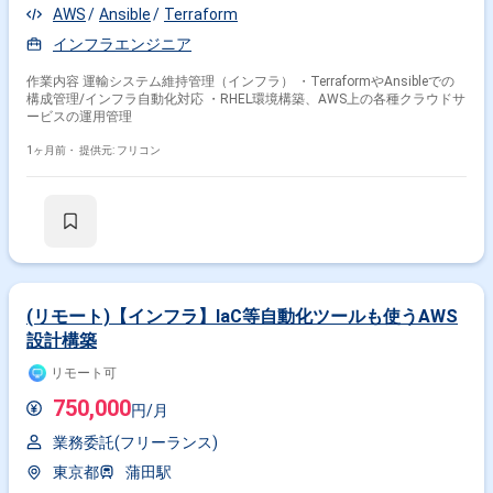
AWS
Ansible
Terraform
インフラエンジニア
作業内容 運輸システム維持管理（インフラ） ・TerraformやAnsibleでの
構成管理/インフラ自動化対応 ・RHEL環境構築、AWS上の各種クラウドサ
ービスの運用管理
1ヶ月前・
提供元: フリコン
(リモート)【インフラ】IaC等自動化ツールも使うAWS
設計構築
リモート可
750,000
円/月
業務委託(フリーランス)
東京都
蒲田駅