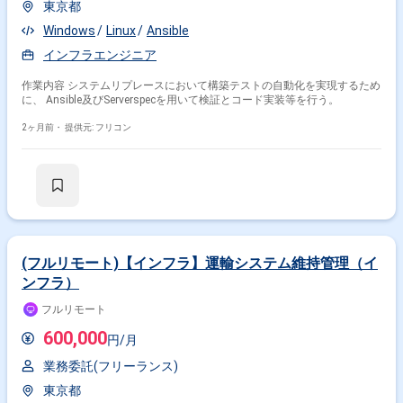
東京都
Windows
Linux
Ansible
インフラエンジニア
作業内容 システムリプレースにおいて構築テストの自動化を実現するため
に、 Ansible及びServerspecを用いて検証とコード実装等を行う。
2ヶ月前・
提供元: フリコン
(フルリモート)【インフラ】運輸システム維持管理（イ
ンフラ）
フルリモート
600,000
円/月
業務委託(フリーランス)
東京都