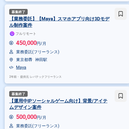
【業務委託】【Maya】スマホアプリ向け3Dモデ
ル制作案件
フルリモート
450,000
円/月
業務委託(フリーランス)
東京都
神田駅
Maya
2年前・
提供元: レバテックフリーランス
【運用中IPソーシャルゲーム向け】背景/アイテ
ムデザイン案件
500,000
円/月
業務委託(フリーランス)