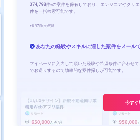
374,798
件
の案件を保有しており、エンジニアやクリエ
※
件を一括検索可能です。
※ 8月7日(金)更新
あなたの経験やスキルに適した案件をメール
2
マイページに入力して頂いた経験や希望条件に合わせて
でお送りするので効率的な案件探しが可能です。
今すぐ