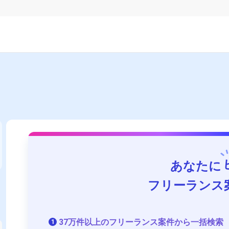
あなたに
フリーランス
37万件以上のフリーランス案件から一括検索
1