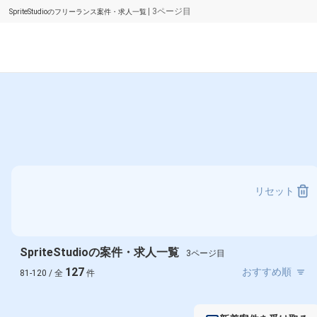
| 3ページ目
SpriteStudioのフリーランス案件・求人一覧
リセット
SpriteStudioの案件・求人一覧
3ページ目
127
81-120 / 全
件