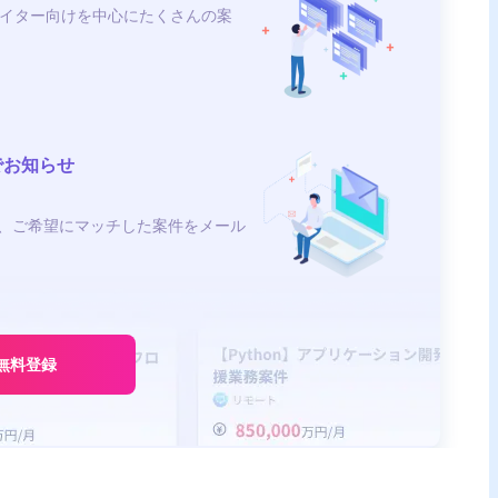
イター向けを中心にたくさんの案
でお知らせ
、ご希望にマッチした案件をメール
無料登録