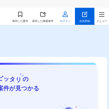
保存
した案件
保存した検索条件
ログイン
会員登録
メニュー
ピッタリ
の
案件が見つかる