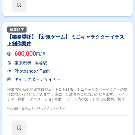
【業務委託】【新規ゲーム】 ミニキャラクターイラス
ト制作案件
600,000
円/月
東京都
渋谷駅
Photoshop
Flash
キャラクターデザイナー
作業内容 新規開発プロジェクトにおける、ミニキャラクターイラストの制
作に携わっていただきます。 主に下記作業をご担当いただきます。 ・イ
ラスト制作 ・アニメーション制作 ・ゲーム内のカット演出の提案、制作
3ヶ月前・
提供元: レバテッククリエイター