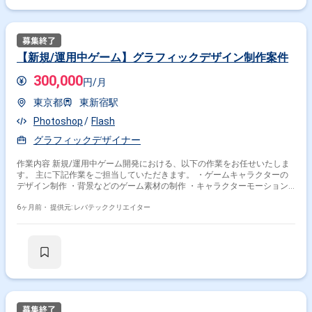
【新規/運用中ゲーム】グラフィックデザイン制作案件
300,000
円/月
東京都
東新宿駅
Photoshop
Flash
グラフィックデザイナー
作業内容 新規/運用中ゲーム開発における、以下の作業をお任せいたしま
す。 主に下記作業をご担当していただきます。 ・ゲームキャラクターの
デザイン制作 ・背景などのゲーム素材の制作 ・キャラクターモーション
制作 ・バトルエフェクト制作
6ヶ月前・
提供元: レバテッククリエイター