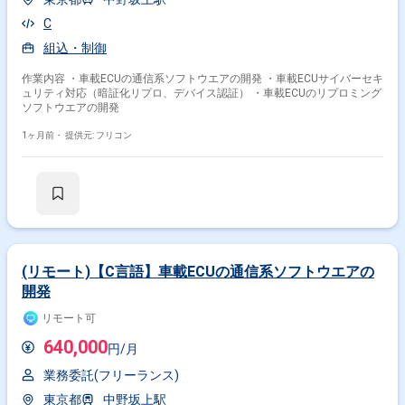
C
組込・制御
作業内容 ・車載ECUの通信系ソフトウエアの開発 ・車載ECUサイバーセキ
ュリティ対応（暗証化リプロ、デバイス認証） ・車載ECUのリプロミング
ソフトウエアの開発
1ヶ月前・
提供元: フリコン
(リモート)【C言語】車載ECUの通信系ソフトウエアの
開発
リモート可
640,000
円/月
業務委託(フリーランス)
東京都
中野坂上駅