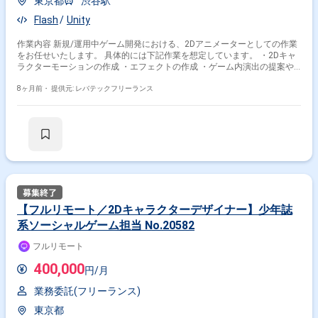
東京都
渋谷駅
Flash
Unity
作業内容 新規/運用中ゲーム開発における、2Dアニメーターとしての作業
をお任せいたします。 具体的には下記作業を想定しています。 ・2Dキャ
ラクターモーションの作成 ・エフェクトの作成 ・ゲーム内演出の提案や
作成
8ヶ月前・
提供元: レバテックフリーランス
【フルリモート／2Dキャラクターデザイナー】少年誌
系ソーシャルゲーム担当 No.20582
フルリモート
400,000
円/月
業務委託(フリーランス)
東京都