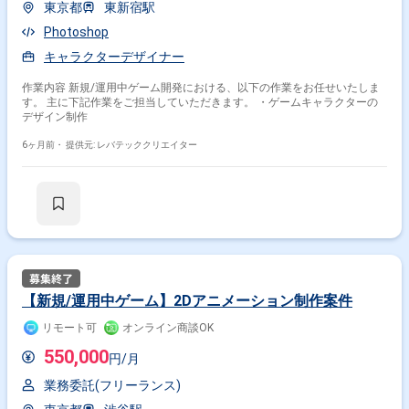
東京都
東新宿駅
Photoshop
キャラクターデザイナー
作業内容 新規/運用中ゲーム開発における、以下の作業をお任せいたしま
す。 主に下記作業をご担当していただきます。 ・ゲームキャラクターの
デザイン制作
6ヶ月前・
提供元: レバテッククリエイター
【新規/運用中ゲーム】2Dアニメーション制作案件
リモート可
オンライン商談OK
550,000
円/月
業務委託(フリーランス)