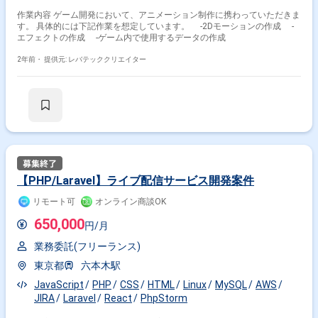
作業内容 ゲーム開発において、アニメーション制作に携わっていただきま
す。 具体的には下記作業を想定しています。 -2Dモーションの作成 -
エフェクトの作成 -ゲーム内で使用するデータの作成
2年前・
提供元: レバテッククリエイター
【PHP/Laravel】ライブ配信サービス開発案件
リモート可
オンライン商談OK
650,000
円/月
業務委託(フリーランス)
東京都
六本木駅
JavaScript
PHP
CSS
HTML
Linux
MySQL
AWS
JIRA
Laravel
React
PhpStorm