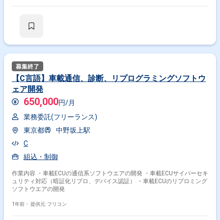
【C言語】車載通信、診断、リプログラミングソフトウ
ェア開発
650,000
円/月
業務委託(フリーランス)
東京都
中野坂上駅
C
組込・制御
作業内容 ・車載ECUの通信系ソフトウエアの開発 ・車載ECUサイバーセキ
ュリティ対応（暗証化リプロ、デバイス認証） ・車載ECUのリプロミング
ソフトウエアの開発
1年前・
提供元: フリコン