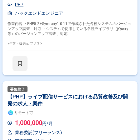
PHP
バックエンドエンジニア
作業内容 ・PHP5.2+Symfony1.0.11で作成された各種システムのバージョ
ンアップ調査、対応 ・システムで使用している各種ライブラリ（jQuery
等）のバージョンアップ調査、対応
2年前・
提供元: フリコン
【PHP】ライブ配信サービスにおける品質改善及び開
発の求人・案件
リモート可
1,000,000
円/月
業務委託(フリーランス)