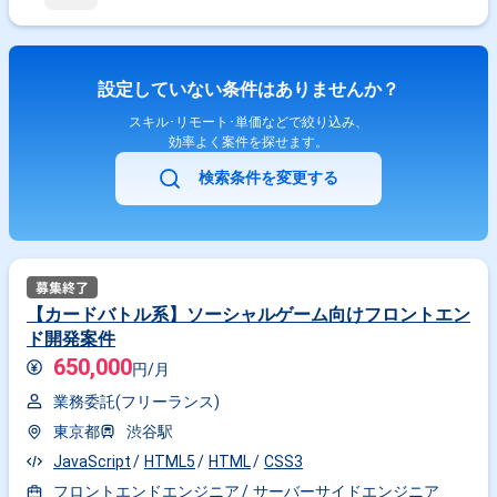
設定していない条件はありませんか？
スキル･リモート･単価などで絞り込み、
効率よく案件を探せます。
検索条件を変更する
【カードバトル系】ソーシャルゲーム向けフロントエン
ド開発案件
650,000
円/月
業務委託(フリーランス)
東京都
渋谷駅
JavaScript
HTML5
HTML
CSS3
フロントエンドエンジニア
サーバーサイドエンジニア