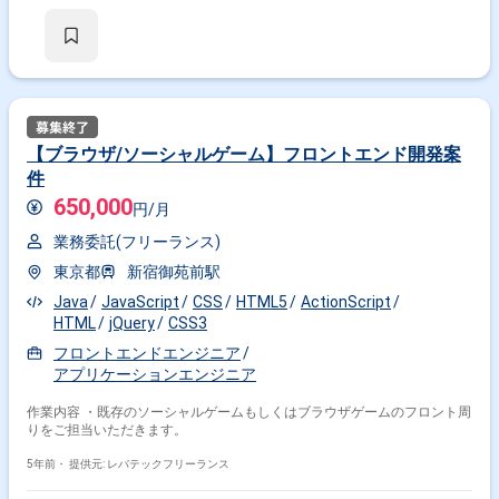
【ブラウザ/ソーシャルゲーム】フロントエンド開発案
件
650,000
円/月
業務委託(フリーランス)
東京都
新宿御苑前駅
Java
JavaScript
CSS
HTML5
ActionScript
HTML
jQuery
CSS3
フロントエンドエンジニア
アプリケーションエンジニア
作業内容 ・既存のソーシャルゲームもしくはブラウザゲームのフロント周
りをご担当いただきます。
5年前・
提供元: レバテックフリーランス