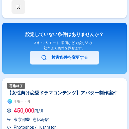
設定していない条件はありませんか？
スキル･リモート･単価などで絞り込み、
効率よく案件を探せます。
検索条件を変更する
【女性向け恋愛ドラマコンテンツ】アバター制作案件
リモート可
450,000
円/月
東京都
恵比寿駅
Photoshop
Illustrator