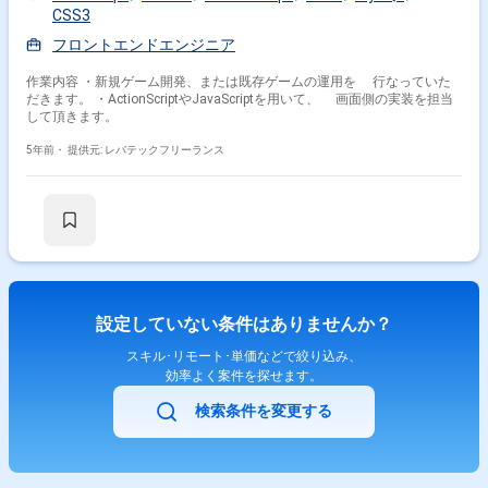
CSS3
フロントエンドエンジニア
作業内容 ・新規ゲーム開発、または既存ゲームの運用を 行なっていた
だきます。 ・ActionScriptやJavaScriptを用いて、 画面側の実装を担当
して頂きます。
5年前・
提供元: レバテックフリーランス
設定していない条件はありませんか？
スキル･リモート･単価などで絞り込み、
効率よく案件を探せます。
検索条件を変更する