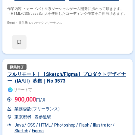
作業内容 ・カードバトル系ソーシャルゲーム開発に携わって頂きます。
・HTML/CSS/JavaScriptを使用したコーディング作業をご担当頂きます。
5年前・
提供元: レバテックフリーランス
フルリモート｜【Sketch/Figma】プロダクトデザイナ
ー（IA/UI）募集｜No.3573
リモート可
900,000
円/月
業務委託(フリーランス)
東京都
表参道駅
Java
CSS
HTML
Photoshop
Flash
Illustrator
Sketch
Figma