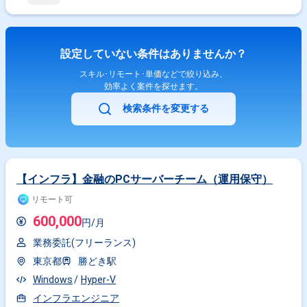
設定していない条件はありませんか？
スキル･リモート･単価などで絞り込み、
効率よく案件を探せます。
検索条件を変更する
【インフラ】金融のPCサーバーチーム（運用保守）
リモート可
600,000
円/月
業務委託(フリーランス)
東京都
勝どき駅
Windows
Hyper-V
インフラエンジニア