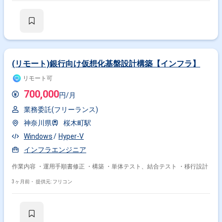
(リモート)銀行向け仮想化基盤設計構築【インフラ】
リモート可
700,000
円/月
業務委託(フリーランス)
神奈川県
桜木町駅
Windows
Hyper-V
インフラエンジニア
作業内容 ・運用手順書修正 ・構築 ・単体テスト、結合テスト ・移行設計
3ヶ月前・
提供元: フリコン