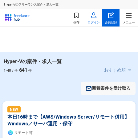
Hyper-Vのフリーランス案件・求人一覧
保存
ログイン
会員登録
メニュー
Hyper-Vの案件・求人一覧
641
1-40 / 全
件
新着案件を受け取る
NEW
本日16時まで【AWS/Windows Server/リモート併用】
Windows／サーバ運用・保守
リモート可