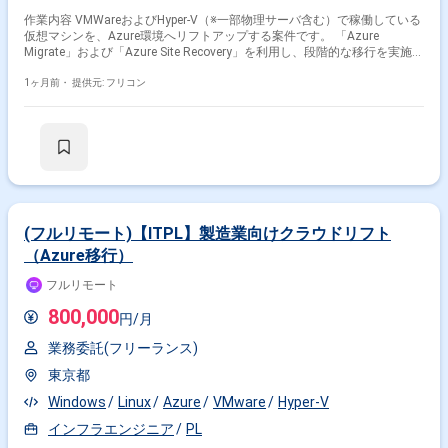
作業内容 VMWareおよびHyper-V（※一部物理サーバ含む）で稼働している
仮想マシンを、Azure環境へリフトアップする案件です。 「Azure
Migrate」および「Azure Site Recovery」を利用し、段階的な移行を実施し
ます。
1ヶ月前・
提供元: フリコン
(フルリモート)【ITPL】製造業向けクラウドリフト
（Azure移行）
フルリモート
800,000
円/月
業務委託(フリーランス)
東京都
Windows
Linux
Azure
VMware
Hyper-V
インフラエンジニア
PL