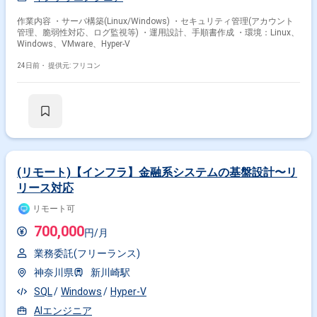
作業内容 ・サーバ構築(Linux/Windows) ・セキュリティ管理(アカウント
管理、脆弱性対応、ログ監視等) ・運用設計、手順書作成 ・環境：Linux、
Windows、VMware、Hyper-V
24日前・
提供元: フリコン
(リモート)【インフラ】金融系システムの基盤設計〜リ
リース対応
リモート可
700,000
円/月
業務委託(フリーランス)
神奈川県
新川崎駅
SQL
Windows
Hyper-V
AIエンジニア