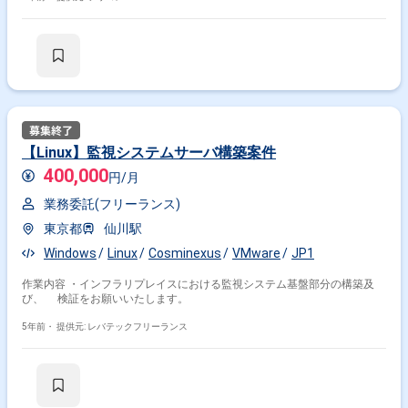
【Linux】監視システムサーバ構築案件
400,000
円/月
業務委託(フリーランス)
東京都
仙川駅
Windows
Linux
Cosminexus
VMware
JP1
作業内容 ・インフラリプレイスにおける監視システム基盤部分の構築及
び、 検証をお願いいたします。
5年前・
提供元: レバテックフリーランス