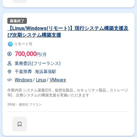
【Linux/Windows(リモート)】現行システム構築支援及
び次期システム構築支援
リモート可
700,000
円/月
業務委託(フリーランス)
千葉県
海浜幕張駅
Windows
Linux
VMware
作業内容 システム基盤(OS，仮想化製品，セキュリティ製品，ストレージ
等)、次期システムの構築支援を実施いただきます
2年前・
提供元: フリコン