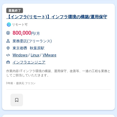
【インフラ(リモート)】インフラ環境の構築/運用保守
リモート可
800,000
円/月
業務委託(フリーランス)
東京都
秋葉原駅
Windows
Linux
VMware
インフラエンジニア
作業内容 ITインフラ環境の構築、運用保守、改善等、一連の工程を業務と
してご担当していただきます。
3年前・
提供元: フリコン