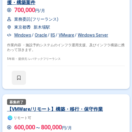
援・構築案件
700,000
円/月
業務委託(フリーランス)
東京都
新木場駅
Windows
Oracle
IIS
VMware
Windows Server
作業内容 ・施設予約システムのインフラ運用支援、及びインフラ構築に携
わって頂きます。
5年前・
提供元: レバテックフリーランス
【VMWare/リモート】構築・移行・保守作業
リモート可
600,000
800,000
〜
円/月