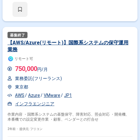
【AWS/Azure(リモート)】国際系システムの保守運用
業務
リモート可
750,000
円/月
業務委託(フリーランス)
東京都
AWS
Azure
VMware
JP1
インフラエンジニア
作業内容 ・国際系システムの基盤保守、障害対応、照会対応 ・開発機、
本番機での設定変更作業 ・顧客、ベンダーとの打合せ
2年前・
提供元: フリコン