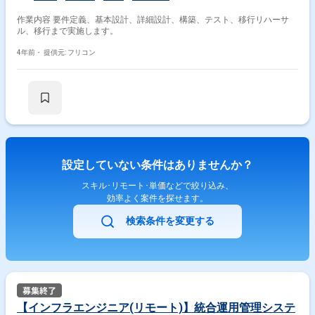
作業内容 要件定義、基本設計、詳細設計、構築、テスト、移行リハーサ
ル、移行まで実施します。
4年前・
提供元: フリコン
設定していない条件はありませんか？
スキル･リモート･単価などで絞り込み、
効率よく案件を探せます。
検索条件を変更する
【インフラエンジニア(リモート)】統合運用管理システ