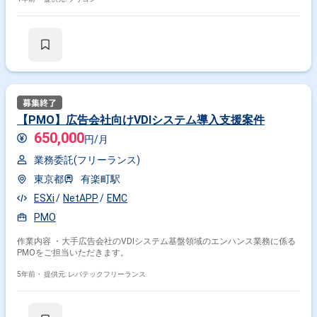
【PMO】広告会社向けVDIシステム導入支援案件
650,000
円/月
業務委託(フリーランス)
東京都
有楽町駅
ESXi
NetAPP
EMC
PMO
作業内容 ・大手広告会社のVDIシステム基盤領域のエンハンス業務に係る
PMOをご担当いただきます。
5年前・
提供元: レバテックフリーランス