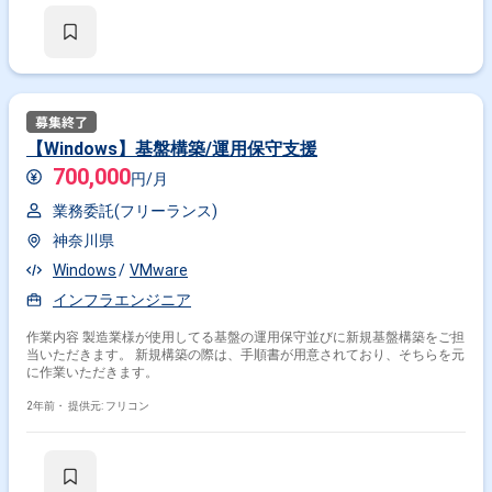
【Windows】基盤構築/運用保守支援
700,000
円/月
業務委託(フリーランス)
神奈川県
Windows
VMware
インフラエンジニア
作業内容 製造業様が使用してる基盤の運用保守並びに新規基盤構築をご担
当いただきます。 新規構築の際は、手順書が用意されており、そちらを元
に作業いただきます。
2年前・
提供元: フリコン