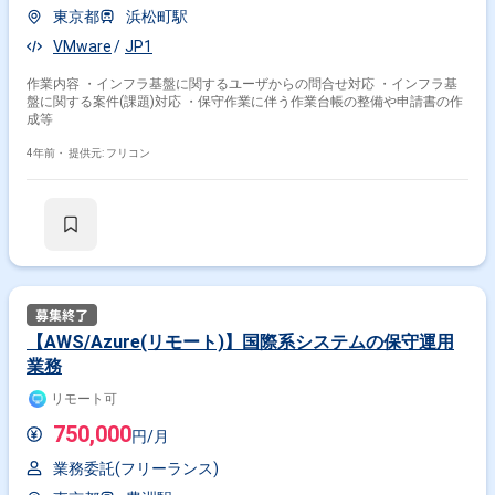
東京都
浜松町駅
VMware
JP1
作業内容 ・インフラ基盤に関するユーザからの問合せ対応 ・インフラ基
盤に関する案件(課題)対応 ・保守作業に伴う作業台帳の整備や申請書の作
成等
4年前・
提供元: フリコン
【AWS/Azure(リモート)】国際系システムの保守運用
業務
リモート可
750,000
円/月
業務委託(フリーランス)