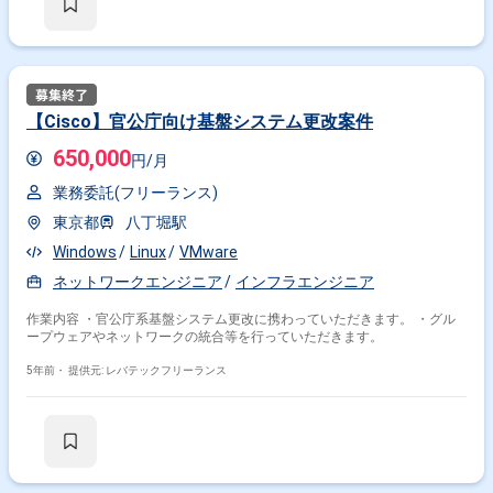
【Cisco】官公庁向け基盤システム更改案件
650,000
円/月
業務委託(フリーランス)
東京都
八丁堀駅
Windows
Linux
VMware
ネットワークエンジニア
インフラエンジニア
作業内容 ・官公庁系基盤システム更改に携わっていただきます。 ・グル
ープウェアやネットワークの統合等を行っていただきます。
5年前・
提供元: レバテックフリーランス