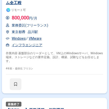
ム全工程
リモート可
800,000
円/月
業務委託(フリーランス)
東京都
品川駅
Windows
VMware
インフラエンジニア
作業内容 基盤部分のリーダーとして、VM上のWindowsサーバ、Windows
端末、ストレージなどの要件定義、設計、構築、試験などをお任せしま
す。
4年前・
提供元: フリコン