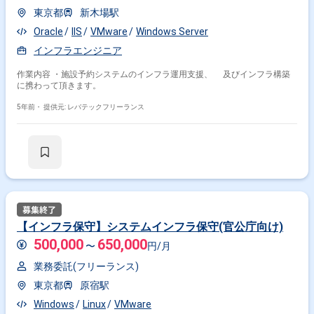
東京都
新木場駅
Oracle
IIS
VMware
Windows Server
インフラエンジニア
作業内容 ・施設予約システムのインフラ運用支援、 及びインフラ構築
に携わって頂きます。
5年前・
提供元: レバテックフリーランス
【インフラ保守】システムインフラ保守(官公庁向け)
500,000
650,000
〜
円/月
業務委託(フリーランス)
東京都
原宿駅
Windows
Linux
VMware