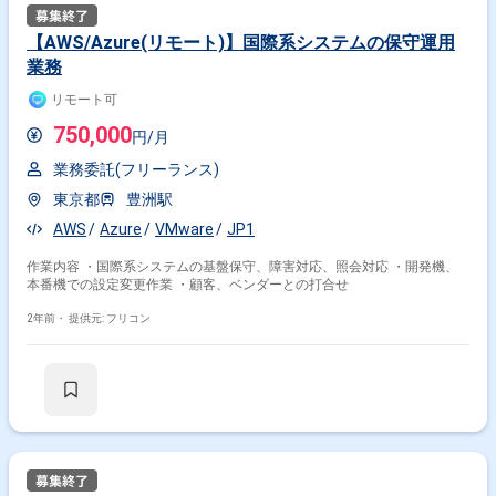
【AWS/Azure(リモート)】国際系システムの保守運用
業務
リモート可
750,000
円/月
業務委託(フリーランス)
東京都
豊洲駅
AWS
Azure
VMware
JP1
作業内容 ・国際系システムの基盤保守、障害対応、照会対応 ・開発機、
本番機での設定変更作業 ・顧客、ベンダーとの打合せ
2年前・
提供元: フリコン