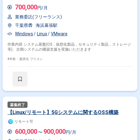
700,000
円/月
業務委託(フリーランス)
千葉県
海浜幕張駅
Windows
Linux
VMware
作業内容 システム基盤(OS，仮想化製品，セキュリティ製品，ストレージ
等)、次期システムの構築支援を実施いただきます
4年前・
提供元: フリコン
【Linux/リモート】5Gシステムに関するOSS構築
リモート可
600,000
900,000
〜
円/月