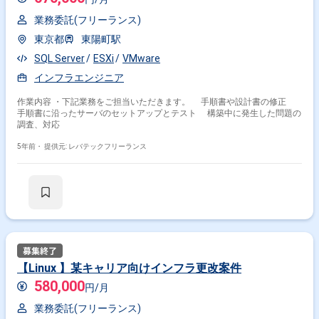
業務委託(フリーランス)
東京都
東陽町駅
SQL Server
ESXi
VMware
インフラエンジニア
作業内容 ・下記業務をご担当いただきます。 手順書や設計書の修正
手順書に沿ったサーバのセットアップとテスト 構築中に発生した問題の
調査、対応
5年前・
提供元: レバテックフリーランス
【Linux 】某キャリア向けインフラ更改案件
580,000
円/月
業務委託(フリーランス)