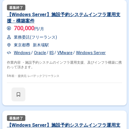
【Windows Server】施設予約システムインフラ運用支
援・構築案件
700,000
円/月
業務委託(フリーランス)
東京都
新木場駅
Windows
Oracle
IIS
VMware
Windows Server
作業内容 ・施設予約システムのインフラ運用支援、及びインフラ構築に携
わって頂きます。
5年前・
提供元: レバテックフリーランス
【Windows Server】施設予約システムインフラ運用支