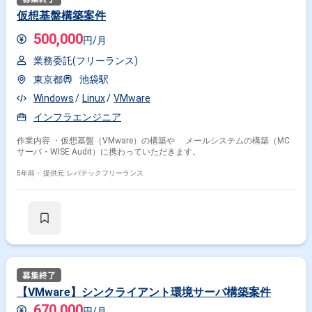
仮想基盤構築案件
500,000
円/月
業務委託(フリーランス)
東京都
池袋駅
Windows
Linux
VMware
インフラエンジニア
作業内容 ・仮想基盤（VMware）の構築や メールシステムの構築（MC
サーバ・WISE Audit）に携わっていただきます。
5年前・
提供元: レバテックフリーランス
【VMware】シンクライアント環境サーバ構築案件
670,000
円/月