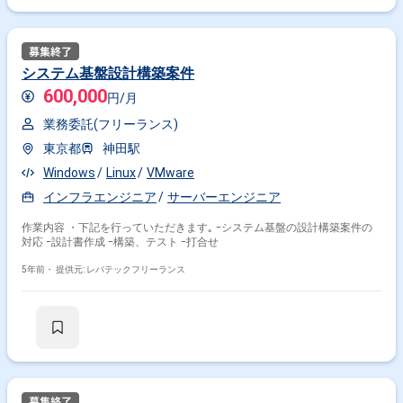
システム基盤設計構築案件
600,000
円/月
業務委託(フリーランス)
東京都
神田駅
Windows
Linux
VMware
インフラエンジニア
サーバーエンジニア
作業内容 ・下記を行っていただきます｡ ｰシステム基盤の設計構築案件の
対応 ｰ設計書作成 ｰ構築、テスト ｰ打合せ
5年前・
提供元: レバテックフリーランス