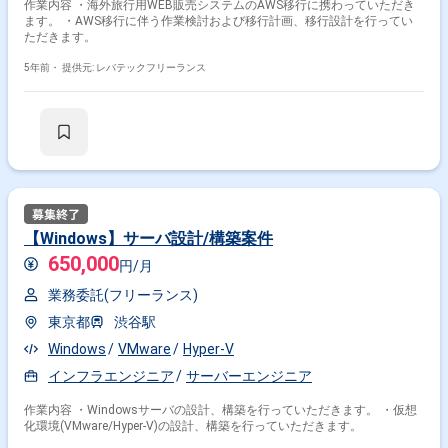
作業内容 ・海外旅行用WEB販売システムのAWS移行に携わっていただき
ます。 ・AWS移行に伴う作業検討および移行計画、移行設計を行ってい
ただきます。
5年前・
提供元: レバテックフリーランス
【Windows】サーバ設計/構築案件
650,000
円/月
業務委託(フリーランス)
東京都
渋谷駅
Windows
VMware
Hyper-V
インフラエンジニア
サーバーエンジニア
作業内容 ・Windowsサーバの設計、構築を行っていただきます。 ・仮想
化環境(VMware/Hyper-V)の設計、構築を行っていただきます。