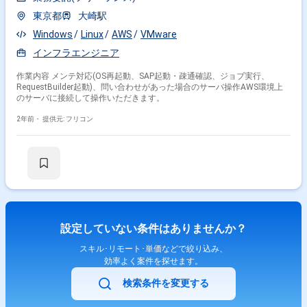
東京都
大崎駅
Windows
Linux
AWS
VMware
インフラエンジニア
作業内容 メンテ対応(OS再起動、SAP起動・疎通確認、ジョブ実行、
RequestBuilder起動)、問い合わせがあった場合のサーバ操作AWS環境上
のサーバに接続して操作いただきます。
2年前・
提供元: フリコン
設定していない条件はありませんか？
スキル･リモート･単価などで絞り込み、
効率よく案件を探せます。
検索条件を変更する