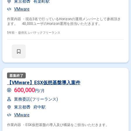
東京都
有楽町駅
VMware
作業内容 ・現在3名で行っているHorizonの運用メンバーとして参画頂き
ます。 40,000ユーザのHorizon運用を担当いただきます。
5年前・
提供元: レバテックフリーランス
【VMware】ESX仮想基盤導入案件
600,000
円/月
業務委託(フリーランス)
東京都
府中駅
VMware
作業内容 ・ESX仮想基盤の導入及び構築をご担当いただきます。