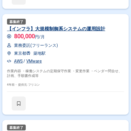
【インフラ】大規模制御系システムの運用設計
800,000
円/月
業務委託(フリーランス)
東京都
築地駅
AWS
VMware
作業内容 ・稼働システムの定期保守作業 ・変更作業 ・ベンダー問合せ、
計画、手順書作成等
4年前・
提供元: フリコン