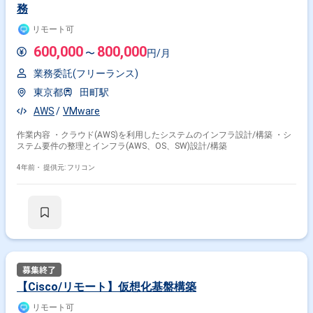
務
リモート可
600,000
800,000
〜
円/月
業務委託(フリーランス)
東京都
田町駅
AWS
VMware
作業内容 ・クラウド(AWS)を利用したシステムのインフラ設計/構築 ・シ
ステム要件の整理とインフラ(AWS、OS、SW)設計/構築
4年前・
提供元: フリコン
【Cisco/リモート】仮想化基盤構築
リモート可