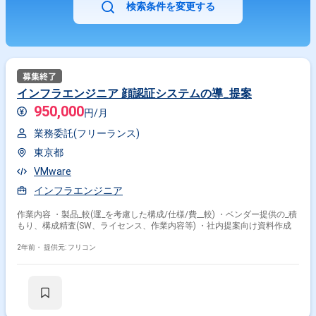
検索条件を変更する
インフラエンジニア 顔認証システムの導_提案
950,000
円/月
業務委託(フリーランス)
東京都
VMware
インフラエンジニア
作業内容 ・製品_較(運_を考慮した構成/仕様/費__較) ・ベンダー提供の_積
もり、構成精査(SW、ライセンス、作業内容等) ・社内提案向け資料作成
2年前・
提供元: フリコン