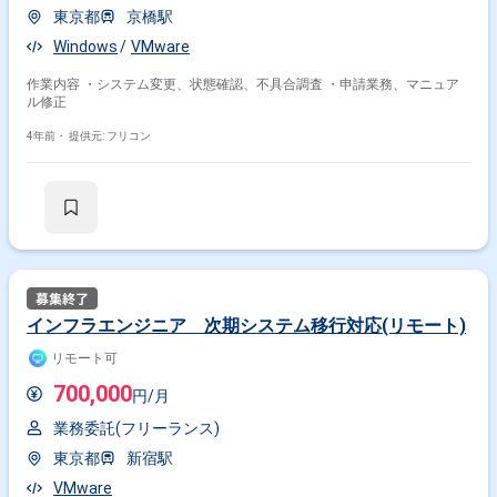
東京都
京橋駅
Windows
VMware
作業内容 ・システム変更、状態確認、不具合調査 ・申請業務、マニュア
ル修正
4年前・
提供元: フリコン
インフラエンジニア 次期システム移行対応(リモート)
リモート可
700,000
円/月
業務委託(フリーランス)
東京都
新宿駅
VMware