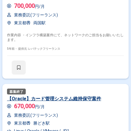
700,000
円/月
業務委託(フリーランス)
東京都
両国駅
作業内容 ・インフラ構築案件にて、ネットワークのご担当をお願いいたし
ます。
5年前・
提供元: レバテックフリーランス
【Oracle】カード管理システム維持保守案件
670,000
円/月
業務委託(フリーランス)
東京都
勝どき駅