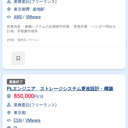
業務委託(フリーランス)
東京都
築地駅
AWS
VMware
作業内容 ・稼働システムの定期保守作業 ・変更作業 ・ベンダー問合せ、
計画、手順書作成等
2年前・
提供元: フリコン
PLエンジニア ストレージシステム更改設計・構築
850,000
円/月
業務委託(フリーランス)
東京都
ESXi
VMware