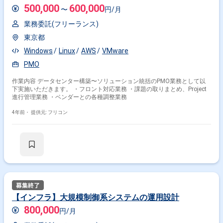
500,000
600,000
〜
円/月
業務委託(フリーランス)
東京都
Windows
Linux
AWS
VMware
PMO
作業内容 データセンター構築〜ソリューション統括のPMO業務として以
下実施いただきます。 ・フロント対応業務 ・課題の取りまとめ、Project
進行管理業務 ・ベンダーとの各種調整業務
4年前・
提供元: フリコン
【インフラ】大規模制御系システムの運用設計
800,000
円/月