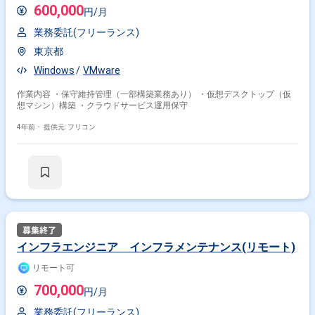
600,000
円/月
業務委託(フリーランス)
東京都
Windows
VMware
作業内容 ・保守維持管理（一部構築業務あり） ・仮想デスクトップ（仮
想マシン）構築 ・クラウドサービス運用保守
4年前・
提供元: フリコン
インフラエンジニア インフラメンテナンス(リモート)
リモート可
700,000
円/月
業務委託(フリーランス)