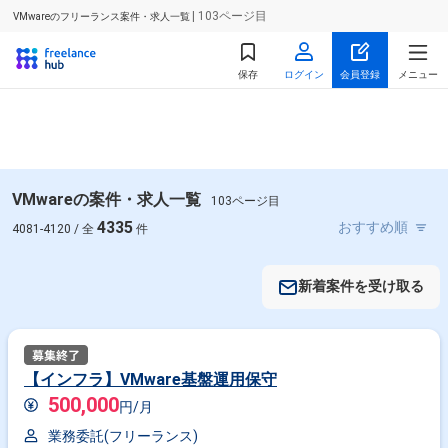
| 103ページ目
VMwareのフリーランス案件・求人一覧
保存
ログイン
会員登録
メニュー
VMwareの案件・求人一覧
103ページ目
4335
4081-4120 / 全
件
新着案件を受け取る
【インフラ】VMware基盤運用保守
500,000
円/月
業務委託(フリーランス)