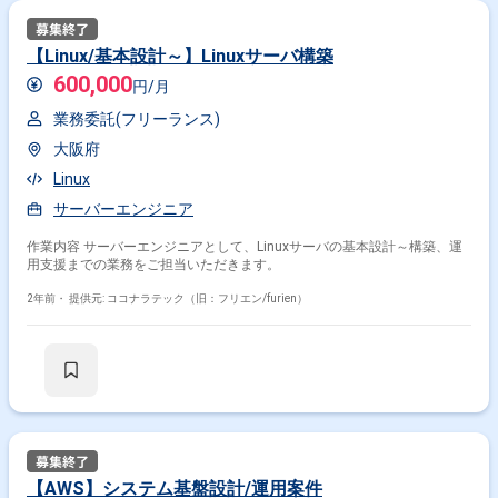
【Linux/基本設計～】Linuxサーバ構築
600,000
円/月
業務委託(フリーランス)
大阪府
Linux
サーバーエンジニア
作業内容 サーバーエンジニアとして、Linuxサーバの基本設計～構築、運
用支援までの業務をご担当いただきます。
2年前・
提供元: ココナラテック（旧：フリエン/furien）
【AWS】システム基盤設計/運用案件