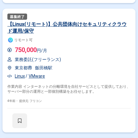
【Linux(リモート)】公共団体向けセキュリティクラウ
ド運用/保守
リモート可
750,000
円/月
業務委託(フリーランス)
東京都
飯田橋駅
Linux
VMware
作業内容 インターネットの分離環境を自社サービスとして提供しており、
サーバー部分の運用と一部個別構築をお任せします。
4年前・
提供元: フリコン