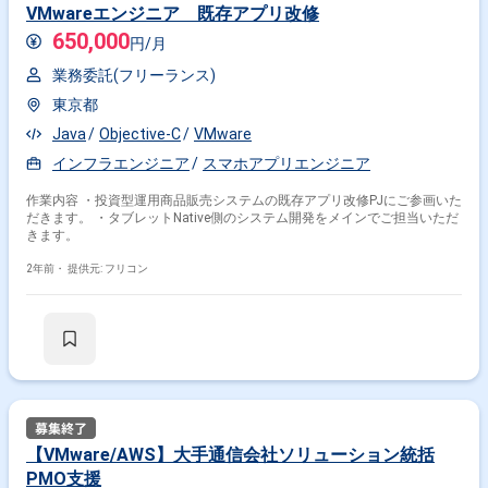
VMwareエンジニア 既存アプリ改修
650,000
円/月
業務委託(フリーランス)
東京都
Java
Objective-C
VMware
インフラエンジニア
スマホアプリエンジニア
作業内容 ・投資型運用商品販売システムの既存アプリ改修PJにご参画いた
だきます。 ・タブレットNative側のシステム開発をメインでご担当いただ
きます。
2年前・
提供元: フリコン
【VMware/AWS】大手通信会社ソリューション統括
PMO支援