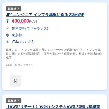
JP1エンジニア インフラ基盤に係る各種保守
400,000
円/月
業務委託(フリーランス)
東京都
VMware
JP1
作業内容 ・インフラ基盤に関するユーザからの問合せ対応 ・インフラ基
盤に関する案件(課題)対応 ・保守作業に伴う作業台帳の整備や申請書の作
成等
2年前・
提供元: フリコン
【AWS/リモート】官公庁システムAWSの設計/構築業