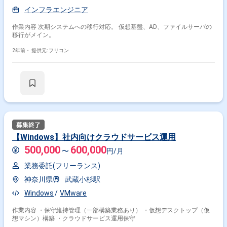
インフラエンジニア
作業内容 次期システムへの移行対応。 仮想基盤、AD、ファイルサーバの
移行がメイン。
2年前・
提供元: フリコン
【Windows】社内向けクラウドサービス運用
500,000
600,000
〜
円/月
業務委託(フリーランス)
神奈川県
武蔵小杉駅
Windows
VMware
作業内容 ・保守維持管理（一部構築業務あり） ・仮想デスクトップ（仮
想マシン）構築 ・クラウドサービス運用保守