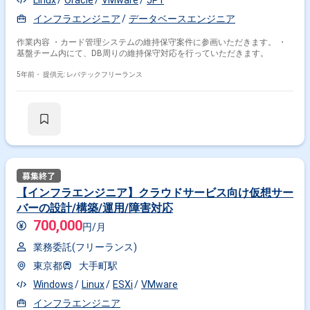
Linux
Oracle
VMware
JP1
インフラエンジニア
データベースエンジニア
作業内容 ・カード管理システムの維持保守案件に参画いただきます。 ・
基盤チーム内にて、DB周りの維持保守対応を行っていただきます。
5年前・
提供元: レバテックフリーランス
【インフラエンジニア】クラウドサービス向け仮想サー
バーの設計/構築/運用/障害対応
700,000
円/月
業務委託(フリーランス)
東京都
大手町駅
Windows
Linux
ESXi
VMware
インフラエンジニア