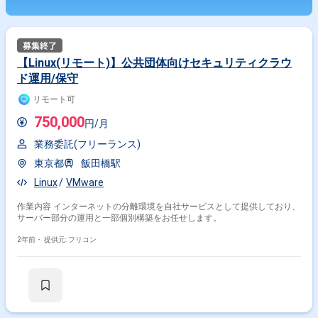
【Linux(リモート)】公共団体向けセキュリティクラウ
ド運用/保守
リモート可
750,000
円/月
業務委託(フリーランス)
東京都
飯田橋駅
Linux
VMware
作業内容 インターネットの分離環境を自社サービスとして提供しており、
サーバー部分の運用と一部個別構築をお任せします。
2年前・
提供元: フリコン