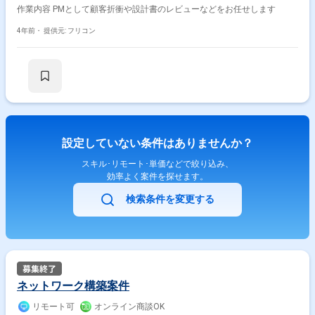
作業内容 PMとして顧客折衝や設計書のレビューなどをお任せします
4年前・
提供元: フリコン
設定していない条件はありませんか？
スキル･リモート･単価などで絞り込み、
効率よく案件を探せます。
検索条件を変更する
ネットワーク構築案件
リモート可
オンライン商談OK