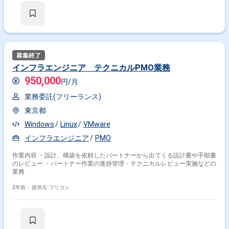
インフラエンジニア テクニカルPMO業務
950,000
円/月
業務委託(フリーランス)
東京都
Windows
Linux
VMware
インフラエンジニア
PMO
作業内容 ・設計、構築を依頼したパートナーから出てくる設計書や手順書
のレビュー ・パートナー作業の進捗管理・テクニカルレビュー実施などの
業務
2年前・
提供元: フリコン