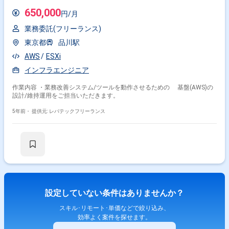
650,000
円/月
業務委託(フリーランス)
東京都
品川駅
AWS
ESXi
インフラエンジニア
作業内容 ・業務改善システム/ツールを動作させるための 基盤(AWS)の
設計/維持運用をご担当いただきます。
5年前・
提供元: レバテックフリーランス
設定していない条件はありませんか？
スキル･リモート･単価などで絞り込み、
効率よく案件を探せます。