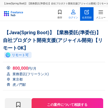
【Java(Spring Boot)】【業務委託(準委任)】自社プロダクト開発支援(アジャイル開発)【
保存
ログイン
会員登録
メニュー
【Java(Spring Boot)】【業務委託(準委任)】
自社プロダクト開発支援(アジャイル開発)【リ
モートOK】
リモート可
800,000
円/月
業務委託(フリーランス)
東京都
虎ノ門駅
この案件について相談する