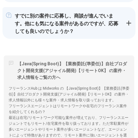
すでに別の案件に応募し、商談が進んでいま
す。他にも気になる案件があるのですが、応募
しても良いのでしょうか？
【Java(Spring Boot)】【業務委託(準委任)】自社プロダ
クト開発支援(アジャイル開発)【リモートOK】 の案件・
求人情報をご覧の方へ
フリーランスHub は Midworks の 【Java(Spring Boot)】【業務委託(準委
任)】自社プロダクト開発支援(アジャイル開発)【リモートOK】 の案件・
求人情報以外にも様々な案件・求人情報を取り扱っております。
フリーランスエージェントはリモートワークや在宅のフリーランス案件
を紹介してくれるの？
最近は在宅/リモートワーク可能な案件が増えており、フリーランスエー
ジェントでもリモート/在宅案件を取り扱っております。ただ常駐案件が
多いエージェントやリモート案件が多いエージェントなど、エージェン
トによって特徴がありますので、リモート案件に強いエージェントを選