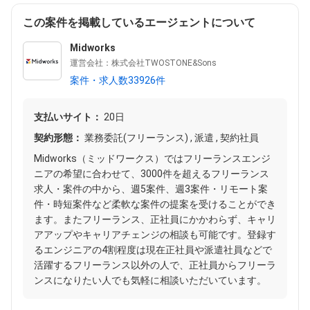
この案件を掲載しているエージェントについて
Midworks
運営会社：株式会社TWOSTONE&Sons
案件・求人数33926件
支払いサイト：
20日
契約形態：
業務委託(フリーランス) , 派遣 , 契約社員
Midworks（ミッドワークス）ではフリーランスエンジ
ニアの希望に合わせて、3000件を超えるフリーランス
求人・案件の中から、週5案件、週3案件・リモート案
件・時短案件など柔軟な案件の提案を受けることができ
ます。またフリーランス、正社員にかかわらず、キャリ
アアップやキャリアチェンジの相談も可能です。登録す
るエンジニアの4割程度は現在正社員や派遣社員などで
活躍するフリーランス以外の人で、正社員からフリーラ
ンスになりたい人でも気軽に相談いただいています。