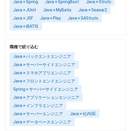
Java × Spring
Java × SpringBoot
Java × Struts
Java × JUnit
Java × MyBatis
Java × Seasar2
Java × JSF
Java × Play
Java × SAStruts
Java × iBATIS
職種で絞り込む
Java × バックエンドエンジニア
Java × サーバーサイドエンジニア
Java × スマホアプリエンジニア
Java × フロントエンドエンジニア
Spring × サーバーサイドエンジニア
Java × アプリケーションエンジニア
Java × インフラエンジニア
Java × サーバーエンジニア
Java × 社内SE
Java × データベースエンジニア