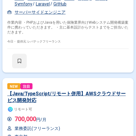
Symfony
Laravel
GitHub
サーバーサイドエンジニア
作業内容 ・PHPおよびJavaを用いた保険業界向けWebシステム開発構築案
件に携わっていただきます。 ・主に基本設計からテストまでをご担当いた
だきます。
今日・
提供元: レバテックフリーランス
NEW
注目
【Java/TypeScript/リモート併用】AWSクラウドサー
ビス開発対応
リモート可
700,000
円/月
業務委託(フリーランス)