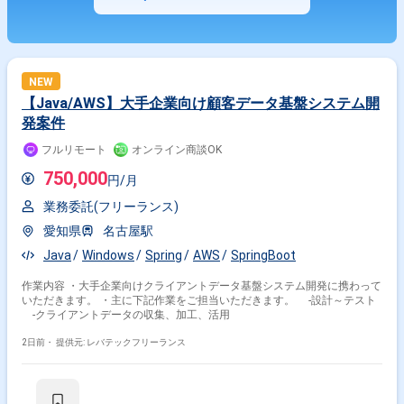
NEW
【Java/AWS】大手企業向け顧客データ基盤システム開
発案件
フルリモート
オンライン商談OK
750,000
円/月
業務委託(フリーランス)
愛知県
名古屋駅
Java
Windows
Spring
AWS
SpringBoot
作業内容 ・大手企業向けクライアントデータ基盤システム開発に携わって
いただきます。 ・主に下記作業をご担当いただきます。 ‐設計～テスト
‐クライアントデータの収集、加工、活用
2日前・
提供元: レバテックフリーランス