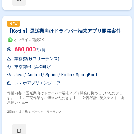
NEW
【Kotlin】運送業向けドライバー端末アプリ開発案件
オンライン商談OK
680,000
円/月
業務委託(フリーランス)
東京都
浜松町駅
Java
Android
Spring
Kotlin
SpringBoot
スマホアプリエンジニア
作業内容 ・運送業向けドライバー端末アプリ開発に携わっていただきま
す。 ・主に下記作業をご担当いただきます。 - 外部設計 - 受入テスト - 成
果物レビュー
2日前・
提供元: レバテックフリーランス