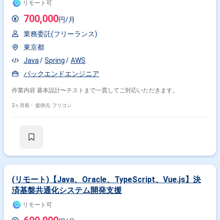
リモート可
700,000
円/月
業務委託(フリーランス)
東京都
Java
Spring
AWS
バックエンドエンジニア
作業内容 基本設計〜テストまで一貫してご対応いただきます。
2ヶ月前・
提供元: フリコン
(リモート)【Java、Oracle、TypeScript、Vue.js】決
済基盤共通化システム開発支援
リモート可