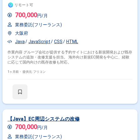
リモート可
700,000
円/月
業務委託(フリーランス)
大阪府
Java
JavaScript
CSS
HTML
作業内容 グループ会社が提供する予約サイトにおける新規開発および既存
システムの追加・改修支援を担当。 海外向け新規EC開発を中心に、経験
に応じて国内向けの既存改修も対応。
1ヶ月前・
提供元: フリコン
【Java】EC周辺システムの改修
700,000
円/月
業務委託(フリーランス)