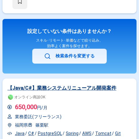
機能ごとの画面イメージ資料作成 ・要件定義書および基本設計書作成支援
設定していない条件はありませんか？
スキル･リモート･単価などで絞り込み、
効率よく案件を探せます。
検索条件を変更する
【Java/C#】業務システムリニューアル開発案件
オンライン商談OK
650,000
円/月
業務委託(フリーランス)
福岡県
篠栗駅
Java
C#
PostgreSQL
Spring
AWS
Tomcat
Git