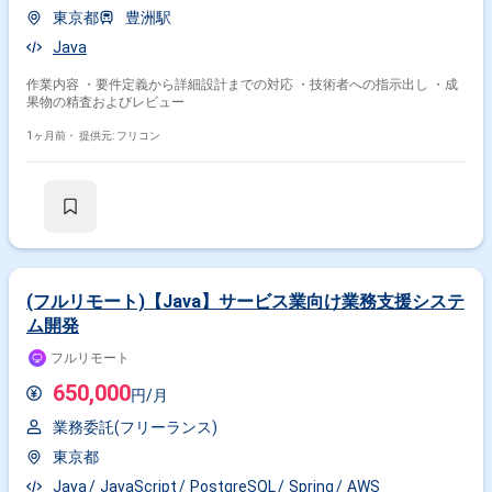
東京都
豊洲駅
Java
作業内容 ・要件定義から詳細設計までの対応 ・技術者への指示出し ・成
果物の精査およびレビュー
1ヶ月前・
提供元: フリコン
(フルリモート)【Java】サービス業向け業務支援システ
ム開発
フルリモート
650,000
円/月
業務委託(フリーランス)
東京都
Java
JavaScript
PostgreSQL
Spring
AWS