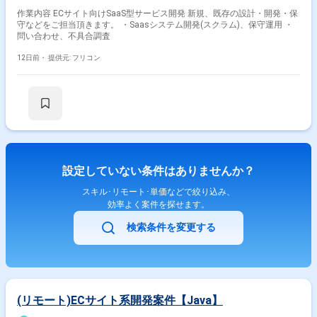
作業内容 ECサイト向けSaaS型サービス開発 新規、既存の設計・開発・保
守などをご担当頂きます。 ・Saasシステム開発(スクラム)、保守運用 ・
問い合わせ、不具合調査
12日前・
提供元: フリコン
設定していない条件はありませんか？
スキル･リモート･単価などで絞り込み、
効率よく案件を探せます。
検索条件を変更する
(リモート)ECサイト系開発案件【Java】