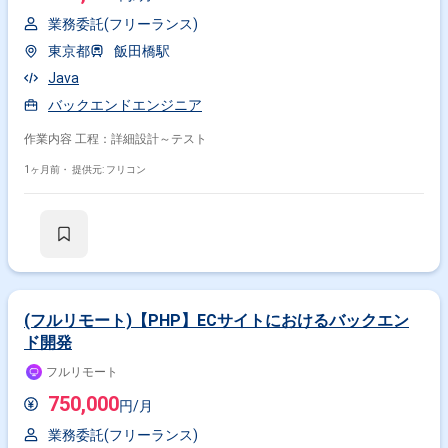
業務委託(フリーランス)
東京都
飯田橋駅
Java
バックエンドエンジニア
作業内容 工程：詳細設計～テスト
1ヶ月前・
提供元: フリコン
(フルリモート)【PHP】ECサイトにおけるバックエン
ド開発
フルリモート
750,000
円/月
業務委託(フリーランス)