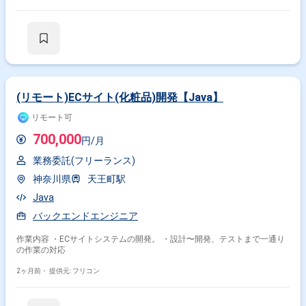
(リモート)ECサイト(化粧品)開発【Java】
リモート可
700,000
円/月
業務委託(フリーランス)
神奈川県
天王町駅
Java
バックエンドエンジニア
作業内容 ・ECサイトシステムの開発。 ・設計〜開発、テストまで一通り
の作業の対応
2ヶ月前・
提供元: フリコン