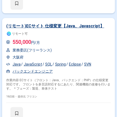
(リモート)ECサイト 仕様変更【Java、Javascript】
リモート可
550,000
円/月
業務委託(フリーランス)
大阪府
Java
JavaScript
SQL
Spring
Eclipse
SVN
バックエンドエンジニア
作業内容 ECサイト（フロント：Java、バックエンド：PHP）の仕様変更
対応です。 フロントを多言語対応するにあたり、関連機能の改修を行いま
す。 ＊フェーズ：製造、単体テスト
16日前・
提供元: フリコン