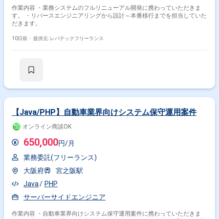
作業内容 ・業務システムのフルリニューアル開発に携わっていただきま
す。 ・リバースエンジニアリングから設計～本番移行までを担当していた
だきます。
10日前・
提供元: レバテックフリーランス
【Java/PHP】自動車業界向けシステム保守運用案件
オンライン商談OK
650,000
円/月
業務委託(フリーランス)
大阪府
宮之阪駅
Java
PHP
サーバーサイドエンジニア
作業内容 ・自動車業界向けシステム保守運用案件に携わっていただきま