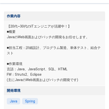
作業内容
【20代~30代のITエンジニアが活躍中！】
■概要
JavaのWeb画面およびバッチの開発をお任せします。
■担当工程：詳細設計、プログラム製造、単体テスト、結合テ
スト
■作業環境
言語：Java、JavaScript、SQL、HTML
FW：Struts2、Eclipse
(主にJavaのWeb画面およびバッチの開発です)
開発環境
Java
Spring