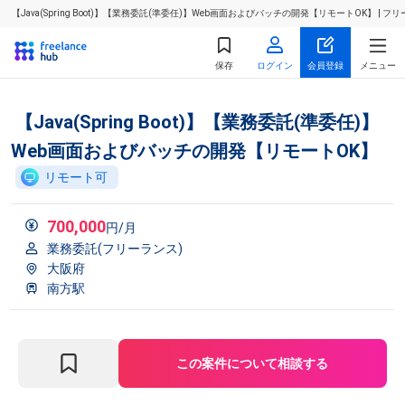
【Java(Spring Boot)】【業務委託(準委任)】Web画面およびバッチの開発【リモートOK】
保存
ログイン
会員登録
メニュー
【Java(Spring Boot)】【業務委託(準委任)】
Web画面およびバッチの開発【リモートOK】
リモート可
700,000
円/月
業務委託(フリーランス)
大阪府
南方駅
この案件について相談する