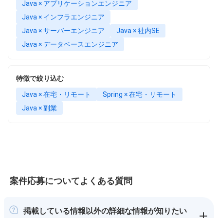
Java × アプリケーションエンジニア
Java × インフラエンジニア
Java × サーバーエンジニア
Java × 社内SE
Java × データベースエンジニア
特徴で絞り込む
Java × 在宅・リモート
Spring × 在宅・リモート
Java × 副業
案件応募についてよくある質問
掲載している情報以外の詳細な情報が知りたい