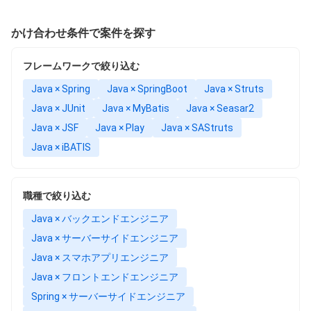
かけ合わせ条件で案件を探す
フレームワークで絞り込む
Java × Spring
Java × SpringBoot
Java × Struts
Java × JUnit
Java × MyBatis
Java × Seasar2
Java × JSF
Java × Play
Java × SAStruts
Java × iBATIS
職種で絞り込む
Java × バックエンドエンジニア
Java × サーバーサイドエンジニア
Java × スマホアプリエンジニア
Java × フロントエンドエンジニア
Spring × サーバーサイドエンジニア