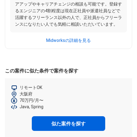
アアップやキャリアチェンジの相談も可能です。登録す
るエンジニアの4割程度は現在正社員や派遣社員などで
活躍するフリーランス以外の人で、正社員からフリーラ
ンスになりたい人でも気軽に相談いただいています。
Midworksの詳細を見る
この案件に似た条件で案件を探す
リモートOK
大阪府
70万円/月〜
Java, Spring
似た案件を探す