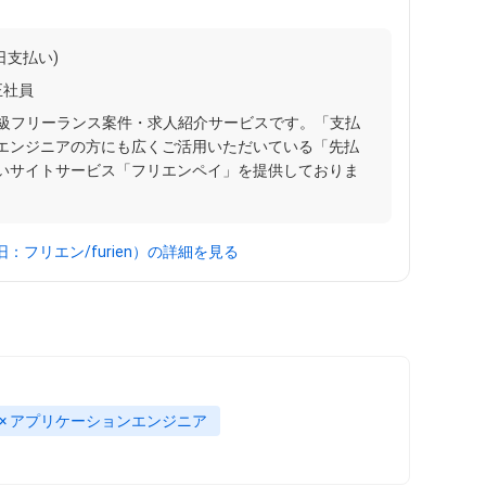
日支払い)
正社員
最大級フリーランス案件・求人紹介サービスです。「支払
エンジニアの方にも広くご活用いただいている「先払
いサイトサービス「フリエンペイ」を提供しておりま
：フリエン/furien）の詳細を見る
# × アプリケーションエンジニア