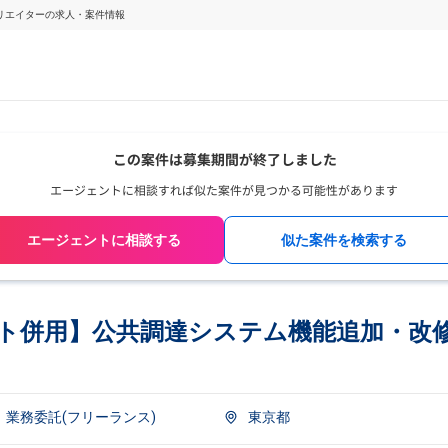
クリエイターの求人・案件情報
エージェントに相談する
似た案件を検索する
リモート併用】公共調達システム機能追加・改
業務委託(フリーランス)
東京都