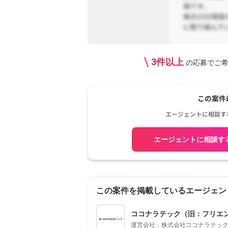
3件以上
の応募で
ご
エージェントに相談す
この案件を掲載しているエージェン
ココナラテック（旧：フリエン/f
運営会社：株式会社ココナラテッ