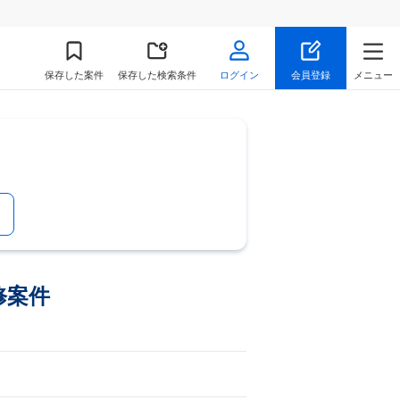
保存
した案件
保存した検索条件
ログイン
会員登録
メニュー
修案件