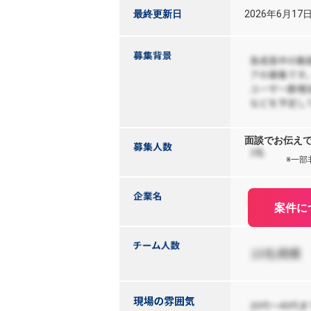
最終更新日
2026年6月17
面談でお伝え
※一部
案件に