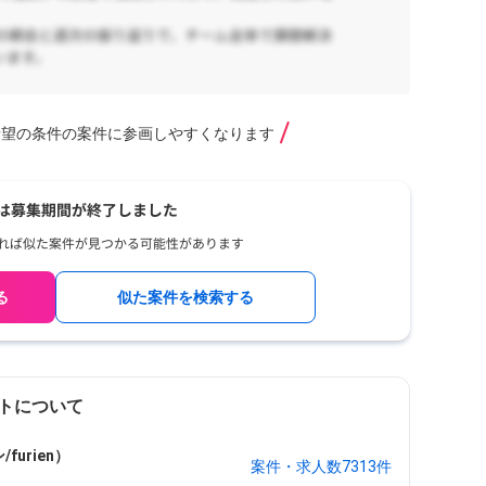
希望の条件の案件に参画しやすくなります
る
似た案件を検索する
トについて
urien）
案件・求人数7313件
ク