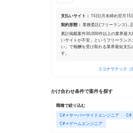
支払いサイト：
15日(月末締め翌月15
契約形態：
業務委託(フリーランス) , 
累計掲載案件30,000件以上の業界
いサイトが不安」というフリーランス
い」で報酬を受け取れる業界最短支払
す。
ココナラテック（旧
かけ合わせ条件で案件を探す
職種で絞り込む
C# × サーバーサイドエンジニア
C
C# × ゲームエンジニア