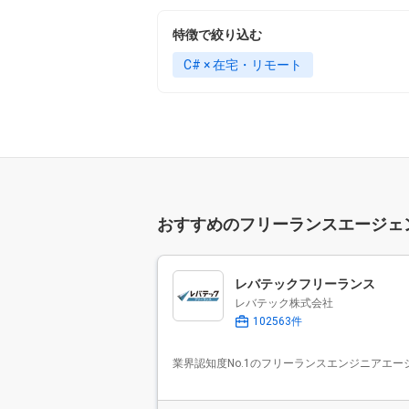
特徴で絞り込む
C# × 在宅・リモート
おすすめのフリーランスエージェ
レバテックフリーランス
レバテック株式会社
102563件
業界認知度No.1のフリーランスエンジニアエー