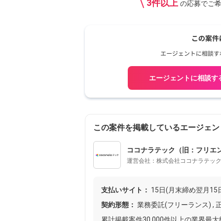
3件以上
の応募で
ご
エージェントに相談す
この案件を掲載しているエージェン
ココナラテック（旧：フリエン/f
運営会社：株式会社ココナラテッ
支払いサイト：
15日(月末締め翌月15
契約形態：
業務委託(フリーランス) , 
累計掲載案件30,000件以上の業界