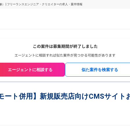
改修） | フリーランスエンジニア・クリエイターの求人・案件情報
エージェントに相談する
似た案件を検索する
el/リモート併用】新規販売店向けCMSサ