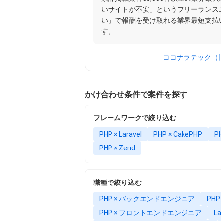
いサイトが不安」というフリーランス
い」で報酬を受け取れる業界最短支払
す。
ココナラテック（旧
かけ合わせ条件で案件を探す
フレームワークで絞り込む
PHP × Laravel
PHP × CakePHP
P
PHP × Zend
職種で絞り込む
PHP × バックエンドエンジニア
PH
PHP × フロントエンドエンジニア
L