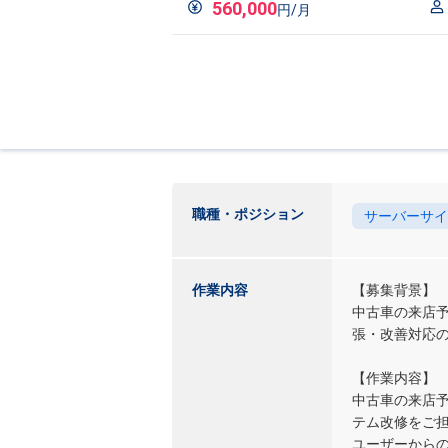
560,000
円/月
職種・ポジション
サーバーサイ
作業内容
【募集背景】
中古車の来店予
張・改善対応
【作業内容】
中古車の来店予
テム改修をご
ユーザーからの