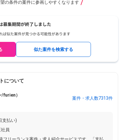
希望の条件の案件に参画しやすくなります
る
似た案件を検索する
トについて
urien）
案件・求人数7313件
ク
日支払い)
正社員
最大級フリーランス案件・求人紹介サービスです。「支払