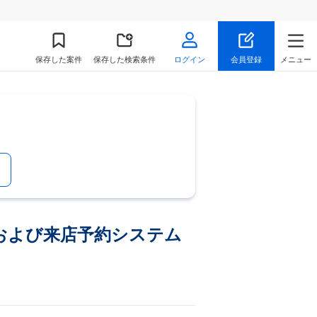
保存
した案件
保存した検索条件
ログイン
会員登録
メニュー
イトおよび来店予約システム