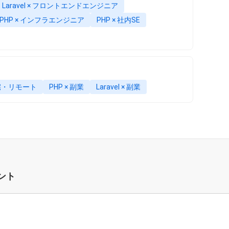
Laravel × フロントエンドエンジニア
PHP × インフラエンジニア
PHP × 社内SE
 在宅・リモート
PHP × 副業
Laravel × 副業
ント