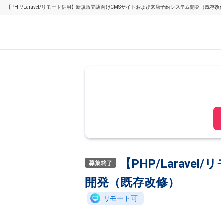
【PHP/Laravel/リモート併用】新規販売店向けCMSサイトおよび来店予約システム開発（既存
【PHP/Larav
開発（既存改修）
リモート可