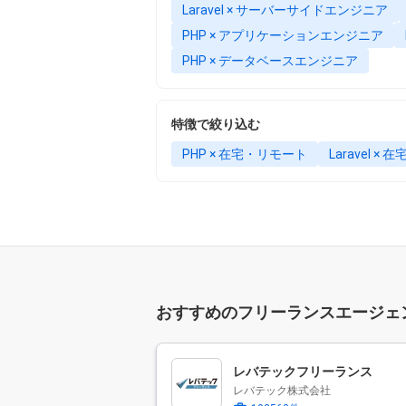
Laravel × サーバーサイドエンジニア
PHP × アプリケーションエンジニア
PHP × データベースエンジニア
特徴で絞り込む
PHP × 在宅・リモート
Laravel ×
おすすめのフリーランスエージェ
レバテックフリーランス
レバテック株式会社