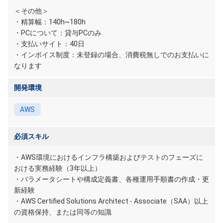
＜その他＞
・精算幅：140h~180h
・PCについて：貸与PCのみ
・支払いサイト：40日
・インボイス制度：未登録の場合、消費税無しでのお支払いに
なります
開発環境
AWS
必須スキル
・AWS環境におけるインフラ構築およびテストのフェーズに
おける実務経験（3年以上）
・パラメータシートや構成定義書、各種運用手順書の作成・更
新経験
・AWS Certified Solutions Architect - Associate（SAA）以上
の資格保持、または同等の知識