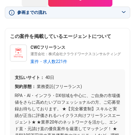
参画までの流れ
この案件を掲載しているエージェントについて
CWCフリーランス
運営会社：株式会社クラウドワークスコンサルティング
案件・求人数221件
支払いサイト：
40日
契約形態：
業務委託(フリーランス)
RPA・AI・インフラ・DX領域を中心に、ご自身の市場価
値をさらに高めたいプロフェッショナルの方、ご応募登
録お待ちしております。 ★【完全審査制】スキルと実
績が正当に評価されるハイクラス向けフリーランスエー
ジェント★ ★業界20年のネットワークを活かし、エン
ド直・元請け直の優良案件を厳選してマッチング！ ★