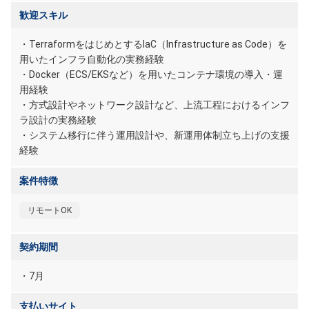
歓迎スキル
・TerraformをはじめとするIaC（Infrastructure as Code）を
用いたインフラ自動化の実務経験
・Docker（ECS/EKSなど）を用いたコンテナ環境の導入・運
用経験
・方式設計やネットワーク設計など、上流工程におけるインフ
ラ設計の実務経験
・システム移行に伴う運用設計や、新運用体制立ち上げの支援
経験
案件特徴
リモートOK
契約期間
・7月
支払いサイト