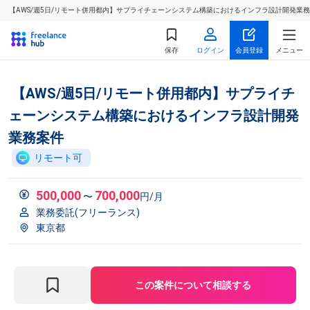
【AWS/週5日/リモート併用都内】サプライチェーンシステム構築におけるインフラ設計開発業務
保存
ログイン
会員登録
メニュー
【AWS/週5日/リモート併用都内】サプライチ
ェーンシステム構築におけるインフラ設計開発
業務案件
リモート可
500,000
700,000
〜
円/月
業務委託(フリーランス)
東京都
この案件について相談する