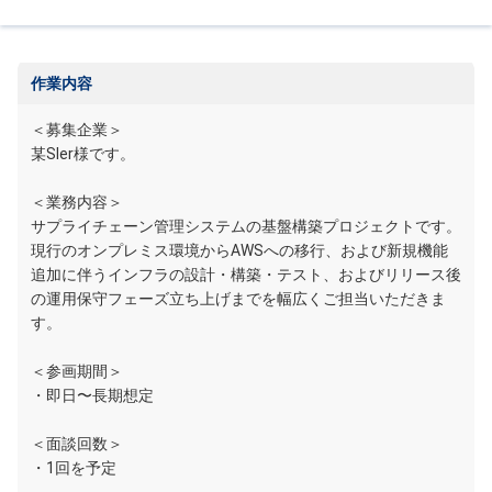
作業内容
＜募集企業＞
某SIer様です。
＜業務内容＞
サプライチェーン管理システムの基盤構築プロジェクトです。
現行のオンプレミス環境からAWSへの移行、および新規機能
追加に伴うインフラの設計・構築・テスト、およびリリース後
の運用保守フェーズ立ち上げまでを幅広くご担当いただきま
す。
＜参画期間＞
・即日〜長期想定
＜面談回数＞
・1回を予定