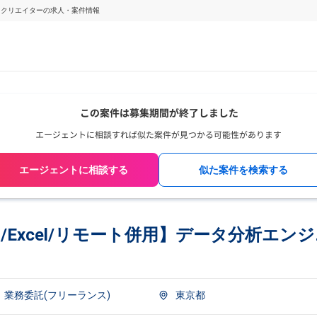
ジニア・クリエイターの求人・案件情報
エージェントに相談する
似た案件を検索する
ytics/Excel/リモート併用】データ分析エ
業務委託(フリーランス)
東京都