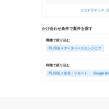
ココナラテック（旧
かけ合わせ条件で案件を探す
職種で絞り込む
PL/SQL × データベースエンジニア
特徴で絞り込む
PL/SQL × 在宅・リモート
Google 