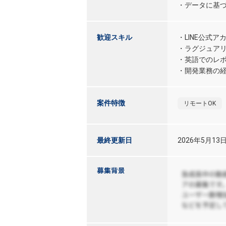
・データに基づ
歓迎スキル
・LINE公式
・ラグジュア
・英語でのレ
・開発業務の
案件特徴
リモートOK
最終更新日
2026年5月13