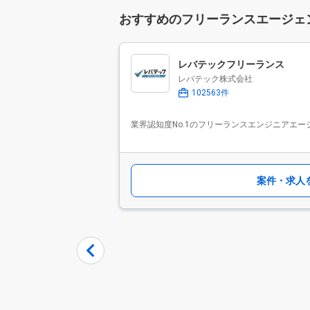
おすすめのフリーランスエージェ
レバテックフリーランス
レバテック株式会社
102563件
業界認知度No.1のフリーランスエンジニアエー
案件・求人
Item
1
of
9