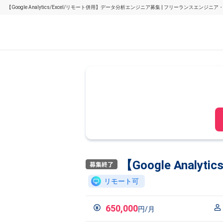
【Google Analytics/Excel/リモート併用】データ分析エンジニア募集 | フリーランスエン
【Google Anal
リモート可
650,000
円/月