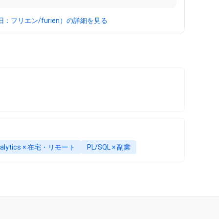
：フリエン/furien）の詳細を見る
Analytics × 在宅・リモート
PL/SQL × 副業