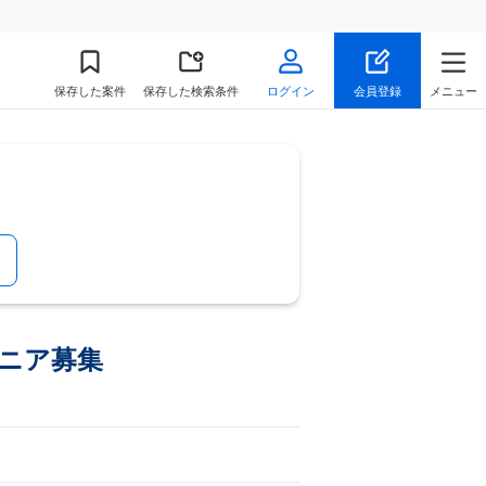
保存
した案件
保存した検索条件
ログイン
会員登録
メニュー
ンジニア募集