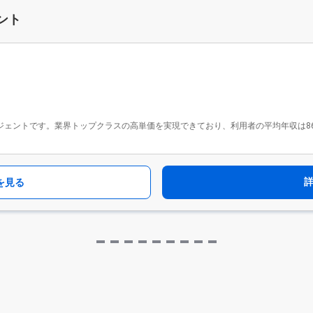
ント
ジェントです。業界トップクラスの高単価を実現できており、利用者の平均年収は862万円
を見る