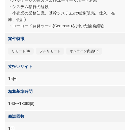
・パッケージの導入およびユーザーサポート経験
・システム移行の経験
・小売業の業務知識、基幹システムの知識(販売、仕入、在
庫、会計)
・ローコード開発ツール(Genexus)を用いた開発経験
案件特徴
リモートOK
フルリモート
オンライン商談OK
支払いサイト
15日
精算基準時間
140〜180時間
商談回数
1回