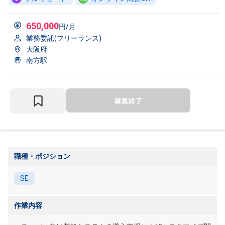
650,000
円/月
業務委託(フリーランス)
大阪府
南方駅
職種・ポジション
SE
作業内容