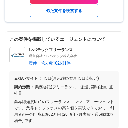
似た案件を検索する
この案件を掲載しているエージェントについて
レバテックフリーランス
運営会社：レバテック株式会社
案件・求人数102631件
支払いサイト：
15日(月末締め翌月15日支払い)
契約形態：
業務委託(フリーランス) , 派遣 , 契約社員 , 正
社員
業界認知度No.1のフリーランスエンジニアエージェント
です。業界トップクラスの高単価を実現できており、利
用者の平均年収は862万円 (2018年7月実績・週5稼働の
場合) です。