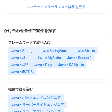
レバテックフリーランスの詳細を見る
かけ合わせ条件で案件を探す
フレームワークで絞り込む
Java × Spring
Java × SpringBoot
Java × Struts
Java × JUnit
Java × MyBatis
Java × Seasar2
Java × JSF
Java × Play
Java × SAStruts
Java × iBATIS
職種で絞り込む
Java × バックエンドエンジニア
Java × サーバーサイドエンジニア
Java × スマホアプリエンジニア