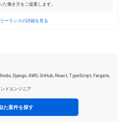
った働き方をご提案します。
caフリーランスの詳細を見る
Redis, Django, AWS, GitHub, React, TypeScript, Fargate,
エンドエンジニア
似た案件を探す