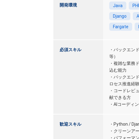
開発環境
Java
PH
Django
Fargate
必須スキル
・バックエンド領域
等）
・複雑な業務
込む能力
・バックエン
ロセス推進経
・コードレビ
献できる方
・AIコーディ
歓迎スキル
・Python /
・クリーンアー
・パフォーマ