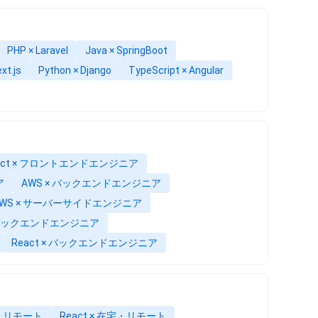
PHP × Laravel
Java × SpringBoot
xt.js
Python × Django
TypeScript × Angular
act × フロントエンドエンジニア
ア
AWS × バックエンドエンジニア
AWS × サーバーサイドエンジニア
× バックエンドエンジニア
React × バックエンドエンジニア
宅・リモート
React × 在宅・リモート