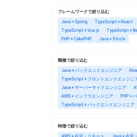
フレームワークで絞り込む
Java × Spring
TypeScript × React
TypeScript × Vue.js
TypeScript × Ne
PHP × CakePHP
Java × Struts
職種で絞り込む
Java × バックエンドエンジニア
Re
TypeScript × フロントエンドエンジニ
Java × サーバーサイドエンジニア
AWS × インフラエンジニア
PHP 
TypeScript × バックエンドエンジニア
特徴で絞り込む
AWS × 在宅・リモート
Java × 在