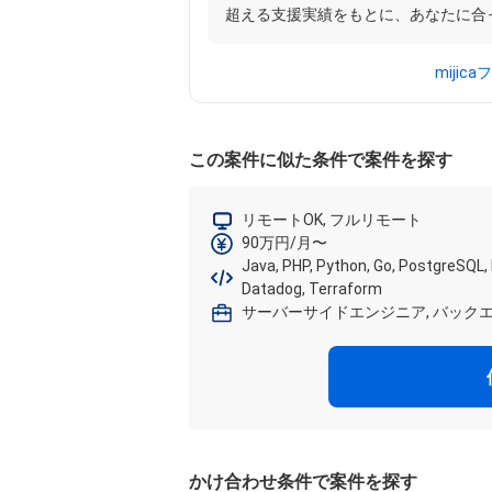
超える支援実績をもとに、あなたに合
miji
この案件に似た条件で案件を探す
リモートOK, フルリモート
90万円/月〜
Java, PHP, Python, Go, PostgreSQL, 
Datadog, Terraform
サーバーサイドエンジニア, バック
かけ合わせ条件で案件を探す