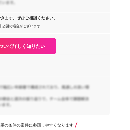
で
s
,
T
できます。ぜひご相談ください。
非公開の場合がございます
ついて詳しく知りたい
希望の条件の案件に参画しやすくなります