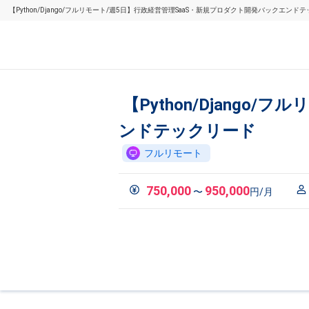
【Python/Django/フルリモート/週5日】行政経営管理SaaS・新規プロダクト開発バックエ
【Python/Djang
ンドテックリード
フルリモート
750,000
950,000
〜
円/月