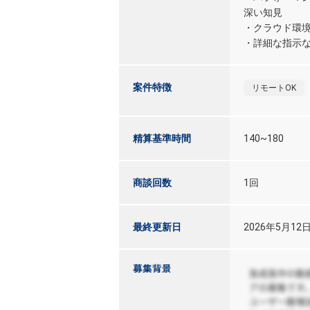
深い知見
・クラウド環境
・詳細な指示な
案件特徴
リモートOK
精算基準時間
140~180
商談回数
1回
最終更新日
2026年5月12