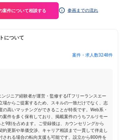
参画までの流れ
の案件について相談する
トについて
案件・求人数3248件
スエンジニア経験者が運営・監修するITフリーランスエー
立場からご提案するため、スキルの一致だけでなく、志
度の高いマッチングができることが特長です。Web系・
の案件を多く保有しており、掲載案件のうちフルリモー
ると9割を占めます。ご登録後は、カウンセリングから
契約更新や単価交渉、キャリア相談まで一貫して伴走し
討される場合の転向支援も可能です。設立から800件を