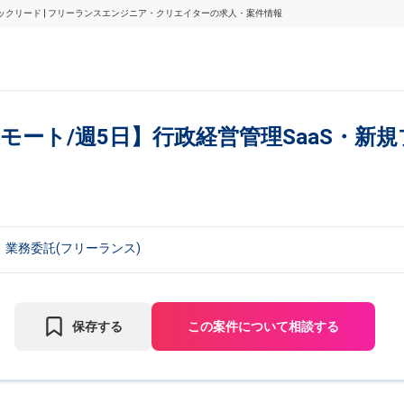
ンドテックリード | フリーランスエンジニア・クリエイターの求人・案件情報
o/フルリモート/週5日】行政経営管理SaaS
業務委託(フリーランス)
保存する
この案件について相談する