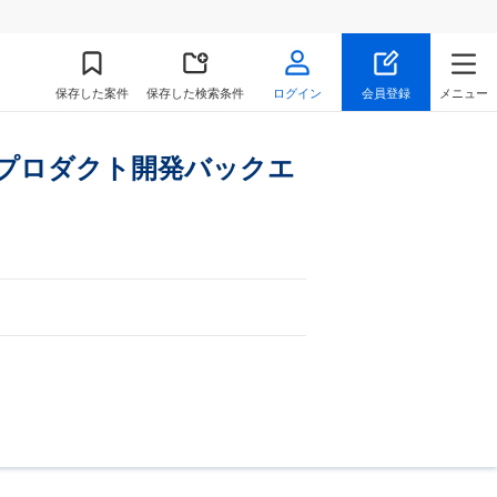
保存
した案件
保存した検索条件
ログイン
会員登録
メニュー
・新規プロダクト開発バックエ