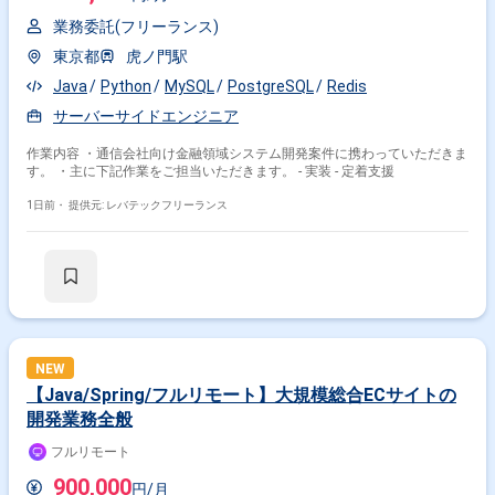
業務委託(フリーランス)
東京都
虎ノ門駅
Java
Python
MySQL
PostgreSQL
Redis
サーバーサイドエンジニア
作業内容 ・通信会社向け金融領域システム開発案件に携わっていただきま
す。 ・主に下記作業をご担当いただきます。 - 実装 - 定着支援
1日前・
提供元: レバテックフリーランス
NEW
【Java/Spring/フルリモート】大規模総合ECサイトの
開発業務全般
フルリモート
900,000
円/月