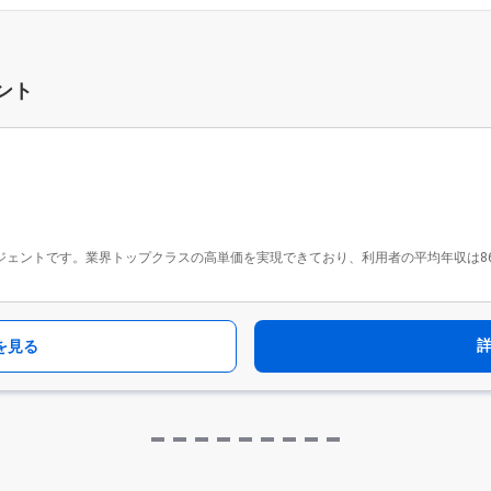
ント
ジェントです。業界トップクラスの高単価を実現できており、利用者の平均年収は862万円
を見る