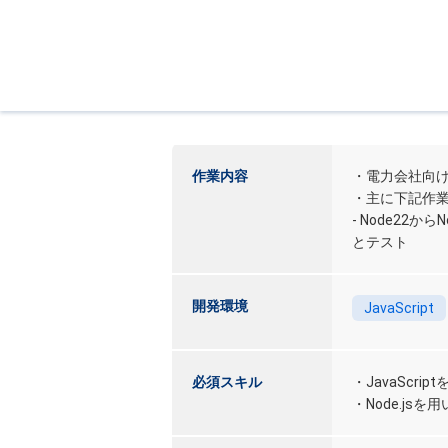
作業内容
・電力会社向け
・主に下記作
- Node22
とテスト
開発環境
JavaScript
必須スキル
・JavaScri
・Node.js