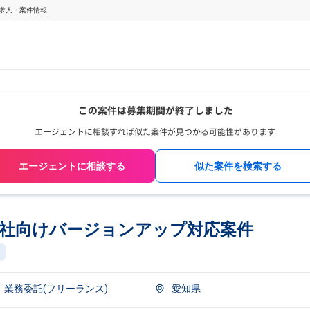
の求人・案件情報
エージェントに相談する
似た案件を検索する
電力会社向けバージョンアップ対応案件
業務委託(フリーランス)
愛知県