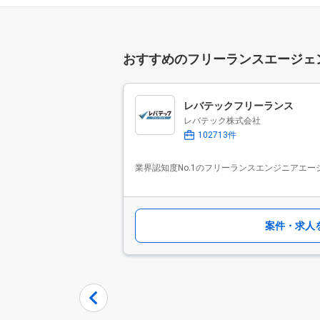
おすすめのフリーランスエージェ
レバテックフリーランス
レバテック株式会社
102713件
業界認知度No.1のフリーランスエンジニアエー
案件・求人
Item
1