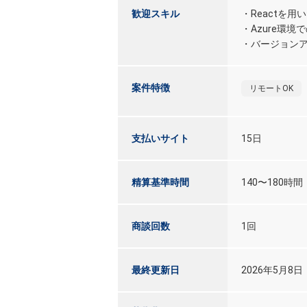
歓迎スキル
・Reactを用
・Azure環境
・バージョン
案件特徴
リモートOK
支払いサイト
15日
精算基準時間
140〜180時間
商談回数
1回
最終更新日
2026年5月8日