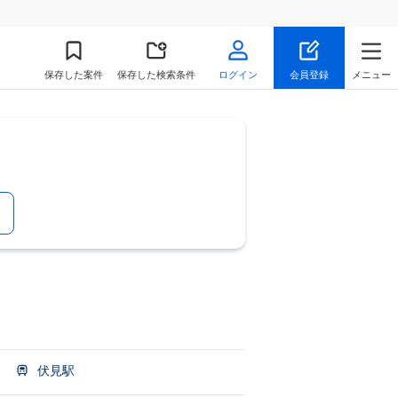
保存
した案件
保存した検索条件
ログイン
会員登録
メニュー
伏見駅