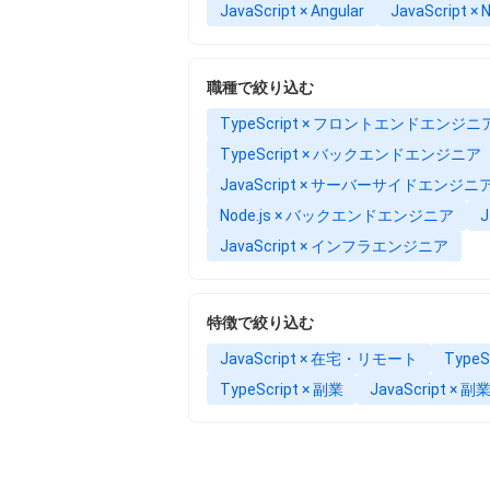
JavaScript × Angular
JavaScript × N
職種で絞り込む
TypeScript × フロントエンドエンジニ
TypeScript × バックエンドエンジニア
JavaScript × サーバーサイドエンジニ
Node.js × バックエンドエンジニア
JavaScript × インフラエンジニア
特徴で絞り込む
JavaScript × 在宅・リモート
Type
TypeScript × 副業
JavaScript × 副