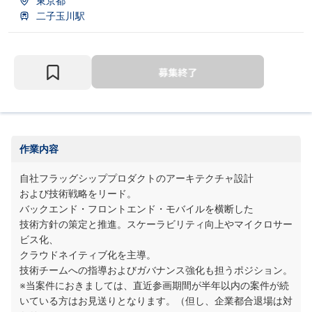
東京都
二子玉川駅
作業内容
自社フラッグシッププロダクトのアーキテクチャ設計
および技術戦略をリード。
バックエンド・フロントエンド・モバイルを横断した
技術方針の策定と推進。スケーラビリティ向上やマイクロサー
ビス化、
クラウドネイティブ化を主導。
技術チームへの指導およびガバナンス強化も担うポジション。
※当案件におきましては、直近参画期間が半年以内の案件が続
いている方はお見送りとなります。（但し、企業都合退場は対