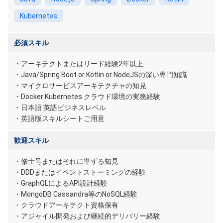
Kubernetes
必須スキル
・アーキテクトまたはリード経験2年以上
・Java/Spring Boot or Kotlin or NodeJSの深い専門知識
・マイクロサービスアーキテクチャの知見
・Docker Kubernetes クラウド環境の実務経験
・日本語 英語ビジネスレベル
・英語版スキルシートご用意
歓迎スキル
・修士号またはそれに準ずる知見
・DDDまたはイベントストーミングの経験
・GraphQLによるAPI設計経験
・MongoDB Cassandra等のNoSQL経験
・クラウドアーキテクト資格保有
・アジャイル開発および継続的デリバリー経験