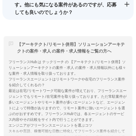
す。他にも気になる案件があるのですが、応募
しても良いのでしょうか？
【アーキテクト/リモート併用】ソリューションアーキテ
クトの案件・求人 の案件・求人情報をご覧の方へ
フリーランスHub は テックリーチ の 【アーキテクト/リモート併用】ソ
リューションアーキテクトの案件・求人 の案件・求人情報以外にも様々
な案件・求人情報を取り扱っております。
フリーランスエージェントはリモートワークや在宅のフリーランス案件
を紹介してくれるの？
最近は在宅/リモートワーク可能な案件が増えており、フリーランスエー
ジェントでもリモート/在宅案件を取り扱っております。ただ常駐案件が
多いエージェントやリモート案件が多いエージェントなど、エージェン
トによって特徴がありますので、リモート案件に強いエージェントを選
ぶのがおすすめです。フリーランスHubでは、各エージェントのサービ
ス内容やその比較をサイト内で行うことができます。
エンジニアがフリーランスエージェントを選ぶコツ
スキルや言語、稼働可能な日数に特化してフリーランス案件を紹介して