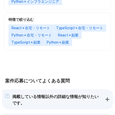
Python × インフラエンジニア
特徴で絞り込む
React × 在宅・リモート
TypeScript × 在宅・リモート
Python × 在宅・リモート
React × 副業
TypeScript × 副業
Python × 副業
案件応募についてよくある質問
掲載している情報以外の詳細な情報が知りたい
です。