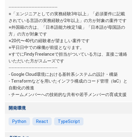
--------------------------------
※「エンジニアとしての実務経験3年以上」「必須要件に記載
されている言語の実務経験が2年以上」の方が対象の案件です
※外国籍の方は、「日本語能力検定1級」「日本語が母国語の
方」の方が対象です
※20代〜40代の経験者が望ましい案件です
※平日日中での稼働が前提となります。
※すでにFindy Freelanceで担当がついている方は、直接ご連絡
いただいた方がスムーズです
--------------------------------
- Google Cloud環境における基幹系システムの設計・構築
- Terraformなどを用いたインフラ構成のコード管理（IaC）と
自動化の推進
- チームメンバーへの技術的な共有や若手メンバーの育成支援
開発環境
Python
React
TypeScript