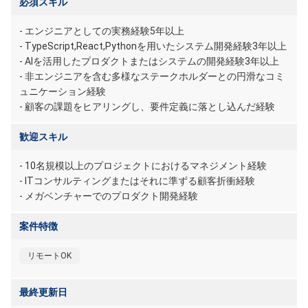
必須スキル
- エンジニアとしての実務経験5年以上
- TypeScript,React,Pythonを用いたシステム開発経験3年以上
- AIを活用したプロダクトまたはシステムの開発経験3年以上
- 非エンジニアを含む多様なステークホルダーとの円滑なコミ
ュニケーション経験
- 顧客の課題をヒアリングし、要件定義に落とし込んだ経験
歓迎スキル
- 10名規模以上のプロジェクトにおけるマネジメント経験
- ITコンサルティングまたはそれに準ずる顧客折衝経験
- メガベンチャーでのプロダクト開発経験
案件特徴
リモートOK
最終更新日