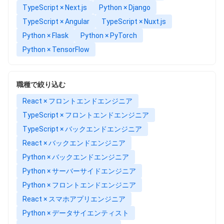
TypeScript × Next.js
Python × Django
TypeScript × Angular
TypeScript × Nuxt.js
Python × Flask
Python × PyTorch
Python × TensorFlow
職種で絞り込む
React × フロントエンドエンジニア
TypeScript × フロントエンドエンジニア
TypeScript × バックエンドエンジニア
React × バックエンドエンジニア
Python × バックエンドエンジニア
Python × サーバーサイドエンジニア
Python × フロントエンドエンジニア
React × スマホアプリエンジニア
Python × データサイエンティスト