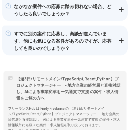
なかなか案件への応募に踏み切れない場合、ど
うしたら良いでしょうか？
すでに別の案件に応募し、商談が進んでいま
す。他にも気になる案件があるのですが、応募
しても良いのでしょうか？
【週3日/リモートメイン/TypeScript,React,Python】プ
ロジェクトマネージャー - 地方企業の経営層と直接対話
し、AIによる事業変革を一気通貫で支援 の案件・求人情
報をご覧の方へ
フリーランスHub は Findy Freelance の 【週3日/リモートメイ
ン/TypeScript,React,Python】プロジェクトマネージャー - 地方企業の
経営層と直接対話し、AIによる事業変革を一気通貫で支援 の案件・求人
情報以外にも様々な案件・求人情報を取り扱っております。