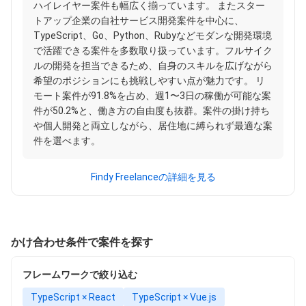
ハイレイヤー案件も幅広く揃っています。 またスター
トアップ企業の自社サービス開発案件を中心に、
TypeScript、Go、Python、Rubyなどモダンな開発環境
で活躍できる案件を多数取り扱っています。フルサイク
ルの開発を担当できるため、自身のスキルを広げながら
希望のポジションにも挑戦しやすい点が魅力です。 リ
モート案件が91.8%を占め、週1〜3日の稼働が可能な案
件が50.2%と、働き方の自由度も抜群。案件の掛け持ち
や個人開発と両立しながら、居住地に縛られず最適な案
件を選べます。
Findy Freelanceの詳細を見る
かけ合わせ条件で案件を探す
フレームワークで絞り込む
TypeScript × React
TypeScript × Vue.js