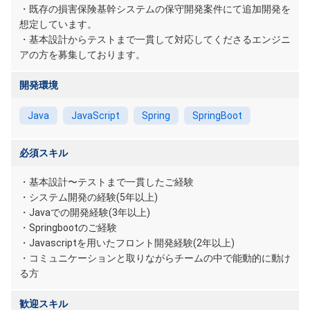
・既存の損害保険基幹システムの保守開発案件にて追加開発を
想定しています。
・基本設計からテストまで一貫して対応してくださるエンジニ
アの方を募集しております。
開発環境
Java
JavaScript
Spring
SpringBoot
必須スキル
・基本設計〜テストまで一貫したご経験
・システム開発の経験(5年以上)
・Javaでの開発経験(3年以上)
・Springbootのご経験
・Javascriptを用いたフロント開発経験(2年以上)
・コミュニケーションと取りながらチームの中で能動的に動け
る方
歓迎スキル