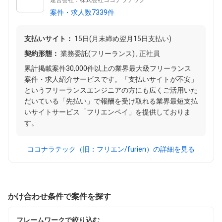
運営会社：株式会社ココナラテック
案件・求人数7339件
支払いサイト：
15日(月末締め翌月15日支払い)
契約形態：
業務委託(フリーランス) , 正社員
累計掲載案件30,000件以上の業界最大級フリーランス
案件・求人紹介サービスです。「支払いサイトが不安」
というフリーランスエンジニアの方にも広くご活用いた
だいている「先払い」で報酬を受け取れる業界最短支払
いサイトサービス「フリエンペイ」を提供しておりま
す。
ココナラテック（旧：フリエン/furien）の詳細を見る
かけ合わせ条件で案件を探す
フレームワークで絞り込む