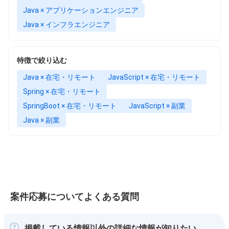
Java × アプリケーションエンジニア
Java × インフラエンジニア
特徴で絞り込む
Java × 在宅・リモート
JavaScript × 在宅・リモート
Spring × 在宅・リモート
SpringBoot × 在宅・リモート
JavaScript × 副業
Java × 副業
案件応募についてよくある質問
掲載している情報以外の詳細な情報が知りたい