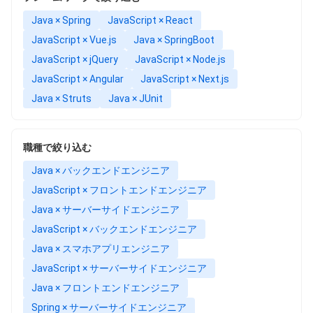
Java × Spring
JavaScript × React
JavaScript × Vue.js
Java × SpringBoot
JavaScript × jQuery
JavaScript × Node.js
JavaScript × Angular
JavaScript × Next.js
Java × Struts
Java × JUnit
職種で絞り込む
Java × バックエンドエンジニア
JavaScript × フロントエンドエンジニア
Java × サーバーサイドエンジニア
JavaScript × バックエンドエンジニア
Java × スマホアプリエンジニア
JavaScript × サーバーサイドエンジニア
Java × フロントエンドエンジニア
Spring × サーバーサイドエンジニア