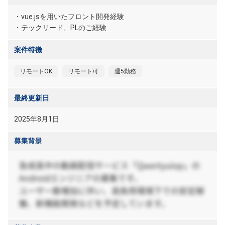
・vue.jsを用いたフロント開発経験
・テックリード、PLのご経験
案件特徴
リモートOK
リモート可
週5勤務
最終更新日
2025年8月1日