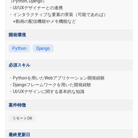
（Python, Django）
・UI/UXデザイナーとの連携
・インタラクティブな要素の実装（可能であれば）
※動画の配信機能やメモ機能など
開発環境
Python
Django
必須スキル
・Pythonを用いたWebアプリケーション開発経験
・Djangoフレームワークを用いた開発経験
・UI/UXデザインに関する基本的な知識
案件特徴
リモートOK
最終更新日