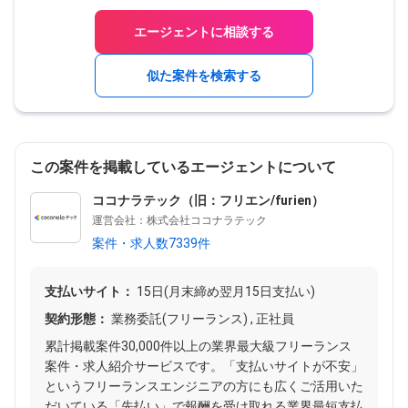
エージェントに相談する
似た案件を検索する
この案件を掲載しているエージェントについて
ココナラテック（旧：フリエン/furien）
運営会社：株式会社ココナラテック
案件・求人数7339件
支払いサイト：
15日(月末締め翌月15日支払い)
契約形態：
業務委託(フリーランス) , 正社員
累計掲載案件30,000件以上の業界最大級フリーランス
案件・求人紹介サービスです。「支払いサイトが不安」
というフリーランスエンジニアの方にも広くご活用いた
だいている「先払い」で報酬を受け取れる業界最短支払