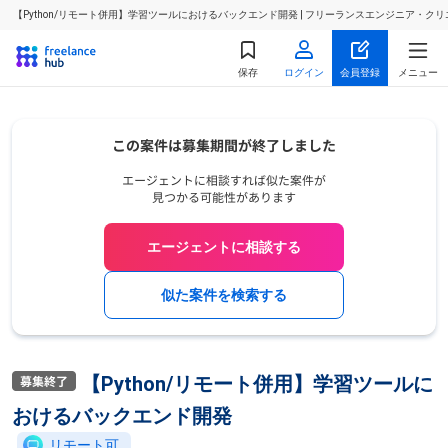
【Python/リモート併用】学習ツールにおけるバックエンド開発 | フリーランスエンジニア・ク
保存
ログイン
会員登録
メニュー
エージェントに相談する
似た案件を検索する
【Python/リモート併用】学習ツールに
おけるバックエンド開発
リモート可