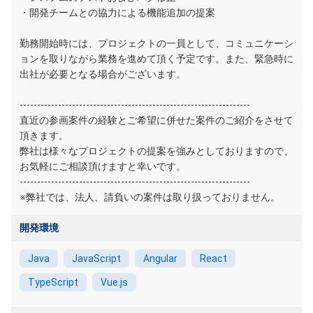
・開発チームとの協力による機能追加の提案
勤務開始時には、プロジェクトの一員として、コミュニケーシ
ョンを取りながら業務を進めて頂く予定です。また、緊急時に
出社が必要となる場合がございます。
------------------------------------------------------------------
直近の参画案件の経験とご希望に併せた案件のご紹介をさせて
頂きます。
弊社は様々なプロジェクトの提案を強みとしておりますので、
お気軽にご相談頂けますと幸いです。
------------------------------------------------------------------
※弊社では、法人、請負いの案件は取り扱っておりません。
開発環境
Java
JavaScript
Angular
React
TypeScript
Vue.js