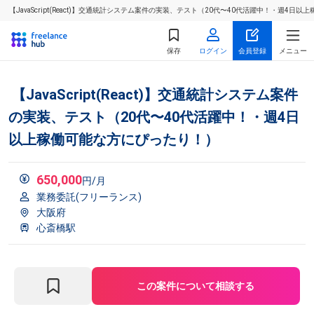
【JavaScript(React)】交通統計システム案件の実装、テスト（20代〜40代活躍中！・週
保存
ログイン
会員登録
メニュー
【JavaScript(React)】交通統計システム案件
の実装、テスト（20代〜40代活躍中！・週4日
以上稼働可能な方にぴったり！）
650,000
円/月
業務委託(フリーランス)
大阪府
心斎橋駅
この案件について相談する