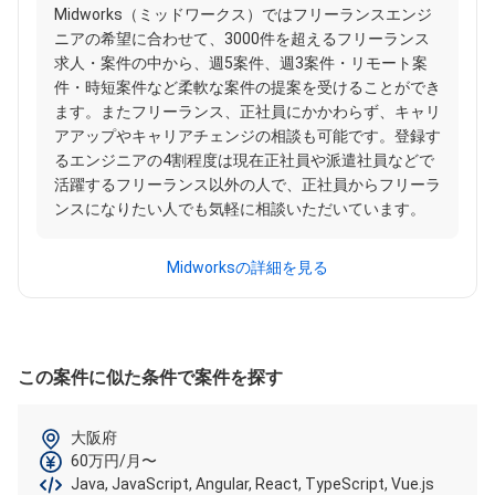
Midworks（ミッドワークス）ではフリーランスエンジ
ニアの希望に合わせて、3000件を超えるフリーランス
求人・案件の中から、週5案件、週3案件・リモート案
件・時短案件など柔軟な案件の提案を受けることができ
ます。またフリーランス、正社員にかかわらず、キャリ
アアップやキャリアチェンジの相談も可能です。登録す
るエンジニアの4割程度は現在正社員や派遣社員などで
活躍するフリーランス以外の人で、正社員からフリーラ
ンスになりたい人でも気軽に相談いただいています。
Midworksの詳細を見る
この案件に似た条件で案件を探す
大阪府
60万円/月〜
Java, JavaScript, Angular, React, TypeScript, Vue.js