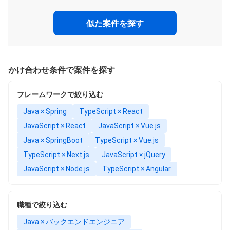
似た案件を探す
かけ合わせ条件で案件を探す
フレームワークで絞り込む
Java × Spring
TypeScript × React
JavaScript × React
JavaScript × Vue.js
Java × SpringBoot
TypeScript × Vue.js
TypeScript × Next.js
JavaScript × jQuery
JavaScript × Node.js
TypeScript × Angular
職種で絞り込む
Java × バックエンドエンジニア