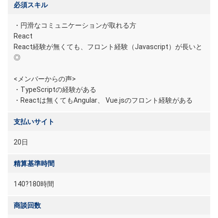
必須スキル
・円滑なコミュニケーションが取れる方
React
React経験が無くても、フロント経験（Javascript）が長いと
◎
<メンバーからの声>
・TypeScriptの経験がある
・Reactは無くてもAngular、 Vue.jsのフロント経験がある
支払いサイト
20日
精算基準時間
140?180時間
商談回数