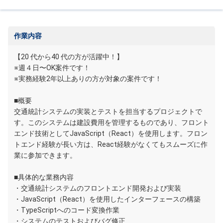
作業内容
【20 代から40 代の方が活躍中！】
※週４日〜OK案件です！
※実務経験2年以上ありの方が対象の案件です！
■概要
交通統計システムの実装とテストを担当するプロジェクトで
す。このシステムは建設費用を管理するものであり、フロント
エンド技術としてJavaScript（React）を使用します。フロン
トエンド経験が長い方は、React経験がなくてもスムーズに作
業に参加できます。
■具体的な業務内容
・交通統計システムのフロントエンド開発および実装
・JavaScript（React）を使用したインターフェースの構築
・TypeScriptへのコード変換作業
・システムのテストおよびバグ修正