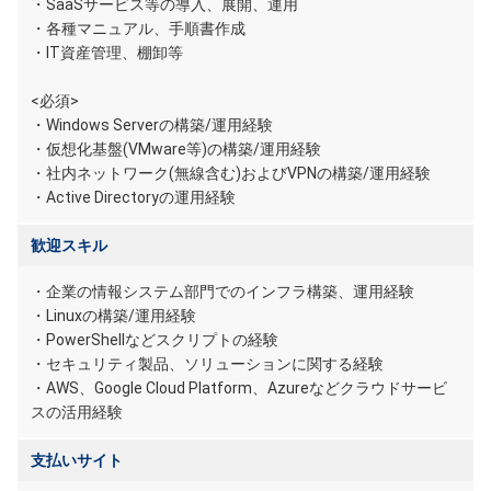
・SaaSサービス等の導入、展開、運用
・各種マニュアル、手順書作成
・IT資産管理、棚卸等
<必須>
・Windows Serverの構築/運用経験
・仮想化基盤(VMware等)の構築/運用経験
・社内ネットワーク(無線含む)およびVPNの構築/運用経験
・Active Directoryの運用経験
歓迎スキル
・企業の情報システム部門でのインフラ構築、運用経験
・Linuxの構築/運用経験
・PowerShellなどスクリプトの経験
・セキュリティ製品、ソリューションに関する経験
・AWS、Google Cloud Platform、Azureなどクラウドサービ
スの活用経験
支払いサイト