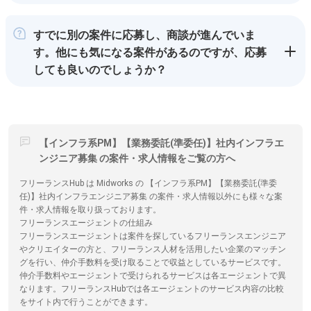
すでに別の案件に応募し、商談が進んでいま
す。他にも気になる案件があるのですが、応募
しても良いのでしょうか？
【インフラ系PM】【業務委託(準委任)】社内インフラエ
ンジニア募集 の案件・求人情報をご覧の方へ
フリーランスHub は Midworks の 【インフラ系PM】【業務委託(準委
任)】社内インフラエンジニア募集 の案件・求人情報以外にも様々な案
件・求人情報を取り扱っております。
フリーランスエージェントの仕組み
フリーランスエージェントは案件を探しているフリーランスエンジニア
やクリエイターの方と、フリーランス人材を活用したい企業のマッチン
グを行い、仲介手数料を受け取ることで収益としているサービスです。
仲介手数料やエージェントで受けられるサービスは各エージェントで異
なります。フリーランスHubでは各エージェントのサービス内容の比較
をサイト内で行うことができます。