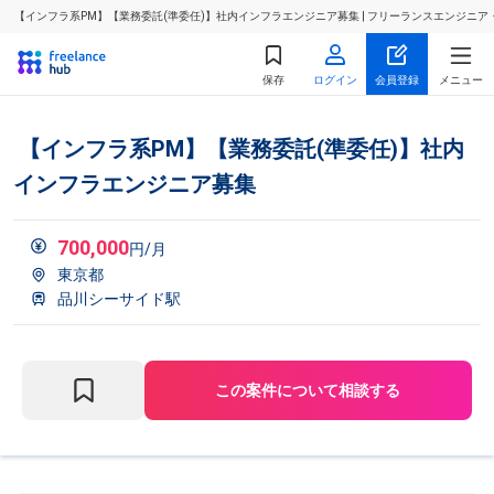
【インフラ系PM】【業務委託(準委任)】社内インフラエンジニア募集 | フリーランスエンジニ
保存
ログイン
会員登録
メニュー
【インフラ系PM】【業務委託(準委任)】社内
インフラエンジニア募集
700,000
円/月
東京都
品川シーサイド駅
この案件について相談する