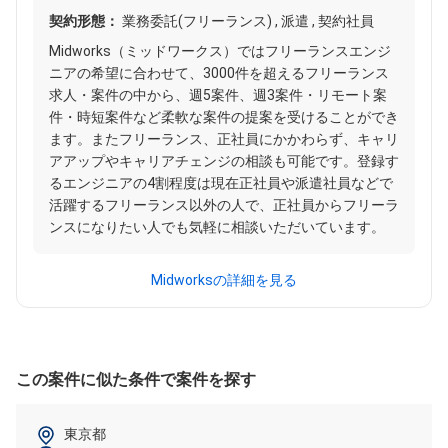
契約形態：
業務委託(フリーランス) , 派遣 , 契約社員
Midworks（ミッドワークス）ではフリーランスエンジ
ニアの希望に合わせて、3000件を超えるフリーランス
求人・案件の中から、週5案件、週3案件・リモート案
件・時短案件など柔軟な案件の提案を受けることができ
ます。またフリーランス、正社員にかかわらず、キャリ
アアップやキャリアチェンジの相談も可能です。登録す
るエンジニアの4割程度は現在正社員や派遣社員などで
活躍するフリーランス以外の人で、正社員からフリーラ
ンスになりたい人でも気軽に相談いただいています。
Midworksの詳細を見る
この案件に似た条件で案件を探す
東京都