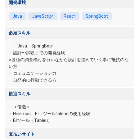
開発環境
Java
JavaScript
React
SpringBoot
必須スキル
・Java、SpringBoot
・設計〜試験までの開発経験
※各種の調査検討を行いながら設計を進めていく事に抵抗のな
い方
・コミュニケーション力
・自発的に行動できる方
歓迎スキル
＜優遇＞
・Hinemos、ETLツールtalendの使用経験
・BIツール（Tableu）
支払いサイト