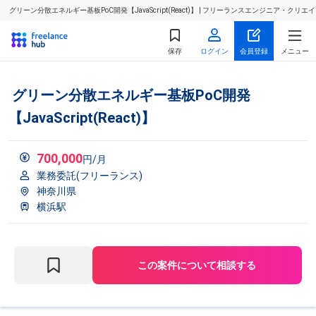
グリーン分散エネルギー基板PoC開発【JavaScript(React)】 | フリーランスエンジニア・ク
保存
ログイン
会員登録
メニュー
グリーン分散エネルギー基板PoC開発
【JavaScript(React)】
700,000
円/月
業務委託(フリーランス)
神奈川県
横浜駅
この案件について相談する