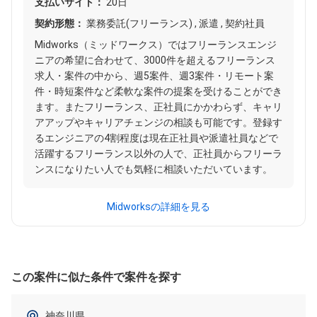
支払いサイト：
20日
契約形態：
業務委託(フリーランス) , 派遣 , 契約社員
Midworks（ミッドワークス）ではフリーランスエンジ
ニアの希望に合わせて、3000件を超えるフリーランス
求人・案件の中から、週5案件、週3案件・リモート案
件・時短案件など柔軟な案件の提案を受けることができ
ます。またフリーランス、正社員にかかわらず、キャリ
アアップやキャリアチェンジの相談も可能です。登録す
るエンジニアの4割程度は現在正社員や派遣社員などで
活躍するフリーランス以外の人で、正社員からフリーラ
ンスになりたい人でも気軽に相談いただいています。
Midworksの詳細を見る
この案件に似た条件で案件を探す
神奈川県