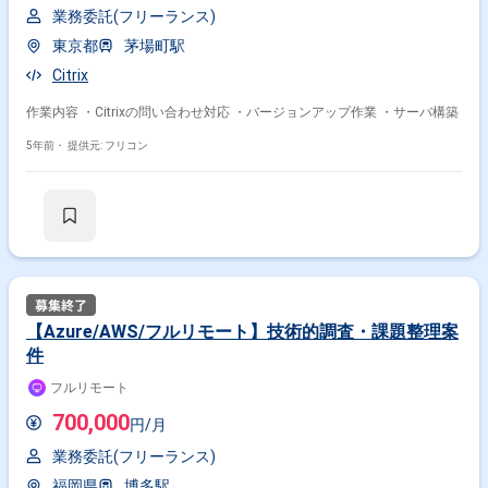
業務委託(フリーランス)
東京都
茅場町駅
Citrix
作業内容 ・Citrixの問い合わせ対応 ・バージョンアップ作業 ・サーバ構築
5年前・
提供元: フリコン
【Azure/AWS/フルリモート】技術的調査・課題整理案
件
フルリモート
700,000
円/月
業務委託(フリーランス)
福岡県
博多駅