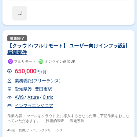
【クラウド/フルリモート】 ユーザー向けインフラ設計
構築案件
フルリモート
オンライン商談OK
650,000
円/月
業務委託(フリーランス)
愛知県
豊田市駅
AWS
Azure
Citrix
インフラエンジニア
作業内容 ・ツールをクラウド上に導入するとなった際に下記作業をおこな
っていただきます。 -技術的調査 -課題整理
4年前・
提供元: レバテックフリーランス