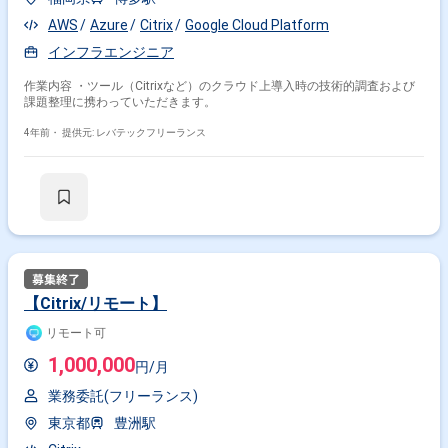
AWS
Azure
Citrix
Google Cloud Platform
インフラエンジニア
作業内容 ・ツール（Citrixなど）のクラウド上導入時の技術的調査および
課題整理に携わっていただきます。
4年前・
提供元: レバテックフリーランス
【Citrix/リモート】
リモート可
1,000,000
円/月
業務委託(フリーランス)
東京都
豊洲駅