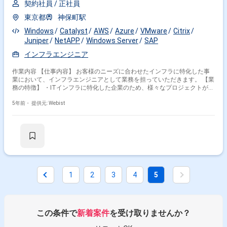
契約社員 /
正社員
東京都
神保町駅
Windows
Catalyst
AWS
Azure
VMware
Citrix
Juniper
NetAPP
Windows Server
SAP
インフラエンジニア
作業内容 【仕事内容】 お客様のニーズに合わせたインフラに特化した事
業において、インフラエンジニアとして業務を担っていただきます。 【業
務の特徴】 ・ITインフラに特化した企業のため、様々なプロジェクトがあ
り、最適なアサインが可能です。 ・主に上流工程（基本設計以上80％）
に従事していただきます。 ・現在、クラウド（AWSやAzure）の案件拡大
5年前・
提供元: Webist
を進めています。 【プロジェクト体制】 ▼2名以上（リーダー1名＆メン
バー1名以上）を1チームとして客先に常駐して業務推進をしていただきま
す。 ・常駐先は基本的には都内ですが、神奈川にも常駐先があります。
・配属先はご希望を出来る限り叶えるよう相談していただけます。 ・はじ
めは先輩エンジニアのもとで働いていただきますが、LINEWORKSを用い
て社内メンバーからの技術支援もあるので、安心して就業いただけます。
▼新型コロナの影響により、フルテレワークや週2～3日出社をしている社
員もいます。 残業時間は月13時間程度です。 【キャリアパス】 ・全ての
1
2
3
4
5
人が上流工程を経験できるよう、経験に応じた最適なキャリアパスを用意
しています。 ・知識を身につけるための「COCOO Academy」という研修
もあります。 ・マネジメントとしてのキャリアだけではなく、エンジニア
のエキスパートとして活躍できる他、ベテラン社員は若手の育成に携わる
ことで、やりがいを感じながら働ける環境です。 【特徴】 アメーバ組織
この条件で
新着案件
を受け取りませんか？
という、5～10名を1つのチームとした制度があります。 各アメーバで
は、それぞれが目標を持って仕事に取り組むことで、一人ひとりが参加意