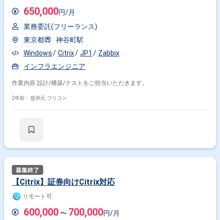
650,000
円/月
業務委託(フリーランス)
東京都
神谷町駅
Windows
Citrix
JP1
Zabbix
インフラエンジニア
作業内容 設計/構築/テストをご担当いただきます。
2年前・
提供元: フリコン
【Citrix】証券向けCitrix対応
リモート可
600,000
700,000
〜
円/月