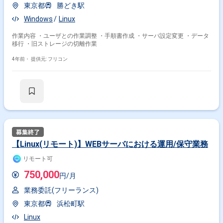
東京都
勝どき駅
Windows
Linux
作業内容 ・ユーザとの作業調整 ・手順書作成 ・サーバ設定変更 ・データ
移行 ・旧ストレージの切離作業
4年前・
提供元: フリコン
【Linux(リモート)】WEBサーバにおける運用/保守業務
リモート可
750,000
円/月
業務委託(フリーランス)
東京都
浜松町駅
Linux