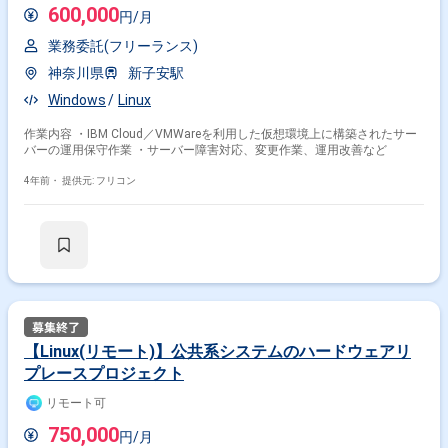
600,000
円/月
業務委託(フリーランス)
神奈川県
新子安駅
Windows
Linux
作業内容 ・IBM Cloud／VMWareを利用した仮想環境上に構築されたサー
バーの運用保守作業 ・サーバー障害対応、変更作業、運用改善など
4年前・
提供元: フリコン
【Linux(リモート)】公共系システムのハードウェアリ
プレースプロジェクト
リモート可
750,000
円/月