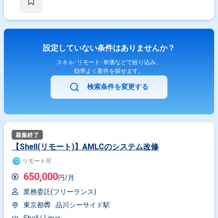
設定していない条件はありませんか？
スキル･リモート･単価などで絞り込み、
効率よく案件を探せます。
検索条件を変更する
【Shell(リモート)】AMLCのシステム改修
リモート可
650,000
円/月
業務委託(フリーランス)
東京都
品川シーサイド駅