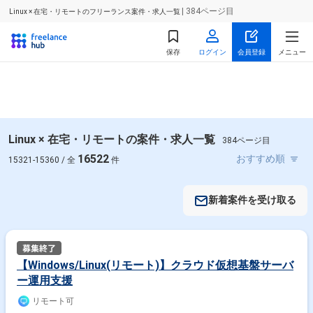
| 384ページ目
Linux × 在宅・リモートのフリーランス案件・求人一覧
保存
ログイン
会員登録
メニュー
Linux × 在宅・リモートの案件・求人一覧
384ページ目
16522
15321-15360 / 全
件
新着案件を受け取る
【Windows/Linux(リモート)】クラウド仮想基盤サーバ
ー運用支援
リモート可