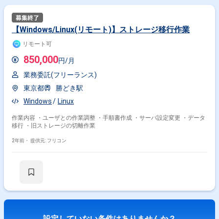
【Windows/Linux(リモート)】ストレージ移行作業
リモート可
850,000
円/月
業務委託(フリーランス)
東京都
勝どき駅
Windows
Linux
作業内容 ・ユーザとの作業調整 ・手順書作成 ・サーバ設定変更 ・データ
移行 ・旧ストレージの切離作業
2年前・
提供元: フリコン
設定していない条件はありませんか？