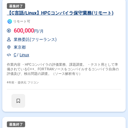
【C言語/Linux】HPCコンパイラ保守業務(リモート)
リモート可
600,000
円/月
業務委託(フリーランス)
東京都
C
Linux
作業内容 ・HPCコンパイラの評価業務、課題調査。 ・テスト用として準
備されているC++、FORTRANソースをコンパイルするコンパイラ自身の
評価及び、検出問題の調査。（ソース解析有り）
4年前・
提供元: フリコン