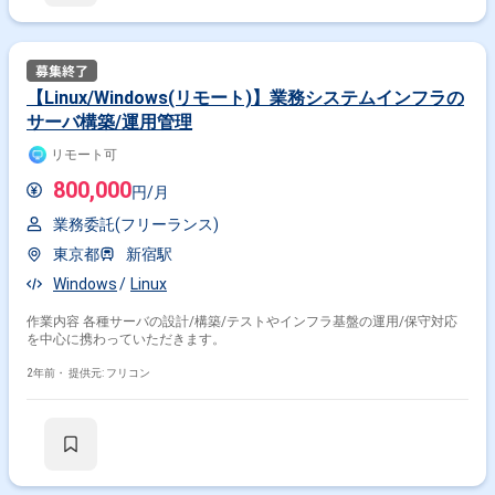
【Linux/Windows(リモート)】業務システムインフラの
サーバ構築/運用管理
リモート可
800,000
円/月
業務委託(フリーランス)
東京都
新宿駅
Windows
Linux
作業内容 各種サーバの設計/構築/テストやインフラ基盤の運用/保守対応
を中心に携わっていただきます。
2年前・
提供元: フリコン