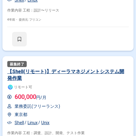
Shell
Linux
作業内容 工程：設計〜リリース
4年前・
提供元: フリコン
【Shell(リモート)】ディーラマネジメントシステム開
発作業
リモート可
600,000
円/月
業務委託(フリーランス)
東京都
Shell
Linux
Unix
作業内容 工程：調査、設計、開発、テスト作業