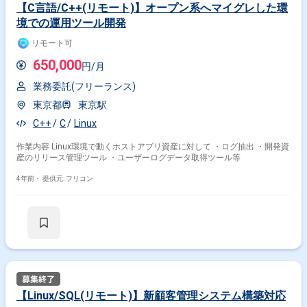
【C言語/C++(リモート)】オープン系へマイグレした環
境での運用ツール開発
リモート可
650,000
円/月
業務委託(フリーランス)
東京都
東京駅
C++
C
Linux
作業内容 Linux環境で動くホストアプリ資産に対して ・ログ抽出 ・開発資
産のリリース管理ツール ・ユーザーログデータ取得ツール等
4年前・
提供元: フリコン
【Linux/SQL(リモート)】新顧客管理システム構築対応