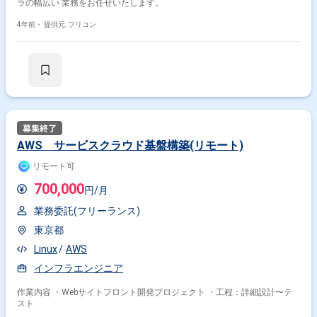
ラの幅広い 業務をお任せいたします。
4年前・
提供元: フリコン
AWS サービスクラウド基盤構築(リモート)
リモート可
700,000
円/月
業務委託(フリーランス)
東京都
Linux
AWS
インフラエンジニア
作業内容 ・Webサイトフロント開発プロジェクト ・工程：詳細設計〜テ
スト