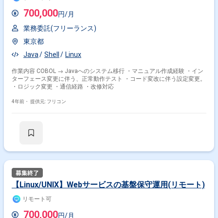
700,000
円/月
業務委託(フリーランス)
東京都
Java
Shell
Linux
作業内容 COBOL → Javaへのシステム移行 ・マニュアル作成経験 ・イン
ターフェース変更に伴う、正常動作テスト ・コード変改に伴う設定変更。
・ロジック変更 ・通信経路 ・改修対応
4年前・
提供元: フリコン
【Linux/UNIX】Webサービスの基盤保守運用(リモート)
リモート可
700,000
円/月