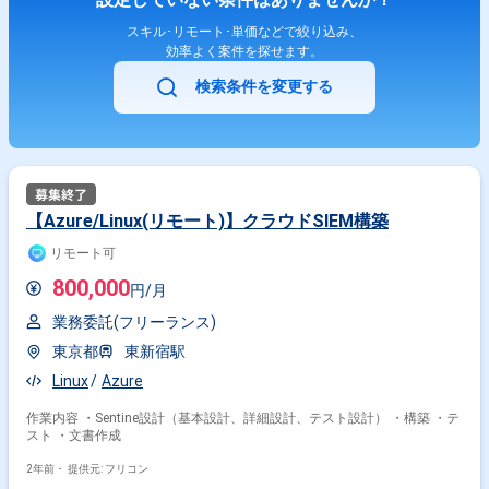
スキル･リモート･単価などで絞り込み、
効率よく案件を探せます。
検索条件を変更する
【Azure/Linux(リモート)】クラウドSIEM構築
リモート可
800,000
円/月
業務委託(フリーランス)
東京都
東新宿駅
Linux
Azure
作業内容 ・Sentine設計（基本設計、詳細設計、テスト設計） ・構築 ・テ
スト ・文書作成
2年前・
提供元: フリコン