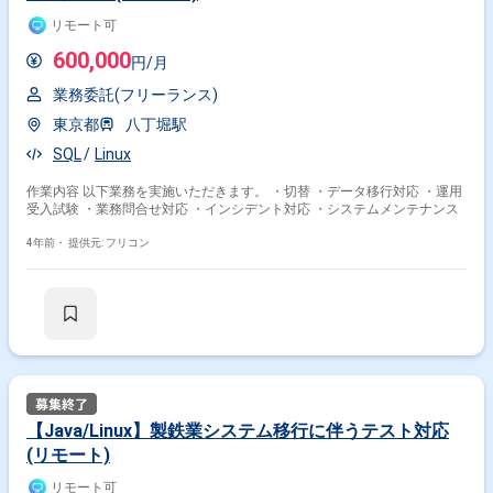
リモート可
600,000
円/月
業務委託(フリーランス)
東京都
八丁堀駅
SQL
Linux
作業内容 以下業務を実施いただきます。 ・切替 ・データ移行対応 ・運用
受入試験 ・業務問合せ対応 ・インシデント対応 ・システムメンテナンス
4年前・
提供元: フリコン
【Java/Linux】製鉄業システム移行に伴うテスト対応
(リモート)
リモート可