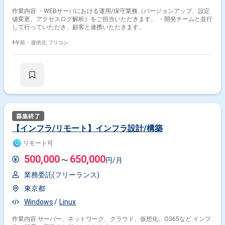
作業内容 ・WEBサーバにおける運用/保守業務（バージョンアップ、設定
値変更、アクセスログ解析）をご担当いただきます。 ・開発チームと並行
して行っていただき、顧客と連携いただきます。
4年前・
提供元: フリコン
【インフラ/リモート】インフラ設計/構築
リモート可
500,000
650,000
〜
円/月
業務委託(フリーランス)
東京都
Windows
Linux
作業内容 サーバー、ネットワーク、クラウド、仮想化、O365など インフ