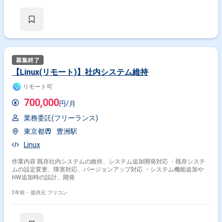
【Linux(リモート)】社内システム維持
リモート可
700,000
円/月
業務委託(フリーランス)
東京都
豊洲駅
Linux
作業内容 既存社内システムの維持、システム追加開発対応 ・既存システ
ムの設定変更、障害対応、バージョンアップ対応 ・システム機能追加や
HW追加時の設計、開発
3年前・
提供元: フリコン