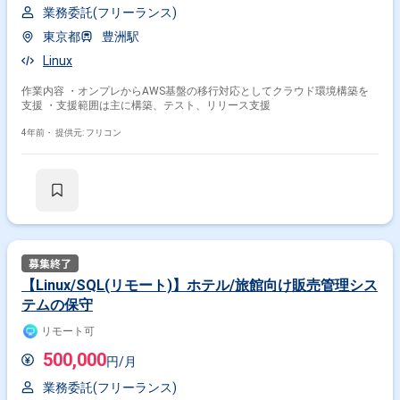
業務委託(フリーランス)
東京都
豊洲駅
Linux
作業内容 ・オンプレからAWS基盤の移行対応としてクラウド環境構築を
支援 ・支援範囲は主に構築、テスト、リリース支援
4年前・
提供元: フリコン
【Linux/SQL(リモート)】ホテル/旅館向け販売管理シス
テムの保守
リモート可
500,000
円/月
業務委託(フリーランス)