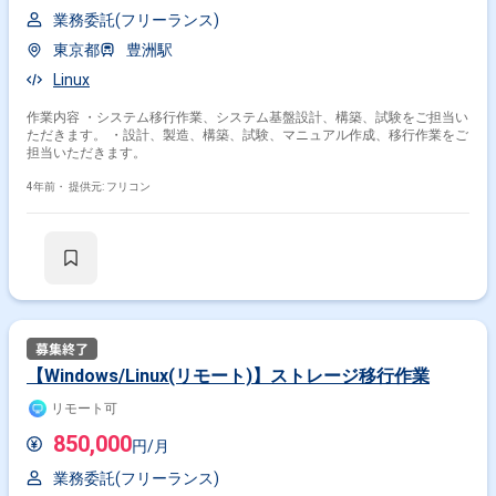
業務委託(フリーランス)
東京都
豊洲駅
Linux
作業内容 ・システム移行作業、システム基盤設計、構築、試験をご担当い
ただきます。 ・設計、製造、構築、試験、マニュアル作成、移行作業をご
担当いただきます。
4年前・
提供元: フリコン
【Windows/Linux(リモート)】ストレージ移行作業
リモート可
850,000
円/月
業務委託(フリーランス)