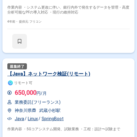
作業内容 ・システム更改に伴い、銀行内外で発生するデータを管理・高度
分析可能なPFの導入対応 ・現行の維持対応
4年前・
提供元: フリコン
【Java】ネットワーク検証(リモート)
リモート可
650,000
円/月
業務委託(フリーランス)
神奈川県
武蔵小杉駅
Java
Linux
SpringBoot
作業内容 ・5Gコアシステム開発、試験業務 ・工程：設計〜試験まで