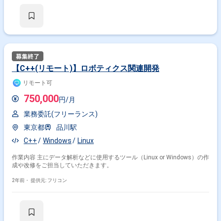
【C++(リモート)】ロボティクス関連開発
リモート可
750,000
円/月
業務委託(フリーランス)
東京都
品川駅
C++
Windows
Linux
作業内容 主にデータ解析などに使用するツール（Linux or Windows）の作
成や改修をご担当していただきます。
2年前・
提供元: フリコン