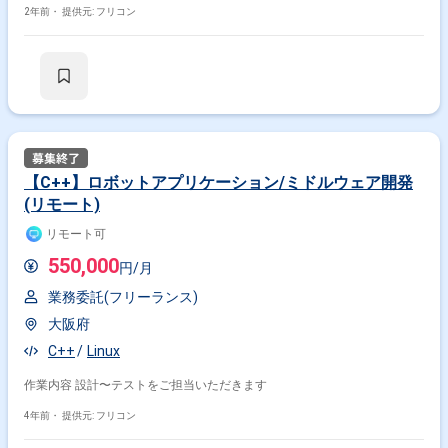
2年前・
提供元: フリコン
【C++】ロボットアプリケーション/ミドルウェア開発
(リモート)
リモート可
550,000
円/月
業務委託(フリーランス)
大阪府
C++
Linux
作業内容 設計〜テストをご担当いただきます
4年前・
提供元: フリコン