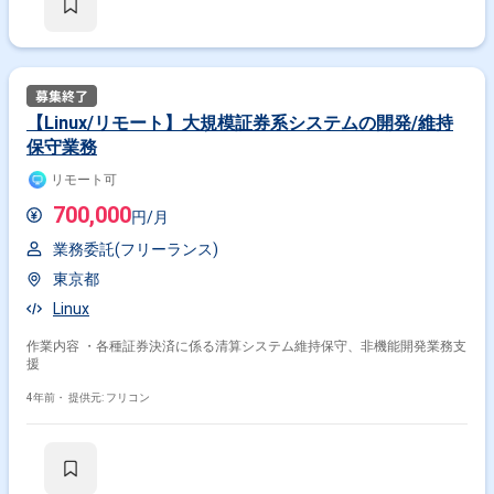
【Linux/リモート】大規模証券系システムの開発/維持
保守業務
リモート可
700,000
円/月
業務委託(フリーランス)
東京都
Linux
作業内容 ・各種証券決済に係る清算システム維持保守、非機能開発業務支
援
4年前・
提供元: フリコン