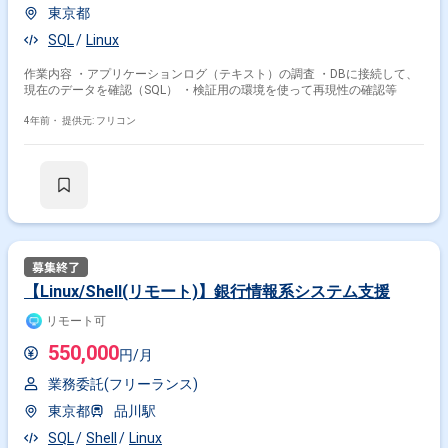
東京都
SQL
Linux
作業内容 ・アプリケーションログ（テキスト）の調査 ・DBに接続して、
現在のデータを確認（SQL） ・検証用の環境を使って再現性の確認等
4年前・
提供元: フリコン
【Linux/Shell(リモート)】銀行情報系システム支援
リモート可
550,000
円/月
業務委託(フリーランス)
東京都
品川駅
SQL
Shell
Linux