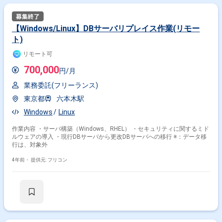
【Windows/Linux】DBサーバリプレイス作業(リモー
ト)
リモート可
700,000
円/月
業務委託(フリーランス)
東京都
六本木駅
Windows
Linux
作業内容 ・サーバ構築（Windows、RHEL） ・セキュリティに関するミド
ルウェアの導入 ・現行DBサーバから更改DBサーバへの移行 ※：データ移
行は、対象外
4年前・
提供元: フリコン