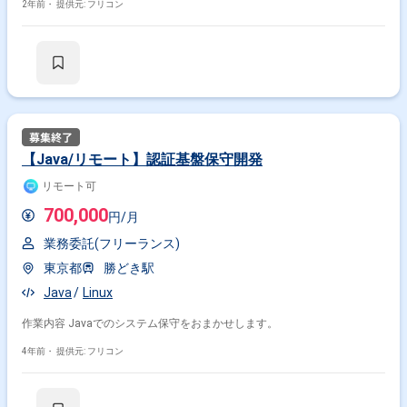
2年前・
提供元: フリコン
【Java/リモート】認証基盤保守開発
リモート可
700,000
円/月
業務委託(フリーランス)
東京都
勝どき駅
Java
Linux
作業内容 Javaでのシステム保守をおまかせします。
4年前・
提供元: フリコン