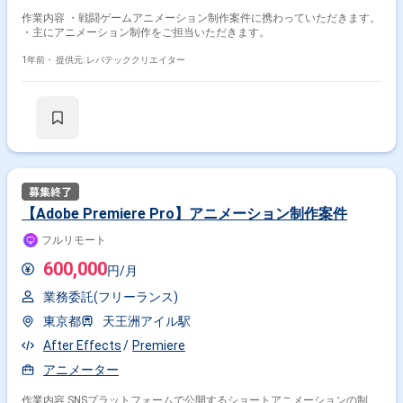
作業内容 ・戦闘ゲームアニメーション制作案件に携わっていただきます。
・主にアニメーション制作をご担当いただきます。
1年前・
提供元: レバテッククリエイター
【Adobe Premiere Pro】アニメーション制作案件
フルリモート
600,000
円/月
業務委託(フリーランス)
東京都
天王洲アイル駅
After Effects
Premiere
アニメーター
作業内容 SNSプラットフォームで公開するショートアニメーションの制