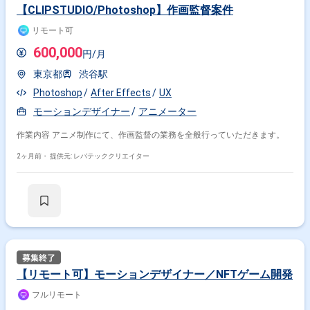
【CLIPSTUDIO/Photoshop】作画監督案件
リモート可
600,000
円/月
東京都
渋谷駅
Photoshop
After Effects
UX
モーションデザイナー
アニメーター
作業内容 アニメ制作にて、作画監督の業務を全般行っていただきます。
2ヶ月前・
提供元: レバテッククリエイター
【リモート可】モーションデザイナー／NFTゲーム開発
フルリモート