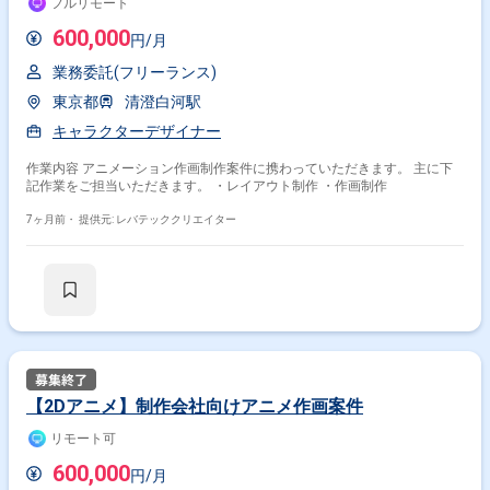
フルリモート
600,000
円/月
業務委託(フリーランス)
東京都
清澄白河駅
キャラクターデザイナー
作業内容 アニメーション作画制作案件に携わっていただきます。 主に下
記作業をご担当いただきます。 ・レイアウト制作 ・作画制作
7ヶ月前・
提供元: レバテッククリエイター
【2Dアニメ】制作会社向けアニメ作画案件
リモート可
600,000
円/月