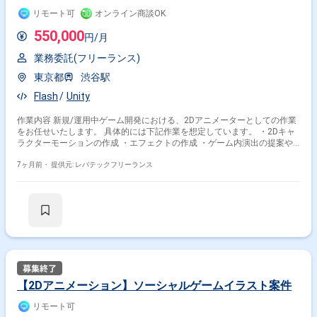
リモート可
オンライン商談OK
550,000
円/月
業務委託(フリーランス)
東京都
渋谷駅
Flash
Unity
作業内容 新規/運用中ゲーム開発における、2Dアニメーターとしての作業
をお任せいたします。 具体的には下記作業を想定しています。 ・2Dキャ
ラクターモーションの作成 ・エフェクトの作成 ・ゲーム内演出の提案や
作成
7ヶ月前・
提供元: レバテックフリーランス
【2Dアニメーション】ソーシャルゲームイラスト案件
リモート可