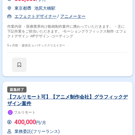
東京都
池尻大橋駅
エフェクトデザイナー
アニメーター
作業内容 ・医療業界向け動画制作案件に携わっていただきます。 ・主に
下記作業をご担当いただきます。 -モーショングラフィックス制作 -エフェ
クトデザイン -HPデザイン -コーディング
5ヶ月前・
提供元: レバテッククリエイター
【フルリモート可】【アニメ制作会社】グラフィックデ
ザイン案件
フルリモート
400,000
円/月
業務委託(フリーランス)