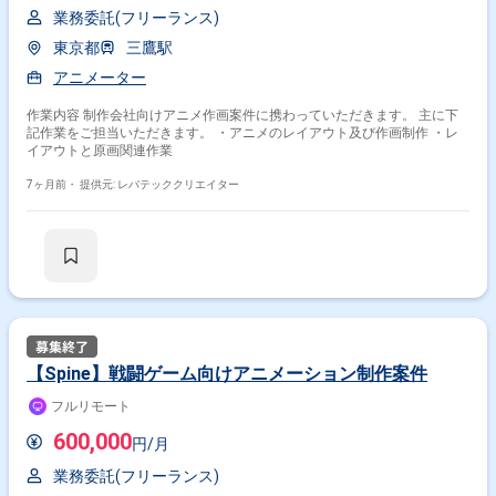
業務委託(フリーランス)
東京都
三鷹駅
アニメーター
作業内容 制作会社向けアニメ作画案件に携わっていただきます。 主に下
記作業をご担当いただきます。 ・アニメのレイアウト及び作画制作 ・レ
イアウトと原画関連作業
7ヶ月前・
提供元: レバテッククリエイター
【Spine】戦闘ゲーム向けアニメーション制作案件
フルリモート
600,000
円/月
業務委託(フリーランス)