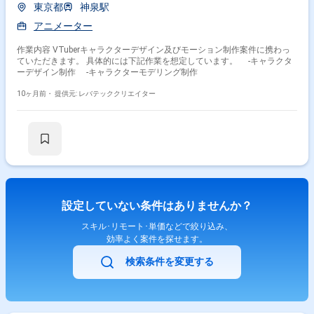
東京都
神泉駅
アニメーター
作業内容 VTuberキャラクターデザイン及びモーション制作案件に携わっ
ていただきます。 具体的には下記作業を想定しています。 -キャラクタ
ーデザイン制作 -キャラクターモデリング制作
10ヶ月前・
提供元: レバテッククリエイター
設定していない条件はありませんか？
スキル･リモート･単価などで絞り込み、
効率よく案件を探せます。
検索条件を変更する