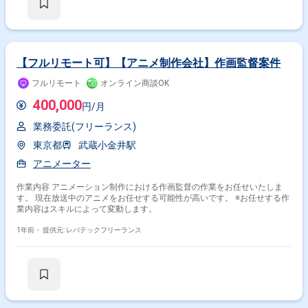
【フルリモート可】【アニメ制作会社】作画監督案件
フルリモート
オンライン商談OK
400,000
円/月
業務委託(フリーランス)
東京都
武蔵小金井駅
アニメーター
作業内容 アニメーション制作における作画監督の作業をお任せいたしま
す。 現在放送中のアニメをお任せする可能性が高いです。 ※お任せする作
業内容はスキルによって変動します。
1年前・
提供元: レバテックフリーランス