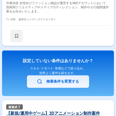
作業内容 女性向けファッション雑誌が運営するSNSアカウントにおいて、
投稿用クリエイティブやメディアのディレクション、制作やその他関連作
業をお任せいたします。
7ヶ月前・
提供元: レバテッククリエイター
設定していない条件はありませんか？
スキル･リモート･単価などで絞り込み、
効率よく案件を探せます。
検索条件を変更する
【新規/運用中ゲーム】2Dアニメーション制作案件