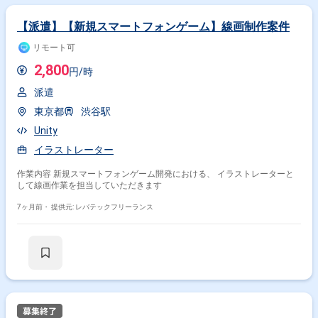
【派遣】【新規スマートフォンゲーム】線画制作案件
リモート可
2,800
円/時
派遣
東京都
渋谷駅
Unity
イラストレーター
作業内容 新規スマートフォンゲーム開発における、 イラストレーターと
して線画作業を担当していただきます
7ヶ月前・
提供元: レバテックフリーランス