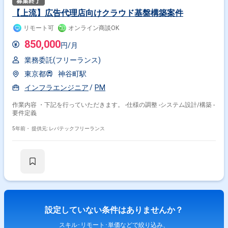
【上流】広告代理店向けクラウド基盤構築案件
リモート可
オンライン商談OK
850,000
円/月
業務委託(フリーランス)
東京都
神谷町駅
インフラエンジニア
PM
作業内容 ・下記を行っていただきます。 -仕様の調整 -システム設計/構築 -
要件定義
5年前・
提供元: レバテックフリーランス
設定していない条件はありませんか？
スキル･リモート･単価などで絞り込み、