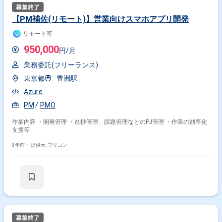
【PM補佐(リモート)】営業向けスマホアプリ開発
リモート可
950,000
円/月
業務委託(フリーランス)
東京都
豊洲駅
Azure
PM
PMO
作業内容 ・開発管理 ・進捗管理、課題管理などのPJ管理 ・作業の効率化
支援等
3年前・
提供元: フリコン