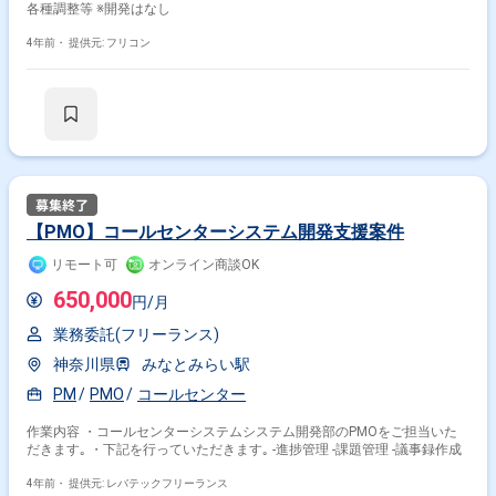
各種調整等 ※開発はなし
4年前・
提供元: フリコン
【PMO】コールセンターシステム開発支援案件
リモート可
オンライン商談OK
650,000
円/月
業務委託(フリーランス)
神奈川県
みなとみらい駅
PM
PMO
コールセンター
作業内容 ・コールセンターシステムシステム開発部のPMOをご担当いた
だきます｡ ・下記を行っていただきます｡ -進捗管理 -課題管理 -議事録作成
4年前・
提供元: レバテックフリーランス