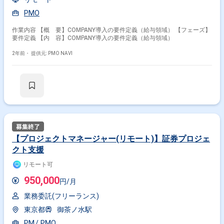
PMO
作業内容 【概 要】COMPANY導入の要件定義（給与領域） 【フェーズ】
要件定義 【内 容】COMPANY導入の要件定義（給与領域）
2年前・
提供元: PMO NAVI
【プロジェクトマネージャー(リモート)】証券プロジェ
クト支援
リモート可
950,000
円/月
業務委託(フリーランス)
東京都
御茶ノ水駅
PM
PMO