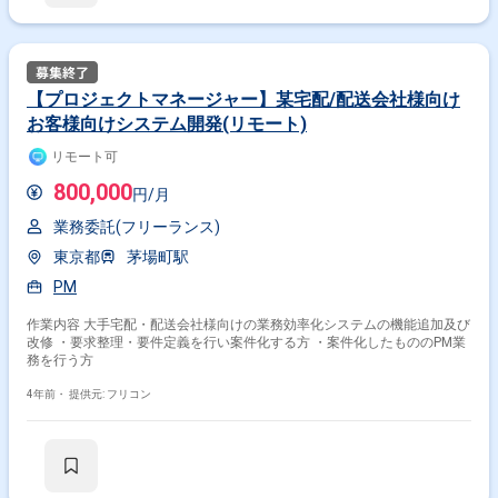
【プロジェクトマネージャー】某宅配/配送会社様向け
お客様向けシステム開発(リモート)
リモート可
800,000
円/月
業務委託(フリーランス)
東京都
茅場町駅
PM
作業内容 大手宅配・配送会社様向けの業務効率化システムの機能追加及び
改修 ・要求整理・要件定義を行い案件化する方 ・案件化したもののPM業
務を行う方
4年前・
提供元: フリコン