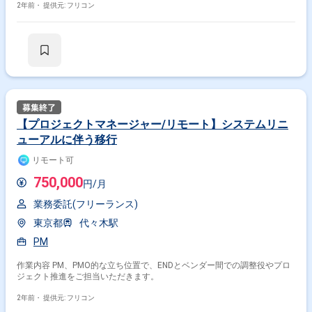
2年前・
提供元: フリコン
【プロジェクトマネージャー/リモート】システムリニ
ューアルに伴う移行
リモート可
750,000
円/月
業務委託(フリーランス)
東京都
代々木駅
PM
作業内容 PM、PMO的な立ち位置で、ENDとベンダー間での調整役やプロ
ジェクト推進をご担当いただきます。
2年前・
提供元: フリコン