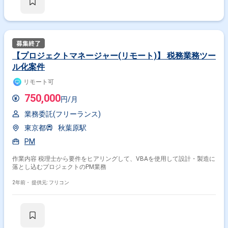
【プロジェクトマネージャー(リモート)】 税務業務ツー
ル化案件
リモート可
750,000
円/月
業務委託(フリーランス)
東京都
秋葉原駅
PM
作業内容 税理士から要件をヒアリングして、VBAを使用して設計・製造に
落とし込むプロジェクトのPM業務
2年前・
提供元: フリコン