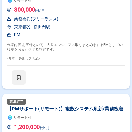
リモート可
800,000
円/月
業務委託(フリーランス)
東京都
桜田門駅
PM
作業内容 お客様との間に入りエンジニアの取りまとめをするPMとしての
役割をおまかせする想定です。
4年前・
提供元: フリコン
【PMサポート(リモート)】複数システム刷新/業務改善
リモート可
1,200,000
円/月