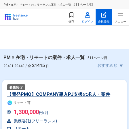
| 511ページ目
PM × 在宅・リモートのフリーランス案件・求人一覧
保存
ログイン
会員登録
メニュー
PM × 在宅・リモートの案件・求人一覧
511ページ目
21415
20401-20440 / 全
件
【開発PMO】COMPANY導入PJ支援の求人・案件
リモート可
1,300,000
円/月
業務委託(フリーランス)
リモート