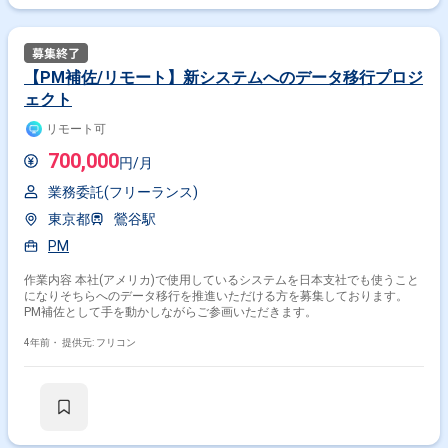
【PM補佐/リモート】新システムへのデータ移行プロジ
ェクト
リモート可
700,000
円/月
業務委託(フリーランス)
東京都
鶯谷駅
PM
作業内容 本社(アメリカ)で使用しているシステムを日本支社でも使うこと
になりそちらへのデータ移行を推進いただける方を募集しております。
PM補佐として手を動かしながらご参画いただきます。
4年前・
提供元: フリコン