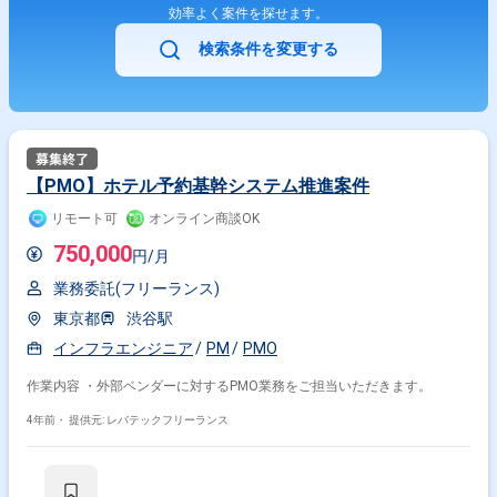
効率よく案件を探せます。
検索条件を変更する
【PMO】ホテル予約基幹システム推進案件
リモート可
オンライン商談OK
750,000
円/月
業務委託(フリーランス)
東京都
渋谷駅
インフラエンジニア
PM
PMO
作業内容 ・外部ベンダーに対するPMO業務をご担当いただきます。
4年前・
提供元: レバテックフリーランス