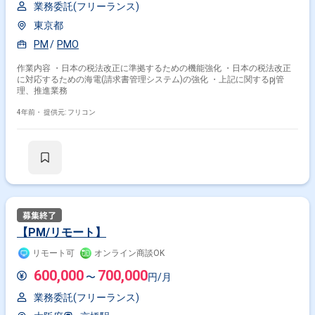
業務委託(フリーランス)
東京都
PM
PMO
作業内容 ・日本の税法改正に準拠するための機能強化 ・日本の税法改正
に対応するための海電(請求書管理システム)の強化 ・上記に関するpj管
理、推進業務
4年前・
提供元: フリコン
【PM/リモート】
リモート可
オンライン商談OK
600,000
700,000
〜
円/月
業務委託(フリーランス)