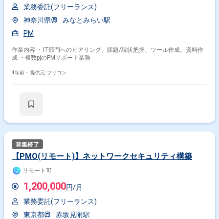
業務委託(フリーランス)
神奈川県
みなとみらい駅
PM
作業内容 ・IT部門へのヒアリング、課題/現状把握、ツール作成、資料作
成 ・複数pjのPMサポート業務
4年前・
提供元: フリコン
【PMO(リモート)】ネットワークセキュリティ構築
リモート可
1,200,000
円/月
業務委託(フリーランス)
東京都
赤坂見附駅