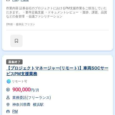
作業内容 証券会社のプロジェクトにおけるPM支援作業をご担当していた
だきます。 ・要件定義支援 ・ドキュメントレビュー ・進捗、課題、品質
などの各管理 ・会議ファシリテーション
2年前・
提供元: フリコン
【プロジェクトマネージャー(リモート)】車両SOCサー
ビスPM支援業務
リモート可
900,000
円/月
業務委託(フリーランス)
神奈川県
横浜駅
PM