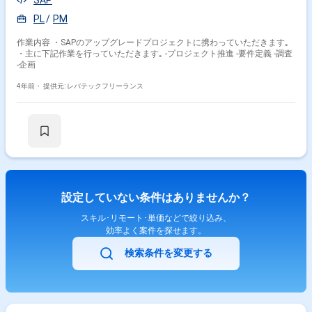
SAP
PL
PM
作業内容 ・SAPのアップグレードプロジェクトに携わっていただきます｡
・主に下記作業を行っていただきます｡ -プロジェクト推進 -要件定義 -調査
-企画
4年前・
提供元: レバテックフリーランス
設定していない条件はありませんか？
スキル･リモート･単価などで絞り込み、
効率よく案件を探せます。
検索条件を変更する