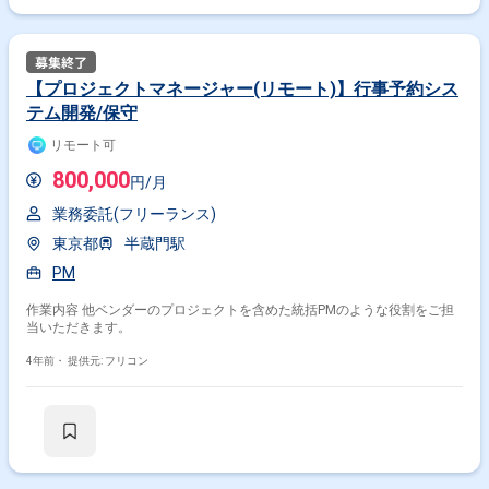
【プロジェクトマネージャー(リモート)】行事予約シス
テム開発/保守
リモート可
800,000
円/月
業務委託(フリーランス)
東京都
半蔵門駅
PM
作業内容 他ベンダーのプロジェクトを含めた統括PMのような役割をご担
当いただきます。
4年前・
提供元: フリコン