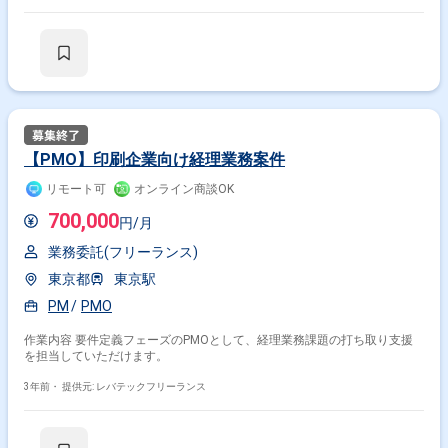
【PMO】印刷企業向け経理業務案件
リモート可
オンライン商談OK
700,000
円/月
業務委託(フリーランス)
東京都
東京駅
PM
PMO
作業内容 要件定義フェーズのPMOとして、経理業務課題の打ち取り支援
を担当していただけます。
3年前・
提供元: レバテックフリーランス