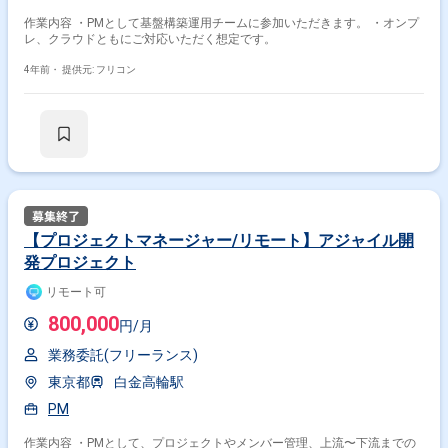
作業内容 ・PMとして基盤構築運用チームに参加いただきます。 ・オンプ
レ、クラウドともにご対応いただく想定です。
4年前・
提供元: フリコン
【プロジェクトマネージャー/リモート】アジャイル開
発プロジェクト
リモート可
800,000
円/月
業務委託(フリーランス)
東京都
白金高輪駅
PM
作業内容 ・PMとして、プロジェクトやメンバー管理、上流〜下流までの