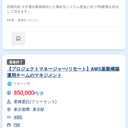
作業内容 大手通信事業様向け人事給与システム更改に伴うPM業務を担当
して頂きます。
4年前・
提供元: フリコン
【プロジェクトマネージャー/リモート】AWS基盤構築
運用チームのマネジメント
リモート可
850,000
円/月
業務委託(フリーランス)
東京都
東京駅
AWS
PM