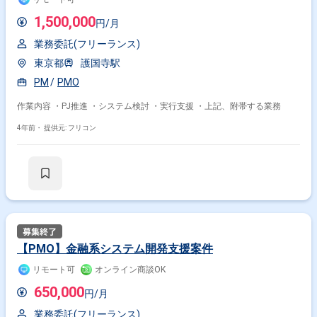
1,500,000
円/月
業務委託(フリーランス)
東京都
護国寺駅
PM
PMO
作業内容 ・PJ推進 ・システム検討 ・実行支援 ・上記、附帯する業務
4年前・
提供元: フリコン
【PMO】金融系システム開発支援案件
リモート可
オンライン商談OK
650,000
円/月
業務委託(フリーランス)