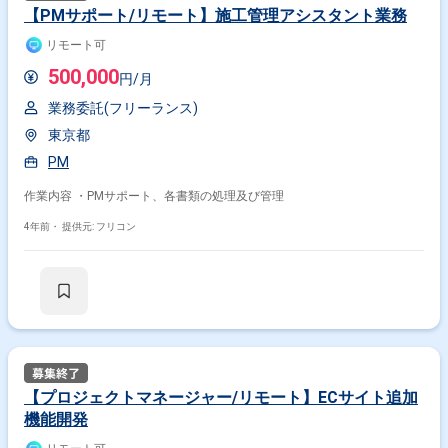
【PMサポート/リモート】施工管理アシスタント業務
リモート可
500,000
円/月
業務委託(フリーランス)
東京都
PM
作業内容 ・PMサポート、各書類の処理及び管理
4年前・
提供元: フリコン
【プロジェクトマネージャー/リモート】ECサイト追加
機能開発