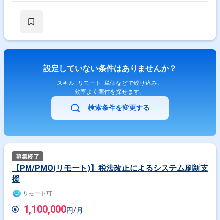
設定していない条件はありませんか？
スキル･リモート･単価などで絞り込み、
効率よく案件を探せます。
検索条件を変更する
【PM/PMO(リモート)】税法改正によるシステム刷新支
援
リモート可
1,100,000
円/月