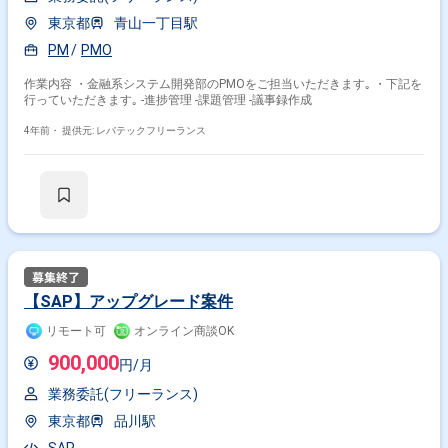
東京都
青山一丁目駅
PM
PMO
作業内容 ・金融系システム開発部のPMOをご担当いただきます｡ ・下記を
行っていただきます｡ -進捗管理 -課題管理 -議事録作成
4年前・
提供元: レバテックフリーランス
【SAP】アップグレード案件
リモート可
オンライン商談OK
900,000
円/月
業務委託(フリーランス)
東京都
品川駅