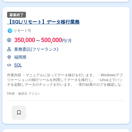
【SQL/リモート】データ移行業務
リモート可
350,000
500,000
〜
円/月
業務委託(フリーランス)
福岡県
SQL
作業内容 ・マニュアルに沿ってデータ移行を行います。 ・Windowsアプ
リケーションの移行ツールを利用してデータを移行し、 ・Linux上でバッ
チを起動しデータのチェックを行います。 ・実行結果のログを確認しなが
ら、不整合データの修正をSQLにて行っていただきます。
5年前・
提供元: フリコン