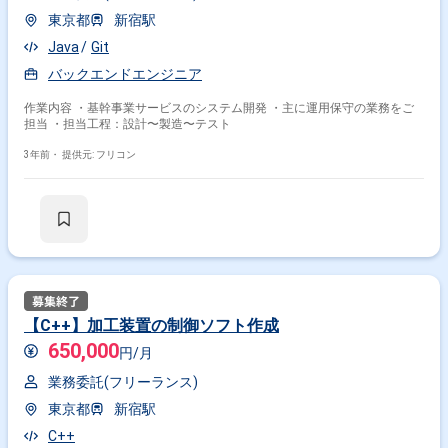
東京都
新宿駅
Java
Git
バックエンドエンジニア
作業内容 ・基幹事業サービスのシステム開発 ・主に運用保守の業務をご
担当 ・担当工程：設計〜製造〜テスト
3年前・
提供元: フリコン
【C++】加工装置の制御ソフト作成
650,000
円/月
業務委託(フリーランス)
東京都
新宿駅
C++