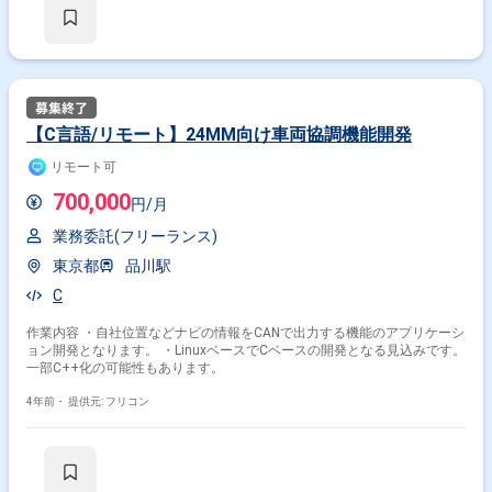
【C言語/リモート】24MM向け車両協調機能開発
リモート可
700,000
円/月
業務委託(フリーランス)
東京都
品川駅
C
作業内容 ・自社位置などナビの情報をCANで出力する機能のアプリケーシ
ョン開発となります。 ・LinuxベースでCベースの開発となる見込みです。
一部C++化の可能性もあります。
4年前・
提供元: フリコン