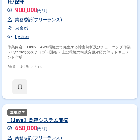
用/保守
900,000
円/月
業務委託(フリーランス)
東京都
Python
作業内容 ・Linux、AWS環境にて発生する障害解析及びチューニング作業
・Pythonでのスクリプト開発 ・上記環境の構成変更対応に伴うドキュメ
ント作成
2年前・
提供元: フリコン
【Java】既存システム開発
650,000
円/月
業務委託(フリーランス)