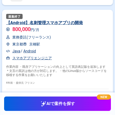
【Android】名刺管理スマホアプリの開発
800,000
円/月
業務委託(フリーランス)
東京都
京橋駅
Java
Android
スマホアプリエンジニア
作業内容 ・既存アプリケーションの向上として英語表記版を追加します
＊文言の英訳は他の方が対応します。 ・他のLinux版からソースコードを
移植する作業をお願いいたします
4年前・
提供元: フリコン
NEW
AIで案件を探す