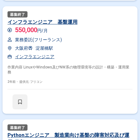
インフラエンジニア 基盤運用
550,000
円/月
業務委託(フリーランス)
大阪府
淀屋橋駅
インフラエンジニア
作業内容 LinuxやWindows及びNW系の物理環境等の設計・構築・運用業
務
2年前・
提供元: フリコン
Pythonエンジニア 製造業向け基盤の障害対応及び運