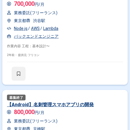
700,000
円/月
業務委託(フリーランス)
東京都
渋谷駅
Node.js
AWS
Lambda
バックエンドエンジニア
作業内容 工程：基本設計〜
2年前・
提供元: フリコン
【Android】名刺管理スマホアプリの開発
800,000
円/月
業務委託(フリーランス)
東京都
京橋駅