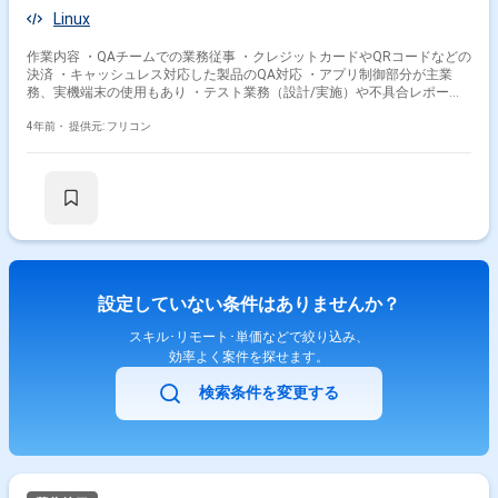
Linux
作業内容 ・QAチームでの業務従事 ・クレジットカードやQRコードなどの
決済 ・キャッシュレス対応した製品のQA対応 ・アプリ制御部分が主業
務、実機端末の使用もあり ・テスト業務（設計/実施）や不具合レポート
作成
4年前・
提供元: フリコン
設定していない条件はありませんか？
スキル･リモート･単価などで絞り込み、
効率よく案件を探せます。
検索条件を変更する