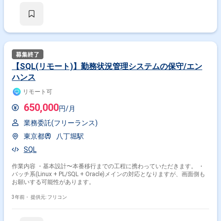
【SQL(リモート)】勤務状況管理システムの保守/エン
ハンス
リモート可
650,000
円/月
業務委託(フリーランス)
東京都
八丁堀駅
SQL
作業内容 ・基本設計〜本番移行までの工程に携わっていただきます。 ・
バッチ系(Linux + PL/SQL + Oracle)メインの対応となりますが、画面側も
お願いする可能性があります。
3年前・
提供元: フリコン