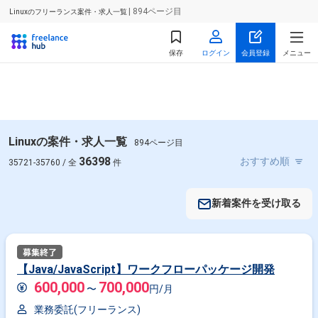
| 894ページ目
Linuxのフリーランス案件・求人一覧
保存
ログイン
会員登録
メニュー
Linuxの案件・求人一覧
894ページ目
36398
35721-35760 / 全
件
新着案件を受け取る
【Java/JavaScript】ワークフローパッケージ開発
600,000
700,000
〜
円/月
業務委託(フリーランス)