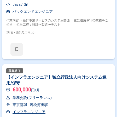
Java
Git
バックエンドエンジニア
作業内容 ・基幹事業サービスのシステム開発 ・主に運用保守の業務をご
担当 ・担当工程：設計〜製造〜テスト
2年前・
提供元: フリコン
【インフラエンジニア】独立行政法人向けシステム運
用/保守
600,000
円/月
業務委託(フリーランス)
東京都
若松河田駅
インフラエンジニア