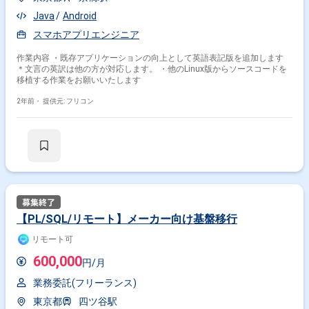
Java
Android
スマホアプリエンジニア
作業内容 ・既存アプリケーションの向上として英語表記版を追加します
＊文言の英訳は他の方が対応します。 ・他のLinux版からソースコードを
移植する作業をお願いいたします
2年前・
提供元: フリコン
【PL/SQL/リモート】メーカー向け基盤移行
リモート可
600,000
円/月
業務委託(フリーランス)
東京都
四ツ谷駅