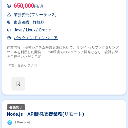
650,000
円/月
業務委託(フリーランス)
東京都
竹橋駅
Java
Linux
Oracle
バックエンドエンジニア
作業内容 ・基幹システム基盤更改において、リライト/リファクタリング
ツールを利用した開発 ・Java環境でのスクラッチ開発となり、設計以降
をご担当いただく予定
3年前・
提供元: フリコン
Node.js API開発支援業務(リモート)
リモート可