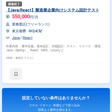
【Java/React】製造業企業向けシステム設計テスト
550,000
円/月
業務委託(フリーランス)
東京都
神谷町駅
Java
React
作業内容 ・要件定義、基本設計、詳細設計、テスト、リリース ・環境：
Java（Spring）、React、AWS、Linuxなど
2年前・
提供元: フリコン
設定していない条件はありませんか？
スキル･リモート･単価などで絞り込み、
効率よく案件を探せます。