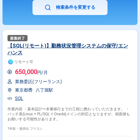
検索条件を変更する
【SQL(リモート)】勤務状況管理システムの保守/エン
ハンス
リモート可
650,000
円/月
業務委託(フリーランス)
東京都
八丁堀駅
SQL
作業内容 ・基本設計〜本番移行までの工程に携わっていただきます。 ・
バッチ系(Linux + PL/SQL + Oracle)メインの対応となりますが、画面側も
お願いする可能性があります。
1年前・
提供元: フリコン