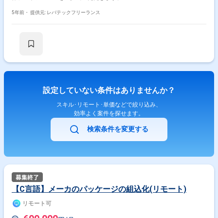
5年前・
提供元: レバテックフリーランス
設定していない条件はありませんか？
スキル･リモート･単価などで絞り込み、
効率よく案件を探せます。
検索条件を変更する
【C言語】メーカのパッケージの組込化(リモート)
リモート可