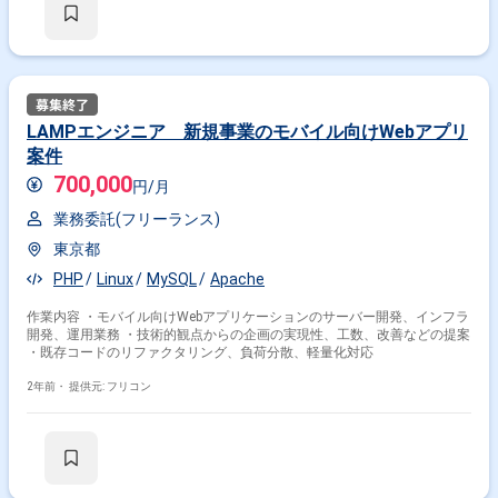
LAMPエンジニア 新規事業のモバイル向けWebアプリ
案件
700,000
円/月
業務委託(フリーランス)
東京都
PHP
Linux
MySQL
Apache
作業内容 ・モバイル向けWebアプリケーションのサーバー開発、インフラ
開発、運用業務 ・技術的観点からの企画の実現性、工数、改善などの提案
・既存コードのリファクタリング、負荷分散、軽量化対応
2年前・
提供元: フリコン