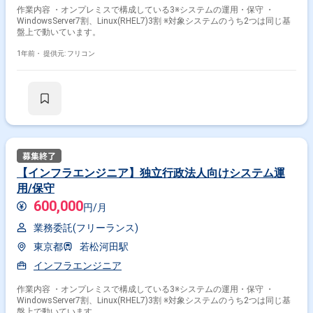
作業内容 ・オンプレミスで構成している3※システムの運用・保守 ・
WindowsServer7割、Linux(RHEL7)3割 ※対象システムのうち2つは同じ基
盤上で動いています。
1年前・
提供元: フリコン
【インフラエンジニア】独立行政法人向けシステム運
用/保守
600,000
円/月
業務委託(フリーランス)
東京都
若松河田駅
インフラエンジニア
作業内容 ・オンプレミスで構成している3※システムの運用・保守 ・
WindowsServer7割、Linux(RHEL7)3割 ※対象システムのうち2つは同じ基
盤上で動いています。