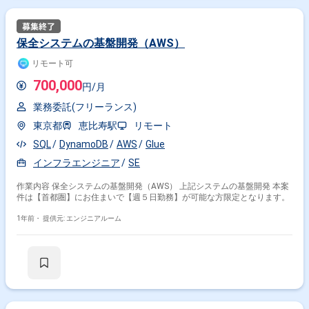
保全システムの基盤開発（AWS）
リモート可
700,000
円/月
業務委託(フリーランス)
東京都
恵比寿駅
リモート
SQL
DynamoDB
AWS
Glue
インフラエンジニア
SE
作業内容 保全システムの基盤開発（AWS） 上記システムの基盤開発 本案
件は【首都圏】にお住まいで【週５日勤務】が可能な方限定となります。
1年前・
提供元: エンジニアルーム