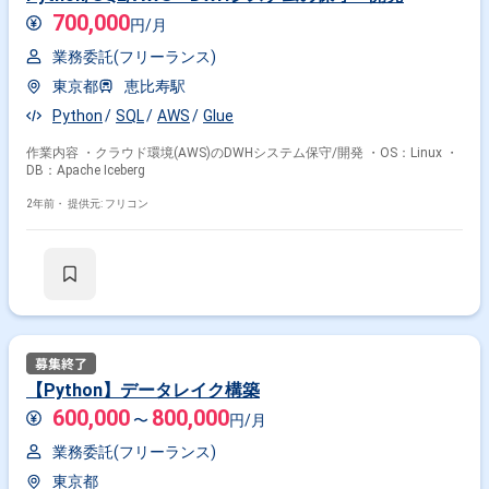
700,000
円/月
業務委託(フリーランス)
東京都
恵比寿駅
Python
SQL
AWS
Glue
作業内容 ・クラウド環境(AWS)のDWHシステム保守/開発 ・OS：Linux ・
DB：Apache Iceberg
2年前・
提供元: フリコン
【Python】データレイク構築
600,000
800,000
〜
円/月
業務委託(フリーランス)
東京都