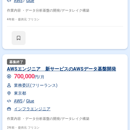
AWS
Glue
作業内容 ・データ分析基盤の開発/データレイク構築
4年前・
提供元: フリコン
AWSエンジニア 新サービスのAWSデータ基盤開発
700,000
円/月
業務委託(フリーランス)
東京都
AWS
Glue
インフラエンジニア
作業内容 ・データ分析基盤の開発/データレイク構築
2年前・
提供元: フリコン