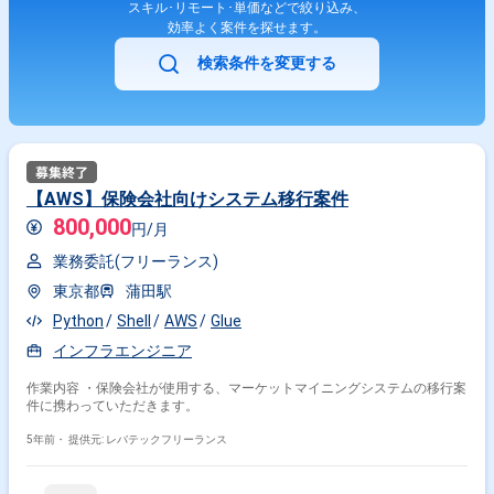
スキル･リモート･単価などで絞り込み、
効率よく案件を探せます。
検索条件を変更する
【AWS】保険会社向けシステム移行案件
800,000
円/月
業務委託(フリーランス)
東京都
蒲田駅
Python
Shell
AWS
Glue
インフラエンジニア
作業内容 ・保険会社が使用する、マーケットマイニングシステムの移行案
件に携わっていただきます。
5年前・
提供元: レバテックフリーランス