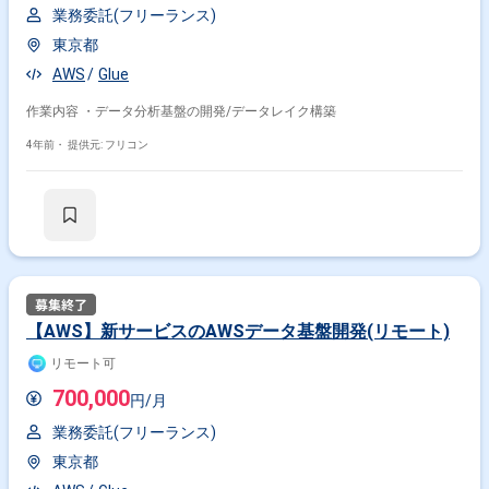
業務委託(フリーランス)
東京都
AWS
Glue
作業内容 ・データ分析基盤の開発/データレイク構築
4年前・
提供元: フリコン
【AWS】新サービスのAWSデータ基盤開発(リモート)
リモート可
700,000
円/月
業務委託(フリーランス)
東京都