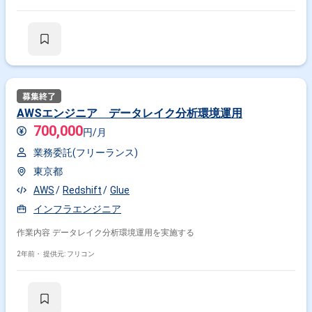
AWSエンジニア データレイク分析環境運用
700,000
円/月
業務委託(フリーランス)
東京都
AWS
Redshift
Glue
インフラエンジニア
作業内容 データレイク分析環境運用を実施する
2年前・
提供元: フリコン