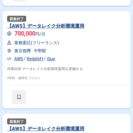
【AWS】データレイク分析環境運用
700,000
円/月
業務委託(フリーランス)
東京都
中野駅
AWS
Redshift
Glue
作業内容 データレイク分析環境運用を実施する
2年前・
提供元: フリコン
【AWS】データレイク分析環境運用