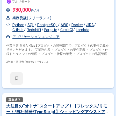
フルリモート
最先端のAI技術を用いたDXプロジェクトの推進を行う事業です。社内で開
発を進めるAIアルゴリズムやシステムの開発を通して、クライアント企業
930,000
円/月
のDXや新規事業立ち上げを共同で遂行します。 大手クライアント様と資
本業務提携しAIを活用した次世代の事業を開発するなど、これまで多くの
業務委託(フリーランス)
事業開発やDXを実施しています。 【業務内容】 今回はDX事業にて、バッ
クエンド・インフラ領域にて要件定義-テストまで担当いただきたいと思っ
Python
SQL
PostgreSQL
AWS
Docker
JIRA
ております。 ※クライアントコミュニケーションは弊社側で対応する想定
GitHub
Redshift
Fargate
CircleCI
Lambda
※2ヶ月間の契約を想定しておりますが、PJ状況やパフォーンス次第では契
約延長のご相談をさせていただく可能性がございます 案件１ ・カメラか
アプリケーションエンジニア
ら取得したデータをAIを解析し、DBに格納するAPI開発。 ・DBに蓄積した
データをレポート出力するAPI開発 案件２ ・カメラから取得したデータを
作業内容 自社AI×SaaSプロダクトの開発部門で、プロダクトの要件定義を
AIを解析し、ストレージに格納するAPI開発。 ・ストレージに蓄積した動
担当いただきます。 ▽業務内容 ・プロダクトの要件定義 ・プロダクト仕
画一覧・動画本体をダウンロードするAPI開発
様ドキュメントの管理 ・プロダクト仕様の策定 ・プロダクトの品質管理
▽使用技術 ・開発言語： Python、SQL ・DB: Aurora(PostgreSQL互換)、
Redshift、Athena ・ライブラリ・フレームワーク：PySpark、Pandas ・
2年前・
提供元: Relance（リランス）
インフラ： Amazon Web Services ・AWS製品： Fargate、Glue、Step
Functions、Lambda、SageMaker ・環境、ツール： Docker、GitHub、
Jira、Slack、CircleCI、Sentry ▽仕事の流れ SEの仕事は、開発チームの一
員として、プロダクトの要件定義を行い、仕様を固めるのが役割です。 そ
のために必要なミーティングの招集やファシリテーション、仕様の調整な
ども担当します。 主な流れとしては… 1. プロダクトオーナー（PO）から
の依頼を受け、共にプロダクトの方針を決定し、開発のための要件定義を
行い、システム要件を整理します。 2. デザイナーにシステム要件を説明
し、ユーザーインターフェース（UI）のデザインを依頼します。 3. カスタ
マーサクセス（CS）、PO、開発チームなどの関係者でシステム要件とUI
大注目の‘‘オトナ‘‘スタートアップ！【フレックス/リモ
のレビューを行います。 （この過程であれこれ協議し、より良い仕様とす
ート/自社開発/TypeScript】ショッピングアシストアプ
るため、課題があればそれを改善して反映する、というサイクルを繰り返