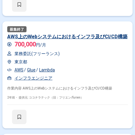
AWS上のWebシステムにおけるインフラ及びCI/CD構築
700,000
円/月
業務委託(フリーランス)
東京都
AWS
Glue
Lambda
インフラエンジニア
作業内容 AWS上のWebシステムにおけるインフラ及びCI/CD構築
2年前・
提供元: ココナラテック（旧：フリエン/furien）