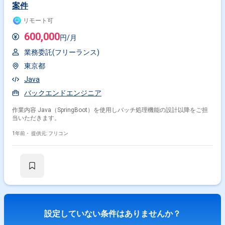
案件
リモート可
600,000
円/月
業務委託(フリーランス)
東京都
Java
バックエンドエンジニア
作業内容 Java（SpringBoot）を使用しバッチ処理機能の設計以降をご担
当いただきます。
1年前・
提供元: フリコン
設定していない条件はありませんか？