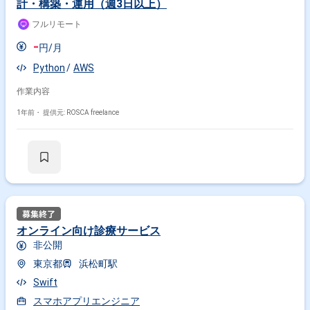
計・構築・運用（週3日以上）
フルリモート
-
円/月
Python
AWS
作業内容
1年前・
提供元: ROSCA freelance
オンライン向け診療サービス
非公開
東京都
浜松町駅
Swift
スマホアプリエンジニア