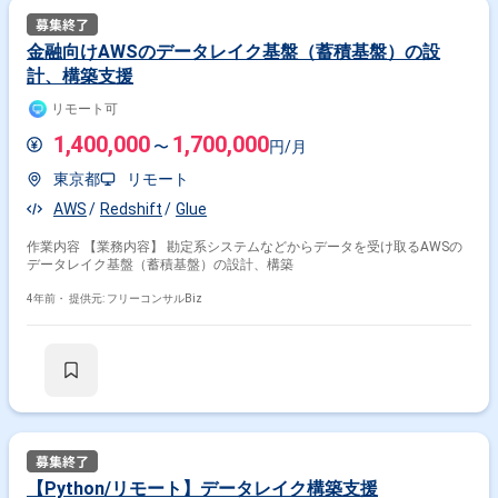
金融向けAWSのデータレイク基盤（蓄積基盤）の設
計、構築支援
リモート可
1,400,000
1,700,000
〜
円/月
東京都
リモート
AWS
Redshift
Glue
作業内容 【業務内容】 勘定系システムなどからデータを受け取るAWSの
データレイク基盤（蓄積基盤）の設計、構築
4年前・
提供元: フリーコンサルBiz
【Python/リモート】データレイク構築支援