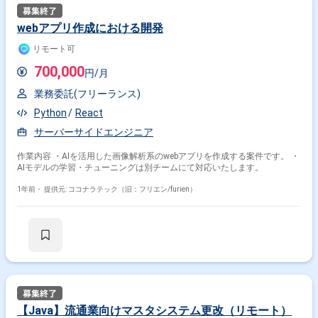
webアプリ作成における開発
リモート可
700,000
円/月
業務委託(フリーランス)
Python
React
サーバーサイドエンジニア
作業内容 ・AIを活用した画像解析系のwebアプリを作成する案件です。 ・
AIモデルの学習・チューニングは別チームにて対応いたします。
1年前・
提供元: ココナラテック（旧：フリエン/furien）
【Java】流通業向けマスタシステム更改（リモート）