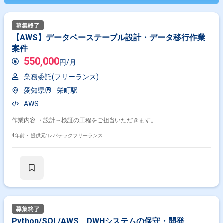
【AWS】データベーステーブル設計・データ移行作業
案件
550,000
円/月
業務委託(フリーランス)
愛知県
栄町駅
AWS
作業内容 ・設計～検証の工程をご担当いただきます。
4年前・
提供元: レバテックフリーランス
Python/SQL/AWS DWHシステムの保守・開発