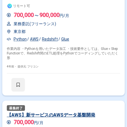
リモート可
700,000
900,000
〜
円/月
業務委託(フリーランス)
東京都
Python
AWS
Redshift
Glue
作業内容 ・Pythonを用いたデータ加工 ・技術要件としては、Glue＋Step
Functionで、Redshift間のETL処理をPythonでコーディングしていただく
形
4年前・
提供元: フリコン
【AWS】新サービスのAWSデータ基盤開発
700,000
円/月