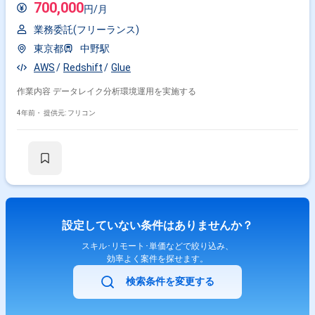
700,000
円/月
業務委託(フリーランス)
東京都
中野駅
AWS
Redshift
Glue
作業内容 データレイク分析環境運用を実施する
4年前・
提供元: フリコン
設定していない条件はありませんか？
スキル･リモート･単価などで絞り込み、
効率よく案件を探せます。
検索条件を変更する