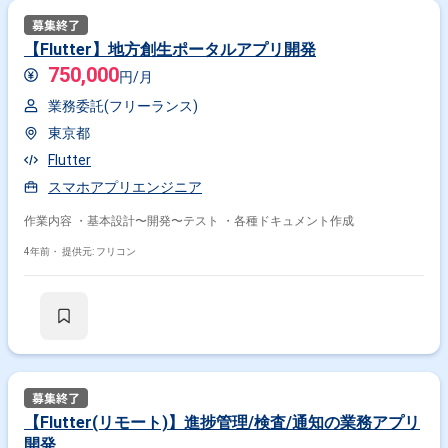
【Flutter】地方創生ポータルアプリ開発
750,000
円/月
業務委託(フリーランス)
東京都
Flutter
スマホアプリエンジニア
作業内容 ・基本設計〜開発〜テスト ・各種ドキュメント作成
4年前・
提供元: フリコン
【Flutter(リモート)】進捗管理/検査/通知の業務アプリ
開発