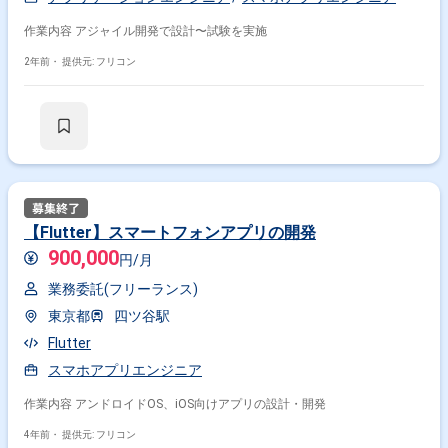
作業内容 アジャイル開発で設計〜試験を実施
2年前・
提供元: フリコン
【Flutter】スマートフォンアプリの開発
900,000
円/月
業務委託(フリーランス)
東京都
四ツ谷駅
Flutter
スマホアプリエンジニア
作業内容 アンドロイドOS、iOS向けアプリの設計・開発
4年前・
提供元: フリコン