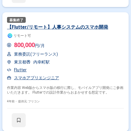
【Flutter/リモート】人事システムのスマホ開発
リモート可
800,000
円/月
業務委託(フリーランス)
東京都
内幸町駅
Flutter
スマホアプリエンジニア
作業内容 Web版からスマホ版の移行に際し、モバイルアプリ開発にご参画
いただきます。 Flutterでの設計作業からおまかせする想定です。
4年前・
提供元: フリコン