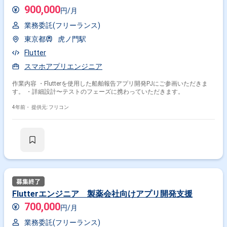
900,000
円/月
業務委託(フリーランス)
東京都
虎ノ門駅
Flutter
スマホアプリエンジニア
作業内容 ・Flutterを使用した船舶報告アプリ開発PJにご参画いただきま
す。 ・詳細設計〜テストのフェーズに携わっていただきます。
4年前・
提供元: フリコン
Flutterエンジニア 製薬会社向けアプリ開発支援
700,000
円/月
業務委託(フリーランス)