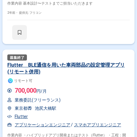
作業内容 基本設計〜テストまでご担当いただきます
2年前・
提供元: フリコン
Flutter BLE通信を用いた車両部品の設定管理アプリ
(リモート併用)
リモート可
700,000
円/月
業務委託(フリーランス)
東京都
池尻大橋駅
Flutter
アプリケーションエンジニア
スマホアプリエンジニア
作業内容 ・ハイブリッドアプリ開発またはテスト（Flutter） ・工程：開