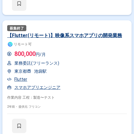
【Flutter(リモート)】映像系スマホアプリの開発業務
リモート可
800,000
円/月
業務委託(フリーランス)
東京都
池袋駅
Flutter
スマホアプリエンジニア
作業内容 工程：製造〜テスト
2年前・
提供元: フリコン