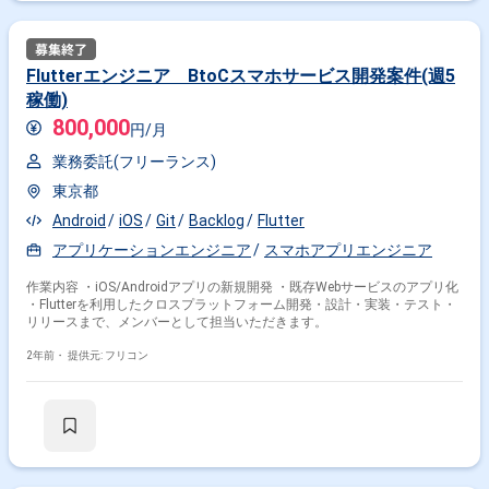
Flutterエンジニア BtoCスマホサービス開発案件(週5
稼働)
800,000
円/月
業務委託(フリーランス)
東京都
Android
iOS
Git
Backlog
Flutter
アプリケーションエンジニア
スマホアプリエンジニア
作業内容 ・iOS/Androidアプリの新規開発 ・既存Webサービスのアプリ化
・Flutterを利用したクロスプラットフォーム開発・設計・実装・テスト・
リリースまで、メンバーとして担当いただきます。
2年前・
提供元: フリコン