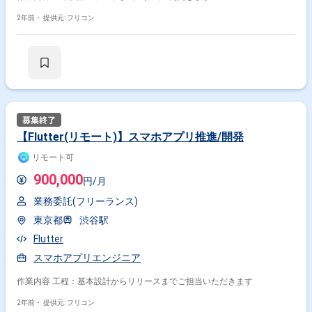
2年前・
提供元: フリコン
【Flutter(リモート)】スマホアプリ推進/開発
リモート可
900,000
円/月
業務委託(フリーランス)
東京都
渋谷駅
Flutter
スマホアプリエンジニア
作業内容 工程：基本設計からリリースまでご担当いただきます
2年前・
提供元: フリコン