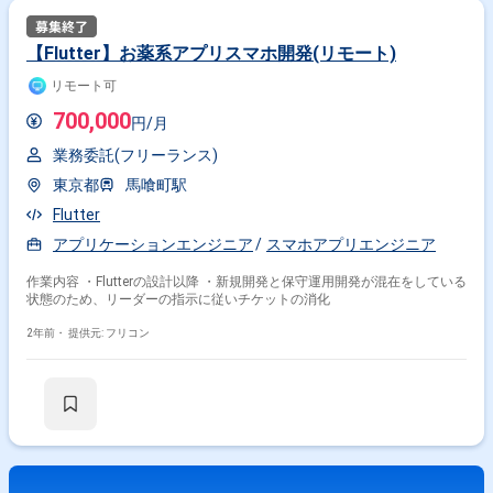
【Flutter】お薬系アプリスマホ開発(リモート)
リモート可
700,000
円/月
業務委託(フリーランス)
東京都
馬喰町駅
Flutter
アプリケーションエンジニア
スマホアプリエンジニア
作業内容 ・Flutterの設計以降 ・新規開発と保守運用開発が混在をしている
状態のため、リーダーの指示に従いチケットの消化
2年前・
提供元: フリコン