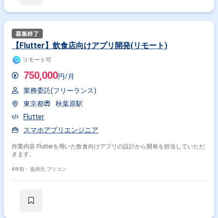
【Flutter】飲食店向けアプリ開発(リモート)
リモート可
750,000
円/月
業務委託(フリーランス)
東京都
秋葉原駅
Flutter
スマホアプリエンジニア
作業内容 Flutterを用いた飲食向けアプリの設計から開発を担当していただ
きます。
4年前・
提供元: フリコン