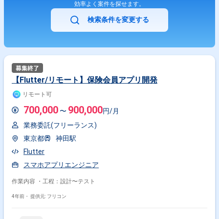
効率よく案件を探せます。
検索条件を変更する
【Flutter/リモート】保険会員アプリ開発
リモート可
700,000
900,000
〜
円/月
業務委託(フリーランス)
東京都
神田駅
Flutter
スマホアプリエンジニア
作業内容 ・工程：設計〜テスト
4年前・
提供元: フリコン