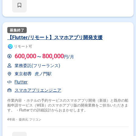
【Flutter/リモート】スマホアプリ開発支援
リモート可
600,000
800,000
〜
円/月
業務委託(フリーランス)
東京都
虎ノ門駅
Flutter
スマホアプリエンジニア
作業内容 ・ホテルの予約サービスのスマホアプリ開発（新規）と既存の船
舶申請サービス（WEB）のスマホアプリ版の開発業務をご担当いただきま
す。 ・Flutterでの詳細設計からおまかせします。
4年前・
提供元: フリコン