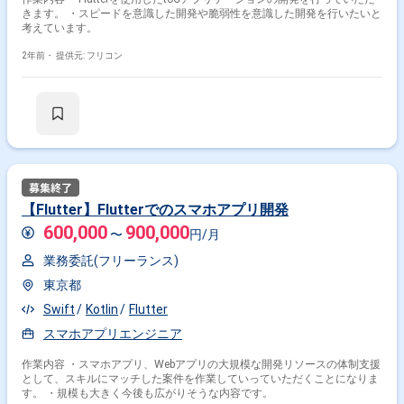
きます。 ・スピードを意識した開発や脆弱性を意識した開発を行いたいと
考えています。
2年前・
提供元: フリコン
【Flutter】Flutterでのスマホアプリ開発
600,000
900,000
〜
円/月
業務委託(フリーランス)
東京都
Swift
Kotlin
Flutter
スマホアプリエンジニア
作業内容 ・スマホアプリ、Webアプリの大規模な開発リソースの体制支援
として、スキルにマッチした案件を作業していっていただくことになりま
す。 ・規模も大きく今後も広がりそうな内容です。