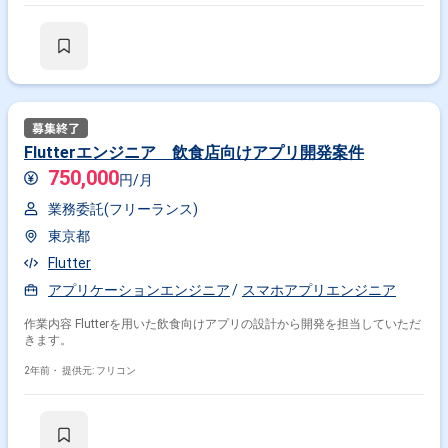
Flutterエンジニア 飲食店向けアプリ開発案件
750,000
円/月
業務委託(フリーランス)
東京都
Flutter
アプリケーションエンジニア
スマホアプリエンジニア
作業内容 Flutterを用いた飲食向けアプリの設計から開発を担当していただ
きます。
2年前・
提供元: フリコン