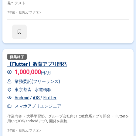
発〜テスト
2年前・
提供元: フリコン
【Flutter】教育アプリ開発
1,000,000
円/月
業務委託(フリーランス)
東京都
水道橋駅
Android
iOS
Flutter
スマホアプリエンジニア
作業内容 ・大手学習塾、グループ会社向けに教育系アプリ開発 ・Flutterを
用いてiOS/androidアプリ開発を実施
2年前・
提供元: フリコン