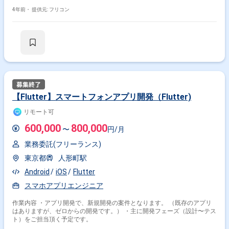
4年前・
提供元: フリコン
【Flutter】スマートフォンアプリ開発（Flutter)
リモート可
600,000
800,000
〜
円/月
業務委託(フリーランス)
東京都
人形町駅
Android
iOS
Flutter
スマホアプリエンジニア
作業内容 ・アプリ開発で、新規開発の案件となります。 （既存のアプリ
はありますが、ゼロからの開発です。） ・主に開発フェーズ（設計〜テス
ト）をご担当頂く予定です。