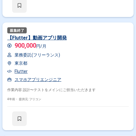
【Flutter】動画アプリ開発
900,000
円/月
業務委託(フリーランス)
東京都
Flutter
スマホアプリエンジニア
作業内容 設計〜テストをメインにご担当いただきます
4年前・
提供元: フリコン