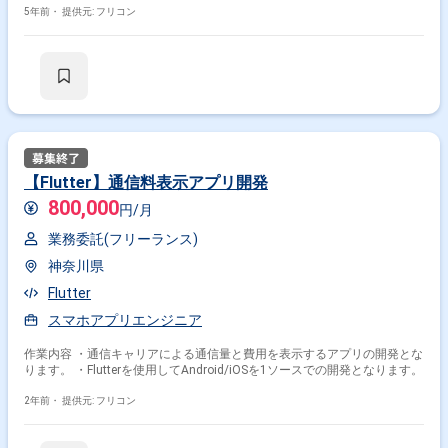
5年前・
提供元: フリコン
【Flutter】通信料表示アプリ開発
800,000
円/月
業務委託(フリーランス)
神奈川県
Flutter
スマホアプリエンジニア
作業内容 ・通信キャリアによる通信量と費用を表示するアプリの開発とな
ります。 ・Flutterを使用してAndroid/iOSを1ソースでの開発となります。
2年前・
提供元: フリコン