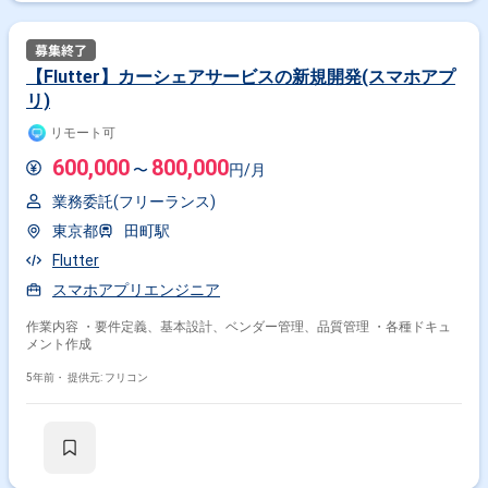
【Flutter】カーシェアサービスの新規開発(スマホアプ
リ)
リモート可
600,000
800,000
〜
円/月
業務委託(フリーランス)
東京都
田町駅
Flutter
スマホアプリエンジニア
作業内容 ・要件定義、基本設計、ベンダー管理、品質管理 ・各種ドキュ
メント作成
5年前・
提供元: フリコン