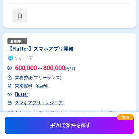
【Flutter】スマホアプリ開発
リモート可
600,000
800,000
〜
円/月
業務委託(フリーランス)
東京都
池袋駅
Flutter
スマホアプリエンジニア
作業内容 ・服薬管理、健康記録等を行うヘルスケアアプリの開発を行って
NEW
います。 ・一部設計書等のドキュメント作成もおまかせします。
AIで案件を探す
5年前・
提供元: フリコン