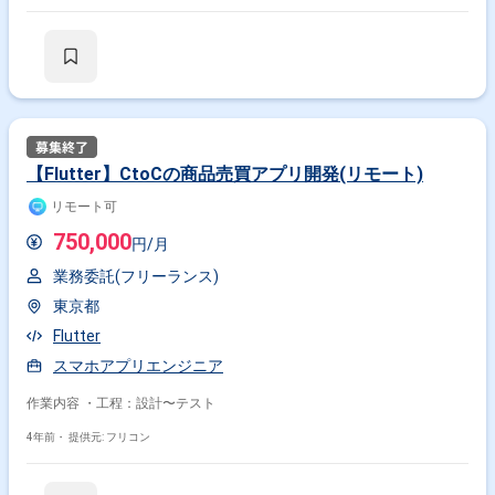
【Flutter】CtoCの商品売買アプリ開発(リモート)
リモート可
750,000
円/月
業務委託(フリーランス)
東京都
Flutter
スマホアプリエンジニア
作業内容 ・工程：設計〜テスト
4年前・
提供元: フリコン