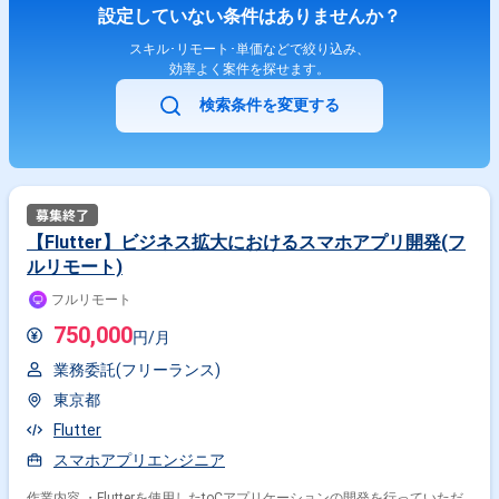
設定していない条件はありませんか？
スキル･リモート･単価などで絞り込み、
効率よく案件を探せます。
検索条件を変更する
【Flutter】ビジネス拡大におけるスマホアプリ開発(フ
ルリモート)
フルリモート
750,000
円/月
業務委託(フリーランス)
東京都
Flutter
スマホアプリエンジニア
作業内容 ・Flutterを使用したtoCアプリケーションの開発を行っていただ