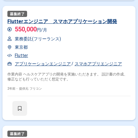
Flutterエンジニア スマホアプリケーション開発
550,000
円/月
業務委託(フリーランス)
東京都
Flutter
アプリケーションエンジニア
スマホアプリエンジニア
作業内容 ヘルスケアアプリの開発を実施いただきます。 設計書の作成、
修正なども行っていただく想定です。
2年前・
提供元: フリコン