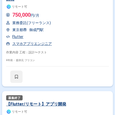
リモート可
750,000
円/月
業務委託(フリーランス)
東京都
御成門駅
Flutter
スマホアプリエンジニア
作業内容 工程：設計〜テスト
4年前・
提供元: フリコン
【Flutter/リモート】アプリ開発
リモート可