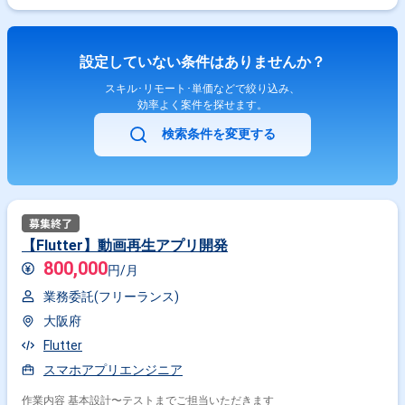
設定していない条件はありませんか？
スキル･リモート･単価などで絞り込み、
効率よく案件を探せます。
検索条件を変更する
【Flutter】動画再生アプリ開発
800,000
円/月
業務委託(フリーランス)
大阪府
Flutter
スマホアプリエンジニア
作業内容 基本設計〜テストまでご担当いただきます