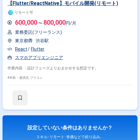
【Flutter/ReactNative】モバイル開発(リモート)
リモート可
600,000
800,000
〜
円/月
業務委託(フリーランス)
東京都
渋谷駅
React
Flutter
スマホアプリエンジニア
作業内容 ・設計フェーズよりおまかせする想定です。
4年前・
提供元: フリコン
設定していない条件はありませんか？
スキル･リモート･単価などで絞り込み、