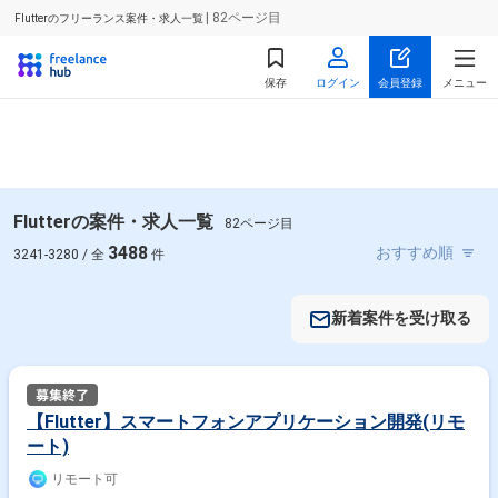
| 82ページ目
Flutterのフリーランス案件・求人一覧
保存
ログイン
会員登録
メニュー
Flutterの案件・求人一覧
82ページ目
3488
3241-3280 / 全
件
新着案件を受け取る
【Flutter】スマートフォンアプリケーション開発(リモ
ート)
リモート可