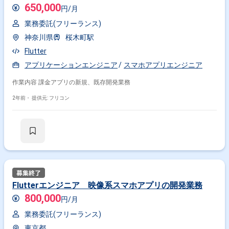
650,000
円/月
業務委託(フリーランス)
神奈川県
桜木町駅
Flutter
アプリケーションエンジニア
スマホアプリエンジニア
作業内容 課金アプリの新規、既存開発業務
2年前・
提供元: フリコン
Flutterエンジニア 映像系スマホアプリの開発業務
800,000
円/月
業務委託(フリーランス)
東京都