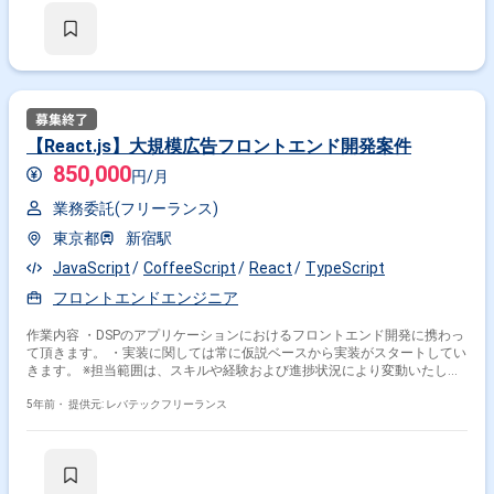
運用のテクニカルサポート
【React.js】大規模広告フロントエンド開発案件
850,000
円/月
業務委託(フリーランス)
東京都
新宿駅
JavaScript
CoffeeScript
React
TypeScript
フロントエンドエンジニア
作業内容 ・DSPのアプリケーションにおけるフロントエンド開発に携わっ
て頂きます。 ・実装に関しては常に仮説ベースから実装がスタートしてい
きます。 ※担当範囲は、スキルや経験および進捗状況により変動いたしま
す。
5年前・
提供元: レバテックフリーランス