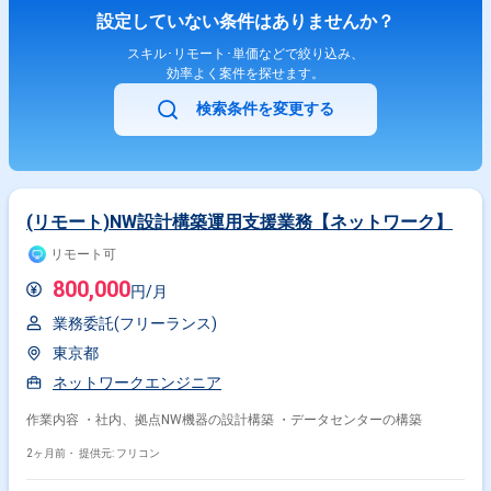
設定していない条件はありませんか？
スキル･リモート･単価などで絞り込み、
効率よく案件を探せます。
検索条件を変更する
(リモート)NW設計構築運用支援業務【ネットワーク】
リモート可
800,000
円/月
業務委託(フリーランス)
東京都
ネットワークエンジニア
作業内容 ・社内、拠点NW機器の設計構築 ・データセンターの構築
2ヶ月前・
提供元: フリコン