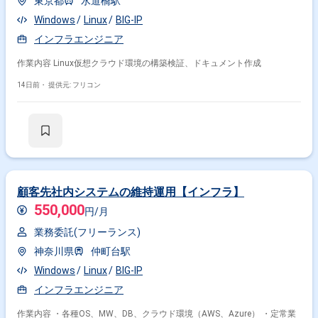
東京都
水道橋駅
Windows
Linux
BIG-IP
インフラエンジニア
作業内容 Linux仮想クラウド環境の構築検証、ドキュメント作成
14日前・
提供元: フリコン
顧客先社内システムの維持運用【インフラ】
550,000
円/月
業務委託(フリーランス)
神奈川県
仲町台駅
Windows
Linux
BIG-IP
インフラエンジニア
作業内容 ・各種OS、MW、DB、クラウド環境（AWS、Azure） ・定常業