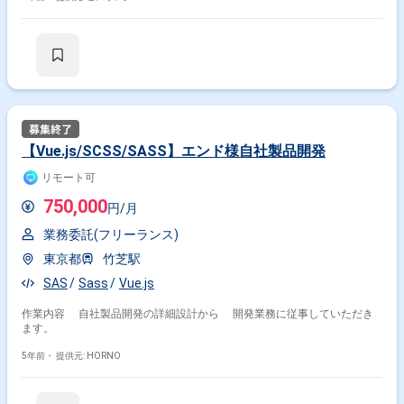
【Vue.js/SCSS/SASS】エンド様自社製品開発
リモート可
750,000
円/月
業務委託(フリーランス)
東京都
竹芝駅
SAS
Sass
Vue.js
作業内容 自社製品開発の詳細設計から 開発業務に従事していただき
ます。
5年前・
提供元: HORNO