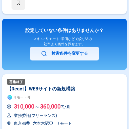
ャの設計 -Vue.jsを用いた開発 -社内システムの改修
設定していない条件はありませんか？
スキル･リモート･単価などで絞り込み、
効率よく案件を探せます。
検索条件を変更する
【React】WEBサイトの新規構築
リモート可
310,000
360,000
〜
円/月
業務委託(フリーランス)
東京都
六本木駅
リモート