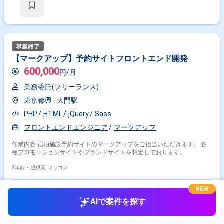
【マークアップ】予約サイトフロントエンド開発
600,000
円/月
業務委託(フリーランス)
東京都
大門駅
PHP
HTML
jQuery
Sass
フロントエンドエンジニア
マークアップ
作業内容 宿泊施設予約サイトのマークアップをご担当いただきます。 各
種プロモーションサイトやブランドサイトを想定しております。
2年前・
提供元: フリコン
NEW
AIで案件を探す