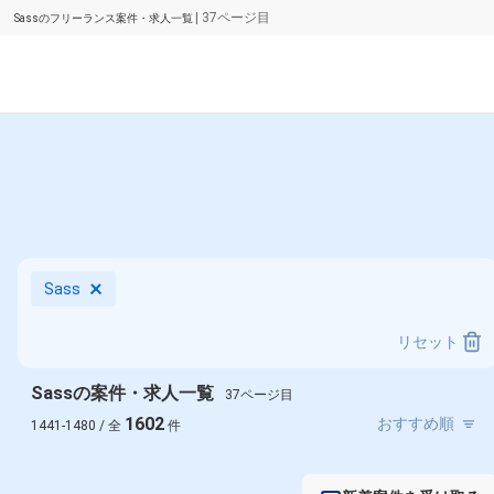
| 37ページ目
Sassのフリーランス案件・求人一覧
Sass
リセット
Sassの案件・求人一覧
37ページ目
1602
1441-1480 / 全
件