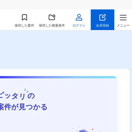
保存
した案件
保存した検索条件
ログイン
会員登録
メニュー
ピッタリ
の
案件が見つかる