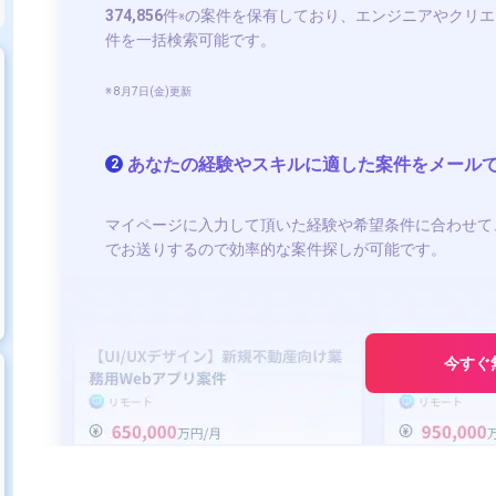
374,856
件
の案件を保有しており、エンジニアやクリエ
※
件を一括検索可能です。
※ 8月7日(金)更新
あなたの経験やスキルに適した案件をメール
2
マイページに入力して頂いた経験や希望条件に合わせて
でお送りするので効率的な案件探しが可能です。
今すぐ