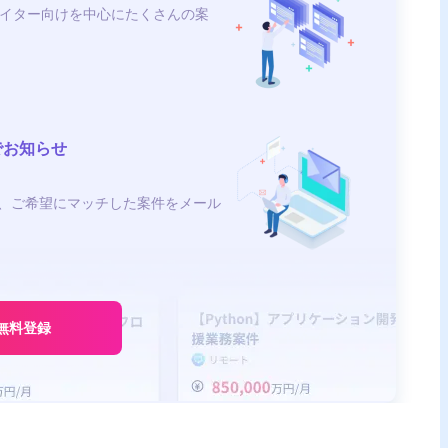
イター向けを中心にたくさんの案
でお知らせ
、ご希望にマッチした案件をメール
無料登録