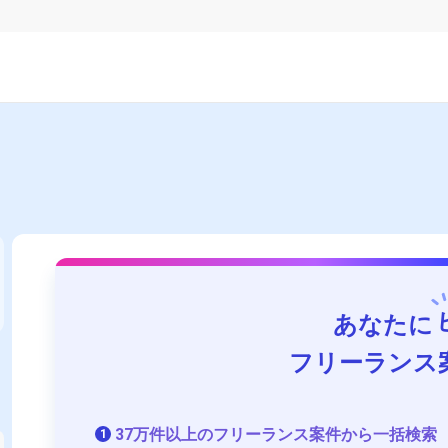
あなたに
フリーランス
37万件以上のフリーランス案件から一括検索
1