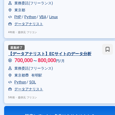
業務委託(フリーランス)
東京都
PHP
Python
VBA
Linux
データアナリスト
4年前・
提供元: フリコン
【データアナリスト】ECサイトのデータ分析
700,000
800,000
〜
円/月
業務委託(フリーランス)
東京都
有明駅
Python
SQL
データアナリスト
5年前・
提供元: フリコン