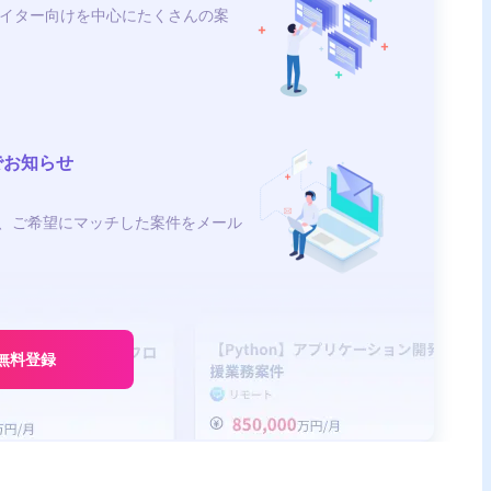
イター向けを中心にたくさんの案
でお知らせ
、ご希望にマッチした案件をメール
無料登録