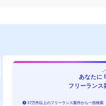
あなたに
フリーランス
37万件以上のフリーランス案件から一括検索
1