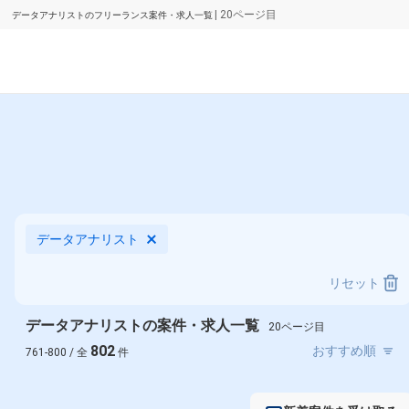
| 20ページ目
データアナリストのフリーランス案件・求人一覧
データアナリスト
リセット
データアナリストの案件・求人一覧
20ページ目
802
761-800 / 全
件