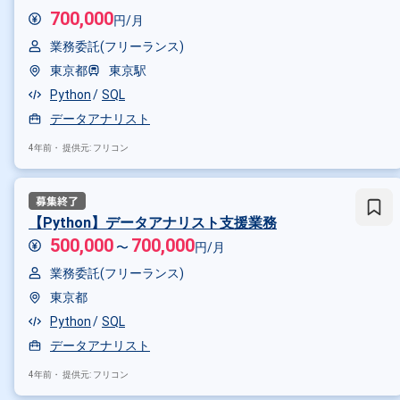
700,000
円/月
業務委託(フリーランス)
東京都
東京駅
Python
SQL
データアナリスト
4年前・
提供元: フリコン
【Python】データアナリスト支援業務
500,000
700,000
〜
円/月
業務委託(フリーランス)
掛け合わせ条件で絞り込む
東京都
Python
SQL
特徴で絞り込む
データアナリスト
データアナリスト × 在宅・リモー
4年前・
提供元: フリコン