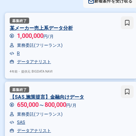
新着案件を受け取る
某メーカー売上系データ分析
1,000,000
円/月
業務委託(フリーランス)
R
データアナリスト
4年前・
提供元: BIGDATA NAVI
【SAS,施策提言】金融向けデータ
650,000
800,000
〜
円/月
業務委託(フリーランス)
SAS
データアナリスト