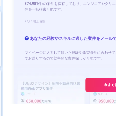
374,981
件
の案件を保有しており、エンジニアやクリエ
※
件を一括検索可能です。
※ 8月8日(土)更新
あなたの経験やスキルに適した案件をメール
2
マイページに入力して頂いた経験や希望条件に合わせて
でお送りするので効率的な案件探しが可能です。
今すぐ