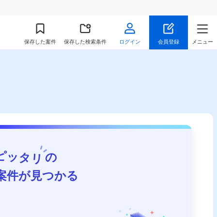
保存
した案件
保存した検索条件
ログイン
会員登録
メニュー
ピッタリ
の
案件が見つかる