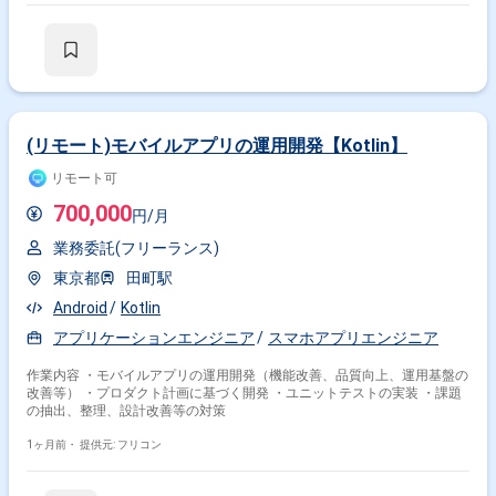
(リモート)モバイルアプリの運用開発【Kotlin】
リモート可
700,000
円/月
業務委託(フリーランス)
東京都
田町駅
Android
Kotlin
アプリケーションエンジニア
スマホアプリエンジニア
作業内容 ・モバイルアプリの運用開発（機能改善、品質向上、運用基盤の
改善等） ・プロダクト計画に基づく開発 ・ユニットテストの実装 ・課題
の抽出、整理、設計改善等の対策
1ヶ月前・
提供元: フリコン