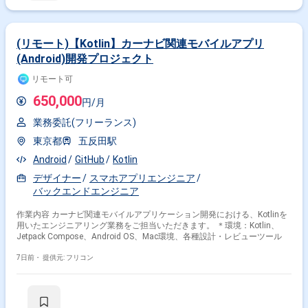
(リモート)【Kotlin】カーナビ関連モバイルアプリ
(Android)開発プロジェクト
リモート可
650,000
円/月
業務委託(フリーランス)
東京都
五反田駅
Android
GitHub
Kotlin
デザイナー
スマホアプリエンジニア
バックエンドエンジニア
作業内容 カーナビ関連モバイルアプリケーション開発における、Kotlinを
用いたエンジニアリング業務をご担当いただきます。 ＊環境：Kotlin、
Jetpack Compose、Android OS、Mac環境、各種設計・レビューツール
7日前・
提供元: フリコン