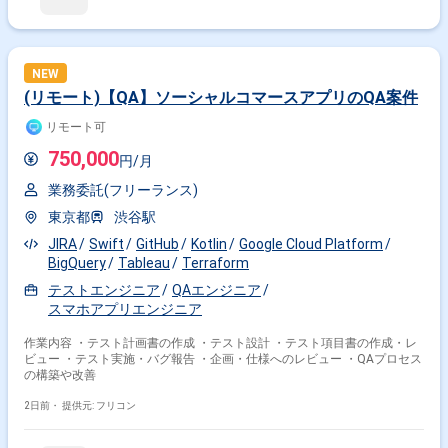
NEW
(リモート)【QA】ソーシャルコマースアプリのQA案件
リモート可
750,000
円/月
業務委託(フリーランス)
東京都
渋谷駅
JIRA
Swift
GitHub
Kotlin
Google Cloud Platform
BigQuery
Tableau
Terraform
テストエンジニア
QAエンジニア
スマホアプリエンジニア
作業内容 ・テスト計画書の作成 ・テスト設計 ・テスト項目書の作成・レ
ビュー ・テスト実施・バグ報告 ・企画・仕様へのレビュー ・QAプロセス
の構築や改善
2日前・
提供元: フリコン