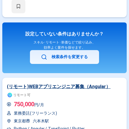
設定していない条件はありませんか？
スキル･リモート･単価などで絞り込み、
効率よく案件を探せます。
検索条件を変更する
(リモート)WEBアプリエンジニア募集（Angular）
リモート可
750,000
円/月
業務委託(フリーランス)
東京都
六本木駅
Python
Angular
TypeScript
Flutter