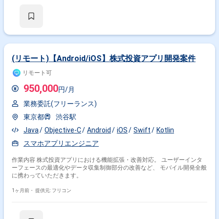
(リモート)【Android/iOS】株式投資アプリ開発案件
リモート可
950,000
円/月
業務委託(フリーランス)
東京都
渋谷駅
Java
Objective-C
Android
iOS
Swift
Kotlin
スマホアプリエンジニア
作業内容 株式投資アプリにおける機能拡張・改善対応。 ユーザーインタ
ーフェースの最適化やデータ収集制御部分の改善など、 モバイル開発全般
に携わっていただきます。
1ヶ月前・
提供元: フリコン