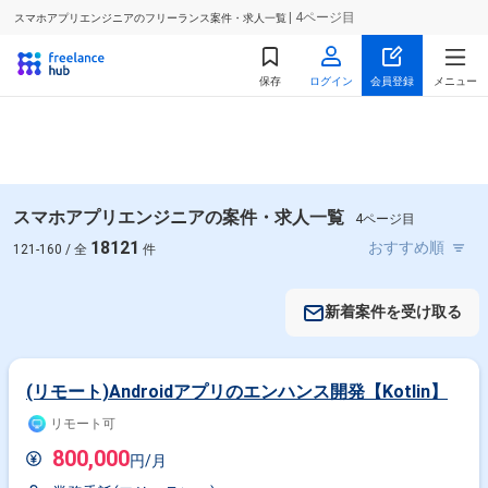
| 4ページ目
スマホアプリエンジニアのフリーランス案件・求人一覧
保存
ログイン
会員登録
メニュー
スマホアプリエンジニアの案件・求人一覧
4ページ目
18121
121-160 / 全
件
新着案件を受け取る
(リモート)Androidアプリのエンハンス開発【Kotlin】
リモート可
800,000
円/月