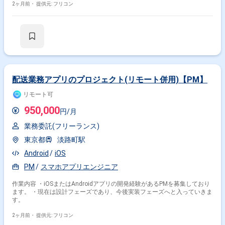
2ヶ月前・
提供元: フリコン
配送業務アプリのプロジェクト(リモート併用)【PM】
リモート可
950,000
円/月
業務委託(フリーランス)
東京都
淡路町駅
Android
iOS
PM
スマホアプリエンジニア
作業内容 ・iOSまたはAndroidアプリの開発経験があるPMを募集しており
ます。 ・現在は設計フェーズであり、今後実装フェーズへと入っていきま
す。
2ヶ月前・
提供元: フリコン