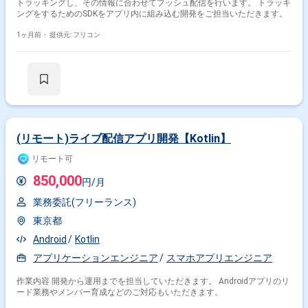
トラッキングし、その情報に合わせてプッシュ配信を行います。 トラッキ
ングをするためのSDKをアプリ内に組み込む開発をご担当いただきます。
1ヶ月前・
提供元: フリコン
(リモート)ライブ配信アプリ開発【Kotlin】
リモート可
850,000
円/月
業務委託(フリーランス)
東京都
Android
Kotlin
アプリケーションエンジニア
スマホアプリエンジニア
作業内容 開発から運用までを担当していただきます。 Androidアプリのリ
ード業務やメンバー育成などのご対応もいただきます。