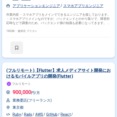
アプリケーションエンジニア
スマホアプリエンジニア
作業内容 ・スマホアプリをメインでできるエンジニアを探しております。
・スマホアプリメインなのですが、バックエンドとのやり取りで、障害対
応時などで調査のため、バックエンド側の知識も必要になってきます。 ・
ある程度PHP/MySQLの知識もある方が望ましいです。
10日前・
提供元: フリコン
(フルリモート)【Flutter】求人メディアサイト開発にお
けるモバイルアプリの開発(Flutter)
フルリモート
900,000
円/月
業務委託(フリーランス)
東京都
Ruby
Rails
AWS
GitHub
React