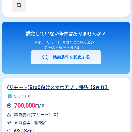
設定していない条件はありませんか？
スキル･リモート･単価などで絞り込み、
効率よく案件を探せます。
検索条件を変更する
(リモート)BtoC向けスマホアプリ開発【Swift】
リモート可
700,000
円/月
業務委託(フリーランス)
東京都
池袋駅
iOS
Swift