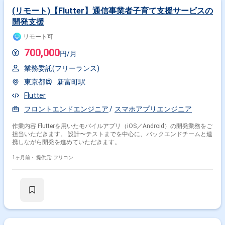
(リモート)【Flutter】通信事業者子育て支援サービスの
開発支援
リモート可
700,000
円/月
業務委託(フリーランス)
東京都
新富町駅
Flutter
フロントエンドエンジニア
スマホアプリエンジニア
作業内容 Flutterを用いたモバイルアプリ（iOS／Android）の開発業務をご
担当いただきます。 設計〜テストまでを中心に、バックエンドチームと連
携しながら開発を進めていただきます。
1ヶ月前・
提供元: フリコン