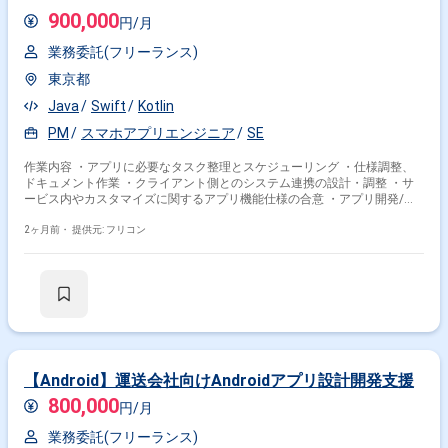
900,000
円/月
業務委託(フリーランス)
東京都
Java
Swift
Kotlin
PM
スマホアプリエンジニア
SE
作業内容 ・アプリに必要なタスク整理とスケジューリング ・仕様調整、
ドキュメント作業 ・クライアント側とのシステム連携の設計・調整 ・サ
ービス内やカスタマイズに関するアプリ機能仕様の合意 ・アプリ開発/リ
リースに必要な登録・リリース作業
2ヶ月前・
提供元: フリコン
【Android】運送会社向けAndroidアプリ設計開発支援
800,000
円/月
業務委託(フリーランス)