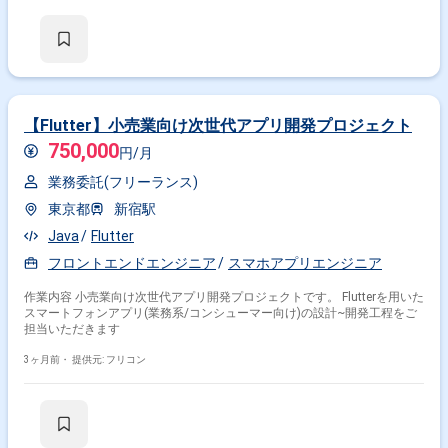
【Flutter】小売業向け次世代アプリ開発プロジェクト
750,000
円/月
業務委託(フリーランス)
東京都
新宿駅
Java
Flutter
フロントエンドエンジニア
スマホアプリエンジニア
作業内容 小売業向け次世代アプリ開発プロジェクトです。 Flutterを用いた
スマートフォンアプリ(業務系/コンシューマー向け)の設計~開発工程をご
担当いただきます
3ヶ月前・
提供元: フリコン