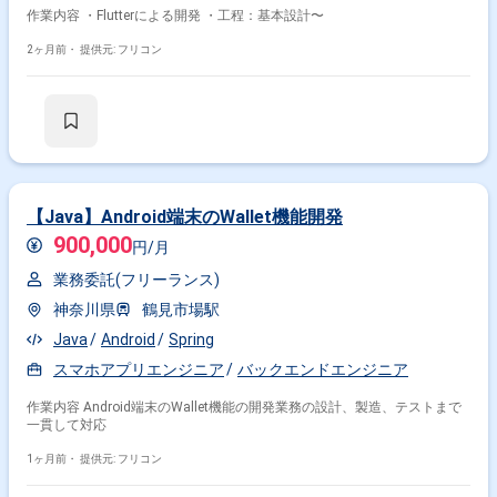
作業内容 ・Flutterによる開発 ・工程：基本設計〜
2ヶ月前・
提供元: フリコン
【Java】Android端末のWallet機能開発
900,000
円/月
業務委託(フリーランス)
神奈川県
鶴見市場駅
Java
Android
Spring
スマホアプリエンジニア
バックエンドエンジニア
作業内容 Android端末のWallet機能の開発業務の設計、製造、テストまで
一貫して対応
1ヶ月前・
提供元: フリコン