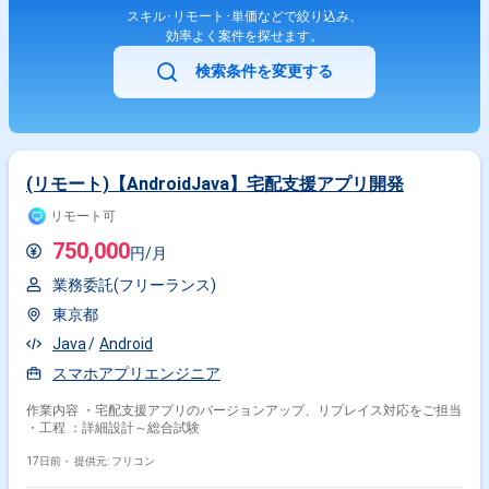
スキル･リモート･単価などで絞り込み、
効率よく案件を探せます。
検索条件を変更する
(リモート)【AndroidJava】宅配支援アプリ開発
リモート可
750,000
円/月
業務委託(フリーランス)
東京都
Java
Android
スマホアプリエンジニア
作業内容 ・宅配支援アプリのバージョンアップ、リプレイス対応をご担当
・工程 ：詳細設計～総合試験
17日前・
提供元: フリコン