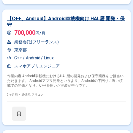
【C++、Android】Android車載機向け HAL層 開発・保
守
700,000
円/月
業務委託(フリーランス)
東京都
C++
Android
Linux
スマホアプリエンジニア
作業内容 Android車載機におけるHAL層の開発および保守業務をご担当い
ただきます。 Androidアプリ開発というより、Androidの下回りに近い領
域での開発となり、C++を用いた実装が中心です。
3ヶ月前・
提供元: フリコン