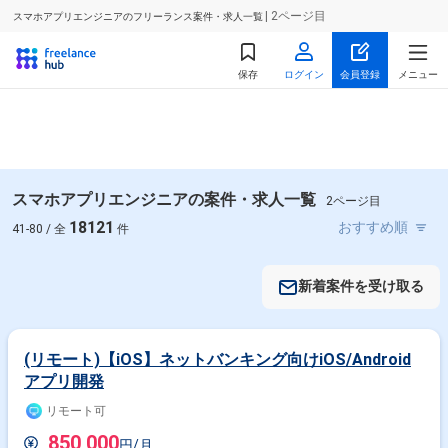
| 2ページ目
スマホアプリエンジニアのフリーランス案件・求人一覧
保存
ログイン
会員登録
メニュー
スマホアプリエンジニアの案件・求人一覧
2ページ目
18121
41-80 / 全
件
新着案件を受け取る
(リモート)【iOS】ネットバンキング向けiOS/Android
アプリ開発
リモート可
850,000
円/月