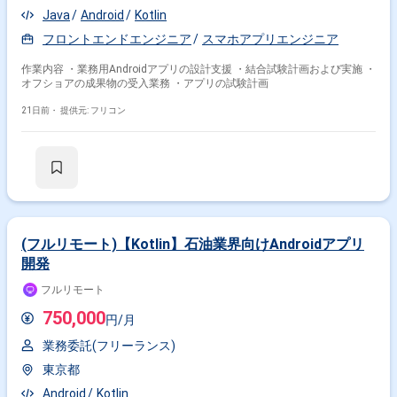
Java
Android
Kotlin
フロントエンドエンジニア
スマホアプリエンジニア
作業内容 ・業務用Androidアプリの設計支援 ・結合試験計画および実施 ・
オフショアの成果物の受入業務 ・アプリの試験計画
21日前・
提供元: フリコン
(フルリモート)【Kotlin】石油業界向けAndroidアプリ
開発
フルリモート
750,000
円/月
業務委託(フリーランス)
東京都
Android
Kotlin