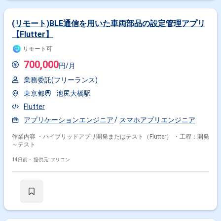
(リモート)BLE通信を用いた車両部品の設定管理アプリ
【Flutter】
リモート可
700,000
円/月
業務委託(フリーランス)
東京都
池尻大橋駅
Flutter
アプリケーションエンジニア
スマホアプリエンジニア
作業内容 ・ハイブリッドアプリ開発またはテスト（Flutter） ・工程：開発
～テスト
14日前・
提供元: フリコン