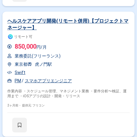
ヘルスケアアプリ開発(リモート併用)【プロジェクトマ
ネージャー】
リモート可
850,000
円/月
業務委託(フリーランス)
東京都
虎ノ門駅
Swift
PM
スマホアプリエンジニア
作業内容 ・スケジュール管理、マネジメント業務 ・要件分析〜検証、運
用まで ・iOSアプリの設計・開発・リリース
2ヶ月前・
提供元: フリコン