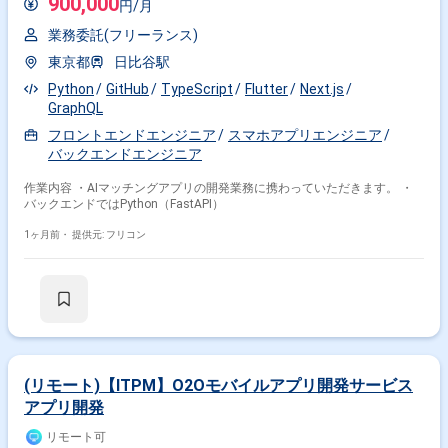
900,000
円/月
業務委託(フリーランス)
東京都
日比谷駅
Python
GitHub
TypeScript
Flutter
Next.js
GraphQL
フロントエンドエンジニア
スマホアプリエンジニア
バックエンドエンジニア
作業内容 ・AIマッチングアプリの開発業務に携わっていただきます。 ・
バックエンドではPython（FastAPI）
1ヶ月前・
提供元: フリコン
(リモート)【ITPM】O2Oモバイルアプリ開発サービス
アプリ開発
リモート可