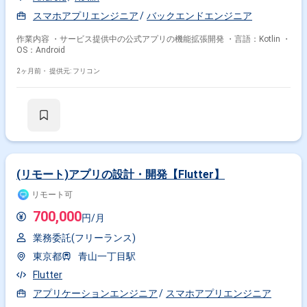
スマホアプリエンジニア
バックエンドエンジニア
作業内容 ・サービス提供中の公式アプリの機能拡張開発 ・言語：Kotlin ・
OS：Android
2ヶ月前・
提供元: フリコン
(リモート)アプリの設計・開発【Flutter】
リモート可
700,000
円/月
業務委託(フリーランス)
東京都
青山一丁目駅
Flutter
アプリケーションエンジニア
スマホアプリエンジニア