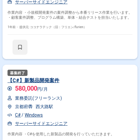
サーバーサイドエンジニア
作業内容 ・小規模開発案件の案件調整から本番リリース作業を行います。
・顧客案件調整、プログラム構築、単体・結合テストを担当いたします。
1年前・
提供元: ココナラテック（旧：フリエン/furien）
【C#】新製品開発案件
580,000
円/月
業務委託(フリーランス)
京都府
西大路駅
C#
Windows
サーバーサイドエンジニア
作業内容 ・C#を使用した新製品の開発を行っていただきます。