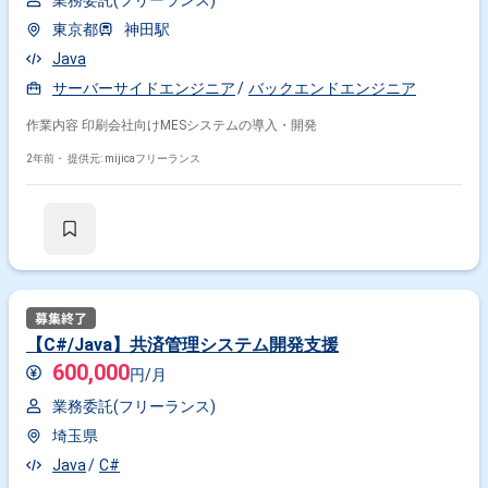
業務委託(フリーランス)
東京都
神田駅
Java
サーバーサイドエンジニア
バックエンドエンジニア
作業内容 印刷会社向けMESシステムの導入・開発
2年前・
提供元: mijicaフリーランス
【C#/Java】共済管理システム開発支援
600,000
円/月
業務委託(フリーランス)
埼玉県
Java
C#