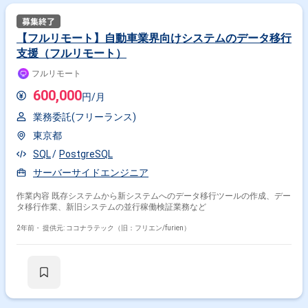
【フルリモート】自動車業界向けシステムのデータ移行
支援（フルリモート）
フルリモート
600,000
円/月
業務委託(フリーランス)
東京都
SQL
PostgreSQL
サーバーサイドエンジニア
作業内容 既存システムから新システムへのデータ移行ツールの作成、デー
タ移行作業、新旧システムの並行稼働検証業務など
2年前・
提供元: ココナラテック（旧：フリエン/furien）