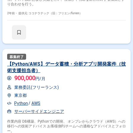
り合わせを行う。
2年前・
提供元: ココナラテック（旧：フリエン/furien）
【Python/AWS】データ蓄積・分析アプリ開発案件（技
術支援担当者）
900,000
円/月
業務委託(フリーランス)
東京都
Python
AWS
サーバーサイドエンジニア
作業内容 DB構築、Pythonでの開発、 オンプレからクラウド（AWS）への
移行への技術アドバイス お客様側PJチームへの適格なアドバイスとフォロ
ー。