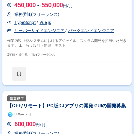
450,000
550,000
〜
円/月
業務委託(フリーランス)
TypeScript
Vue.js
サーバーサイドエンジニア
バックエンドエンジニア
作業内容 上記システムにおけるアジャイル、スクラム開発を担当いただき
ます。 工 程：設計・開発・テスト
2年前・
提供元: mijicaフリーランス
【C++/リモート】PC版DJアプリの開発 GUIの開発募集
リモート可
600,000
円/月
業務委託(フリーランス)