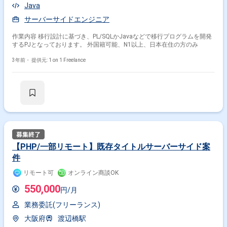
Java
サーバーサイドエンジニア
作業内容 移行設計に基づき、PL/SQLかJavaなどで移行プログラムを開発
するPJとなっております。 外国籍可能、N1以上、日本在住の方のみ
3年前・
提供元: 1 on 1 Freelance
【PHP/一部リモート】既存タイトルサーバーサイド案
件
リモート可
オンライン商談OK
550,000
円/月
業務委託(フリーランス)
大阪府
渡辺橋駅