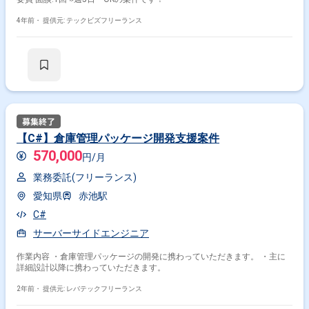
4年前・
提供元: テックビズフリーランス
【C#】倉庫管理パッケージ開発支援案件
570,000
円/月
業務委託(フリーランス)
愛知県
赤池駅
C#
サーバーサイドエンジニア
作業内容 ・倉庫管理パッケージの開発に携わっていただきます。 ・主に
詳細設計以降に携わっていただきます。
2年前・
提供元: レバテックフリーランス