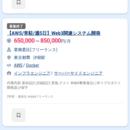
【AWS/常駐/週5日】Web3関連システム開発
650,000
850,000
〜
円/月
業務委託(フリーランス)
東京都
汐留駅
AWS
Docker
インフラエンジニア
サーバーサイドエンジニア
作業内容 基本設計,詳細設計,実装,テスト Web3事業進出に伴うプロダクト
開発及び保守
2年前・
提供元: mijicaフリーランス