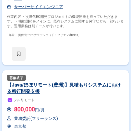
サーバーサイドエンジニア
作業内容 ・次世代EC開発プロジェクトの機能開発を担っていただきま
す。 ・機能開発をメインに、既存システムに関する保守なども一部行いま
す。運用業務は別チームが行います。
1年前・
提供元: ココナラテック（旧：フリエン/furien）
【Java/ほぼリモート(豊洲)】見積もりシステムにおけ
る移行開発支援
フルリモート
800,000
円/月
業務委託(フリーランス)
東京都