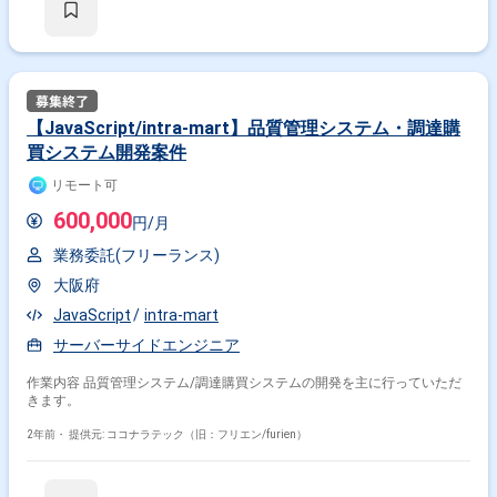
【JavaScript/intra-mart】品質管理システム・調達購
買システム開発案件
リモート可
600,000
円/月
業務委託(フリーランス)
大阪府
JavaScript
intra-mart
サーバーサイドエンジニア
作業内容 品質管理システム/調達購買システムの開発を主に行っていただ
きます。
2年前・
提供元: ココナラテック（旧：フリエン/furien）