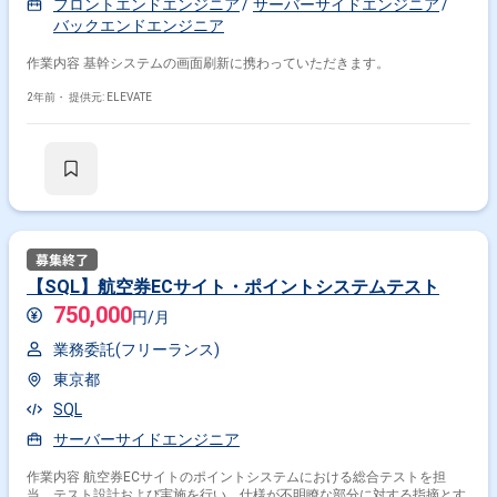
フロントエンドエンジニア
サーバーサイドエンジニア
バックエンドエンジニア
作業内容 基幹システムの画面刷新に携わっていただきます。
2年前・
提供元: ELEVATE
【SQL】航空券ECサイト・ポイントシステムテスト
750,000
円/月
業務委託(フリーランス)
東京都
SQL
サーバーサイドエンジニア
作業内容 航空券ECサイトのポイントシステムにおける総合テストを担
当。テスト設計および実施を行い、仕様が不明瞭な部分に対する指摘とす