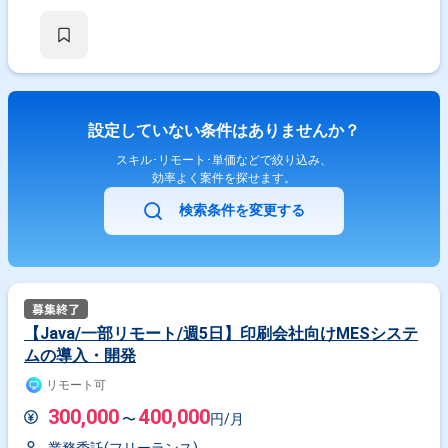
設定していない条件はありませんか？
スキル･リモート･単価などで絞り込み、
効率よく案件を探せます。
検索条件を変更する
【Java/一部リモート/週5日】印刷会社向けMESシステ
ムの導入・開発
リモート可
300,000
400,000
〜
円/月