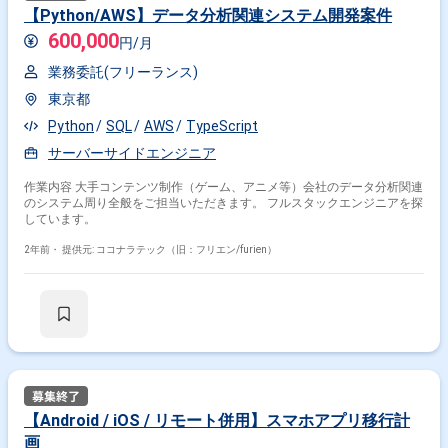
【Python/AWS】データ分析関連システム開発案件
600,000
円/月
業務委託(フリーランス)
東京都
Python
SQL
AWS
TypeScript
サーバーサイドエンジニア
作業内容 大手コンテンツ制作（ゲーム、アニメ等）会社のデータ分析関連
のシステム周り全般をご担当いただきます。 フルスタックエンジニアを探
しています。
2年前・
提供元: ココナラテック（旧：フリエン/furien）
【Android / iOS / リモート併用】スマホアプリ移行計
画