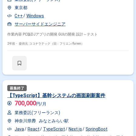
東京都
C++
Windows
サーバーサイドエンジニア
作業内容 PC版DJアプリの開発 GUIの開発 設計～テスト
2年前・
提供元: ココナラテック（旧：フリエン/furien）
【TypeScript】基幹システムの画面刷新案件
700,000
円/月
業務委託(フリーランス)
神奈川県
みなとみらい駅
Java
React
TypeScript
Next.js
SpringBoot