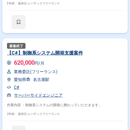
3年前・
提供元: レバテックフリーランス
【C#】制御系システム開発支援案件
620,000
円/月
業務委託(フリーランス)
愛知県
名古屋駅
C#
サーバーサイドエンジニア
作業内容 ・制御系システムの開発に携わっていただきます。
2年前・
提供元: レバテックフリーランス