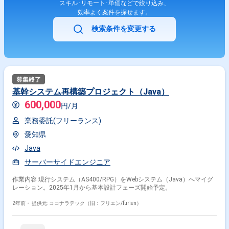
スキル･リモート･単価などで絞り込み、
効率よく案件を探せます。
検索条件を変更する
基幹システム再構築プロジェクト（Java）
600,000
円/月
業務委託(フリーランス)
愛知県
Java
サーバーサイドエンジニア
作業内容 現行システム（AS400/RPG）をWebシステム（Java）へマイグ
レーション。2025年1月から基本設計フェーズ開始予定。
2年前・
提供元: ココナラテック（旧：フリエン/furien）