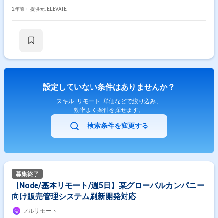
2年前・
提供元: ELEVATE
設定していない条件はありませんか？
スキル･リモート･単価などで絞り込み、
効率よく案件を探せます。
検索条件を変更する
【Node/基本リモート/週5日】某グローバルカンパニー
向け販売管理システム刷新開発対応
フルリモート