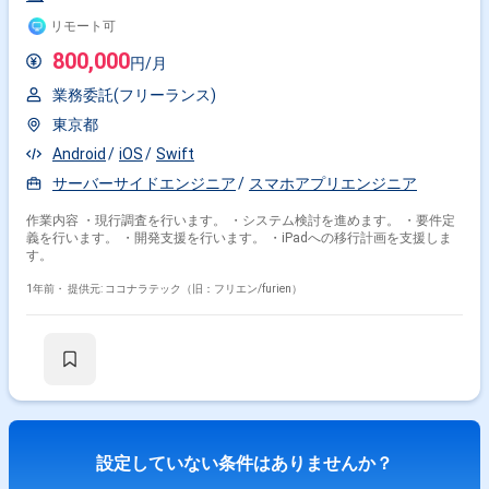
リモート可
800,000
円/月
業務委託(フリーランス)
東京都
Android
iOS
Swift
サーバーサイドエンジニア
スマホアプリエンジニア
作業内容 ・現行調査を行います。 ・システム検討を進めます。 ・要件定
義を行います。 ・開発支援を行います。 ・iPadへの移行計画を支援しま
す。
1年前・
提供元: ココナラテック（旧：フリエン/furien）
設定していない条件はありませんか？