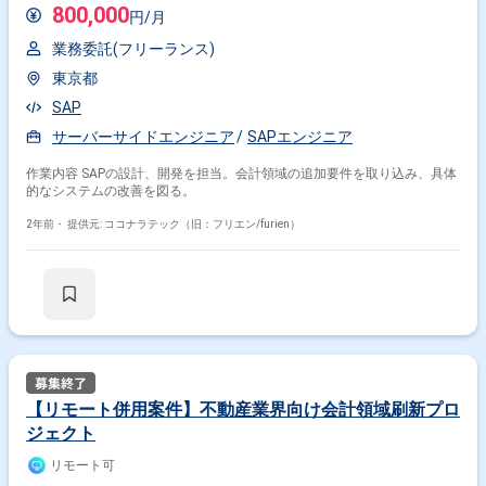
800,000
円/月
業務委託(フリーランス)
東京都
SAP
サーバーサイドエンジニア
SAPエンジニア
作業内容 SAPの設計、開発を担当。会計領域の追加要件を取り込み、具体
的なシステムの改善を図る。
2年前・
提供元: ココナラテック（旧：フリエン/furien）
【リモート併用案件】不動産業界向け会計領域刷新プロ
ジェクト
リモート可