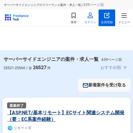
| 639ページ目
サーバーサイドエンジニアのフリーランス案件・求人一覧
保存
ログイン
会員登録
メニュー
サーバーサイドエンジニアの案件・求人一覧
639ページ目
26527
25521-25560 / 全
件
新着案件を受け取る
【ASP.NET/基本リモート】ECサイト関連システム開発
（要：EC系案件経験）
リモート可