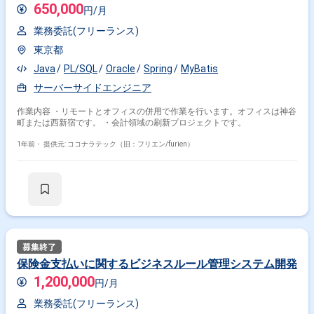
650,000
円/月
業務委託(フリーランス)
東京都
Java
PL/SQL
Oracle
Spring
MyBatis
サーバーサイドエンジニア
作業内容 ・リモートとオフィスの併用で作業を行います。オフィスは神谷
町または西新宿です。 ・会計領域の刷新プロジェクトです。
1年前・
提供元: ココナラテック（旧：フリエン/furien）
保険金支払いに関するビジネスルール管理システム開発
1,200,000
円/月
業務委託(フリーランス)