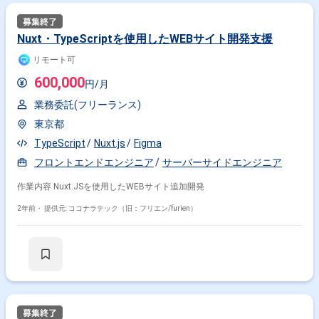
Nuxt・TypeScriptを使用したWEBサイト開発支援
リモート可
600,000
円/月
業務委託(フリーランス)
東京都
TypeScript
Nuxt.js
Figma
フロントエンドエンジニア
サーバーサイドエンジニア
作業内容 Nuxt.JSを使用したWEBサイト追加開発
2年前・
提供元: ココナラテック（旧：フリエン/furien）