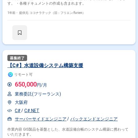
す。 ・各種ドキュメントの作成も含まれます。
1年前・
提供元: ココナラテック（旧：フリエン/furien）
【C#】水道設備システム構築支援
リモート可
650,000
円/月
業務委託(フリーランス)
大阪府
C#
C#.NET
サーバーサイドエンジニア
バックエンドエンジニア
作業内容 GIS製品を基盤とした、水道設備台帳のシステム構築に携わって
いただきます。