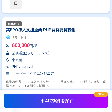
某BPO導入支援企業 PHP開発要員募集
リモート可
600,000
円/月
業務委託(フリーランス)
東京都
PHP
Laravel
サーバーサイドエンジニア
作業内容 某BPOの導入支援を行っている受託会社にてPHP開発を担当。 現
場ではアジャイル開発を採用中。
2年前・
提供元: ココナラテック（旧：フリエン/furien）
NEW
AIで案件を探す