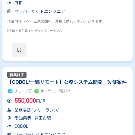
PHP
サーバーサイドエンジニア
作業内容 ・ゲーム系の開発、運用に携わっていただきます。
3年前・
提供元: レバテックフリーランス
【COBOL/一部リモート】公務システム開発・改修案件
リモート可
オンライン商談OK
550,000
円/月
業務委託(フリーランス)
愛知県
豊田市駅
COBOL
サーバーサイドエンジニア