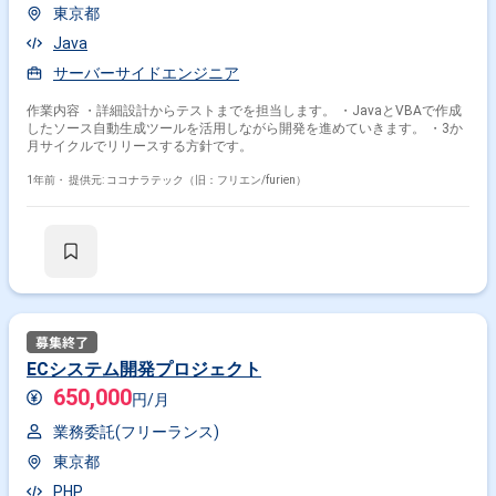
東京都
Java
サーバーサイドエンジニア
作業内容 ・詳細設計からテストまでを担当します。 ・JavaとVBAで作成
したソース自動生成ツールを活用しながら開発を進めていきます。 ・3か
月サイクルでリリースする方針です。
1年前・
提供元: ココナラテック（旧：フリエン/furien）
ECシステム開発プロジェクト
650,000
円/月
業務委託(フリーランス)
東京都
PHP