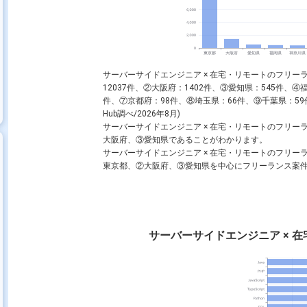
WS
Python
SQL
Spring
C#
MySQL
Ruby
サーバーサイドエンジニア × 在宅・リモートのフリ
12037件、②大阪府：1402件、③愛知県：545件、④
件、⑦京都府：98件、⑧埼玉県：66件、⑨千葉県：5
ントエンドエンジニア
スマホアプリエンジニア
フルスタックエン
Hub調べ/2026年8月)
サーバーサイドエンジニア × 在宅・リモートのフリ
大阪府、③愛知県であることがわかります。
サーバーサイドエンジニア × 在宅・リモートのフリ
東京都、②大阪府、③愛知県を中心にフリーランス案
サーバーサイドエンジニア × 