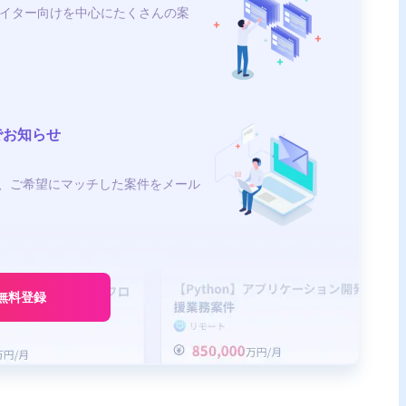
イター向けを中心にたくさんの案
でお知らせ
、ご希望にマッチした案件をメール
無料登録