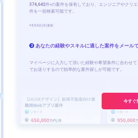
374,642
件
の案件を保有しており、エンジニアやクリエ
※
件を一括検索可能です。
※ 8月6日(木)更新
あなたの経験やスキルに適した案件をメール
2
マイページに入力して頂いた経験や希望条件に合わせて
でお送りするので効率的な案件探しが可能です。
今すぐ