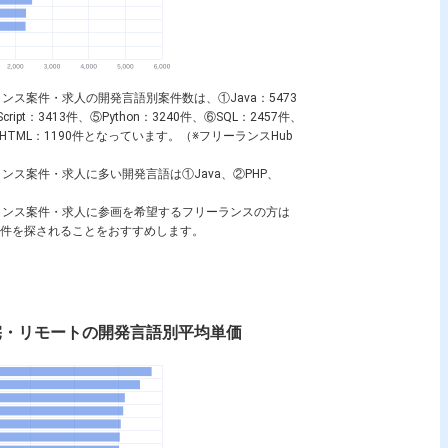
ンス案件・求人の開発言語別案件数は、①Java：5473
Script：3413件、⑤Python：3240件、⑥SQL：2457件、
、⑩HTML：1190件となっています。（※フリーランスHub
ンス案件・求人に多い開発言語は①Java、②PHP、
ーランス案件・求人に参画を希望するフリーランスの方は
ランス案件を探されることをおすすめします。
在宅・リモートの開発言語別平均単価