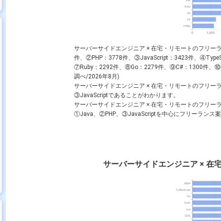
サーバーサイドエンジニア × 在宅・リモートのフリーラ
件、②PHP：3778件、③JavaScript：3423件、④Type
⑦Ruby：2292件、⑧Go：2279件、⑨C#：1300件
調べ/2026年8月)
サーバーサイドエンジニア × 在宅・リモートのフリーラ
③JavaScriptであることがわかります。
サーバーサイドエンジニア × 在宅・リモートのフリ
①Java、②PHP、③JavaScriptを中心にフリー
サーバーサイドエンジニア × 