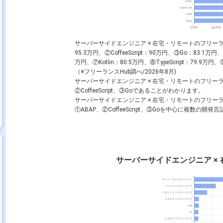
サーバーサイドエンジニア × 在宅・リモートのフリー
95.3万円、②CoffeeScript：90万円、③Go：83.1万円
万円、⑦Kotlin：80.5万円、⑧TypeScript：79.9万
（※フリーランスHub調べ/2026年8月)
サーバーサイドエンジニア × 在宅・リモートのフリー
②CoffeeScript、③Goであることがわかります。
サーバーサイドエンジニア × 在宅・リモートのフリ
①ABAP、②CoffeeScript、③Goを中心に複数
サーバーサイドエンジニア ×