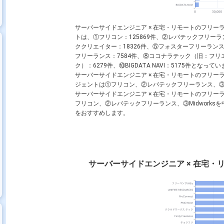
サーバーサイドエンジニア × 在宅・リモートのフリ
トは、①フリコン：125869件、②レバテックフリーランス：
ククリエイター：18326件、⑤フォスターフリーランス
フリーランス：7584件、⑧ココナラテック（旧：フリエン/fu
ク）：6279件、⑩BIGDATA NAVI：5175件となって
サーバーサイドエンジニア × 在宅・リモートのフリ
ジェントは①フリコン、②レバテックフリーランス、③Mi
サーバーサイドエンジニア × 在宅・リモートのフリ
フリコン、②レバテックフリーランス、③Midwork
をおすすめします。
サーバーサイドエンジニア × 在宅