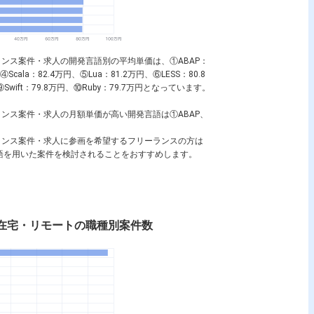
ランス案件・求人の開発言語別の平均単価は、①ABAP：
、④Scala：82.4万円、⑤Lua：81.2万円、⑥LESS：80.8
円、⑨Swift：79.8万円、⑩Ruby：79.7万円となっています。
ランス案件・求人の月額単価が高い開発言語は①ABAP、
ーランス案件・求人に参画を希望するフリーランスの方は
の開発言語を用いた案件を検討されることをおすすめします。
 在宅・リモートの職種別案件数