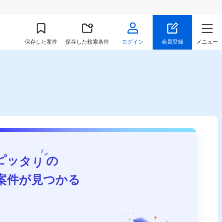
保存
した案件
保存した検索条件
ログイン
会員登録
メニュー
ピッタリ
の
案件が見つかる