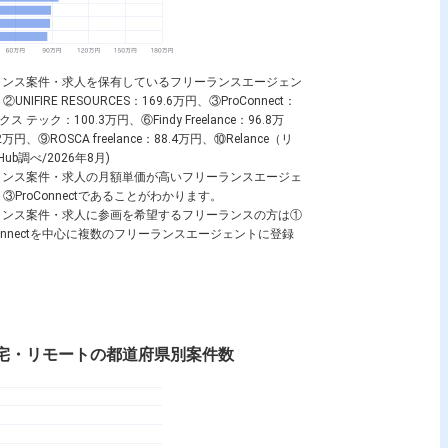
ーランス案件・求人を保有しているフリーランスエージェン
IRE RESOURCES：169.6万円、③ProConnect：
 テック：100.3万円、⑥Findy Freelance：96.8万
ROSCA freelance：88.4万円、⑩Relance（リ
b調べ/2026年8月)
ーランス案件・求人の月額単価が高いフリーランスエージェ
S、③ProConnectであることがわかります。
ーランス案件・求人に参画を希望するフリーランスの方は①
ProConnectを中心に複数のフリーランスエージェントに登録
在宅・リモートの都道府県別案件数