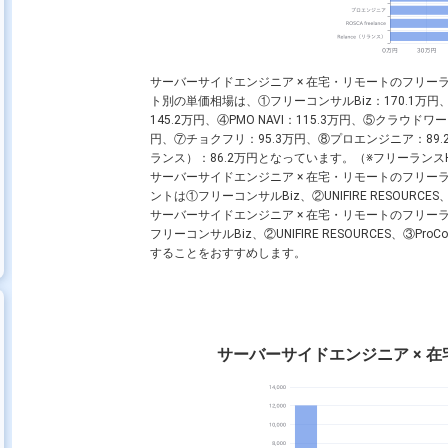
サーバーサイドエンジニア × 在宅・リモートのフリ
ト別の単価相場は、①フリーコンサルBiz：170.1万円、②UNIF
145.2万円、④PMO NAVI：115.3万円、⑤クラウドワークス
円、⑦チョクフリ：95.3万円、⑧プロエンジニア：89.2万円、⑨
ランス）：86.2万円となっています。（※フリーランスHu
サーバーサイドエンジニア × 在宅・リモートのフリ
ントは①フリーコンサルBiz、②UNIFIRE RESOURCE
サーバーサイドエンジニア × 在宅・リモートのフリ
フリーコンサルBiz、②UNIFIRE RESOURCES、③
することをおすすめします。
サーバーサイドエンジニア × 