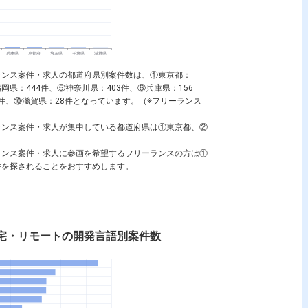
ーランス案件・求人の都道府県別案件数は、①東京都：
福岡県：444件、⑤神奈川県：403件、⑥兵庫県：156
9件、⑩滋賀県：28件となっています。（※フリーランス
ジニア
PL
ーランス案件・求人が集中している都道府県は①東京都、②
ーランス案件・求人に参画を希望するフリーランスの方は①
件を探されることをおすすめします。
在宅・リモートの開発言語別案件数