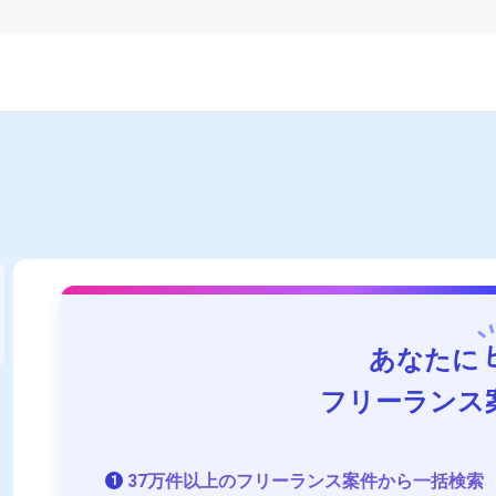
あなたに
フリーランス
37万件以上のフリーランス案件から一括検索
1