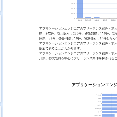
Kotlin
JavaScript
Linux
PHP
MySQL
AWS
アプリケーションエンジニアのフリーランス案件・求人
県：242件、③大阪府：236件、④愛知県：110件、
庫県：38件、⑨静岡県：19件、⑩京都府：14件となって
クエンドエンジニア
フロントエンドエンジニア
サーバーサイドエ
アプリケーションエンジニアのフリーランス案件・求
阪府であることがわかります。
アプリケーションエンジニアのフリーランス案件・求
川県、③大阪府を中心にフリーランス案件を探される
アプリケーションエン