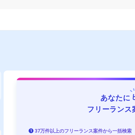
あなたに
フリーランス
37万件以上のフリーランス案件から一括検索
1