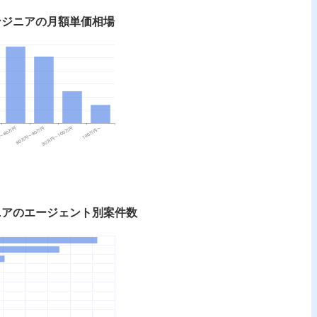
ンジニアの月額単価相場
ニアのエージェント別案件数