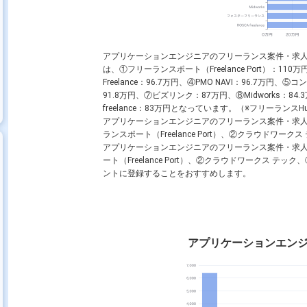
アプリケーションエンジニアのフリーランス案件・求
は、①フリーランスポート（Freelance Port）：110
Freelance：96.7万円、④PMO NAVI：96.7
91.8万円、⑦ビズリンク：87万円、⑧Midworks：8
freelance：83万円となっています。（※フリーランスHu
アプリケーションエンジニアのフリーランス案件・求
ランスポート（Freelance Port）、②クラウドワークス 
アプリケーションエンジニアのフリーランス案件・求
ート（Freelance Port）、②クラウドワークス テック、
ントに登録することをおすすめします。
アプリケーションエン
業
アプリケーションエンジニア × 在宅・リモート