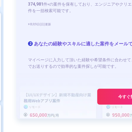
374,981
件
の案件を保有しており、エンジニアやクリエ
※
件を一括検索可能です。
※ 8月9日(日)更新
あなたの経験やスキルに適した案件をメール
2
マイページに入力して頂いた経験や希望条件に合わせて
でお送りするので効率的な案件探しが可能です。
今すぐ