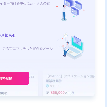
イター向けを中心にたくさんの案
でお知らせ
、ご希望にマッチした案件をメール
無料登録