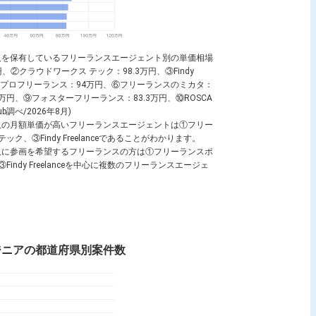
人を保有しているフリーランスエージェント別の単価相場
万円、②クラウドワークス テック：98.3万円、③Findy
万円、⑤コンプロフリーランス：94万円、⑥フリーランスのミカタ：
4.3万円、⑨フォスターフリーランス：83.3万円、⑩ROSCA
b調べ/2026年8月)
人の月額単価が高いフリーランスエージェントは①フリー
テック、③Findy Freelanceであることがわかります。
人に参画を希望するフリーランスの方は①フリーランスポ
③Findy Freelanceを中心に複数のフリーランスエージェ
ジニアの都道府県別案件数