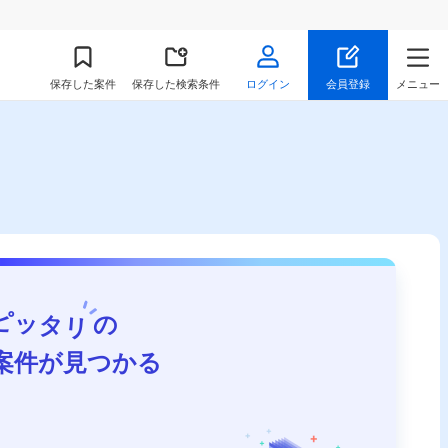
保存
した案件
保存した検索条件
ログイン
会員登録
メニュー
ピッタリ
の
案件が見つかる