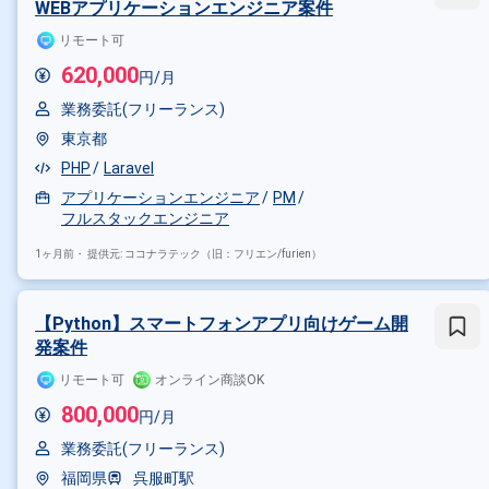
WEBアプリケーションエンジニア案件
リモート可
620,000
円/月
業務委託(フリーランス)
東京都
PHP
Laravel
アプリケーションエンジニア
PM
フルスタックエンジニア
1ヶ月前・
提供元: ココナラテック（旧：フリエン/furien）
【Python】スマートフォンアプリ向けゲーム開
発案件
リモート可
オンライン商談OK
800,000
円/月
業務委託(フリーランス)
福岡県
呉服町駅