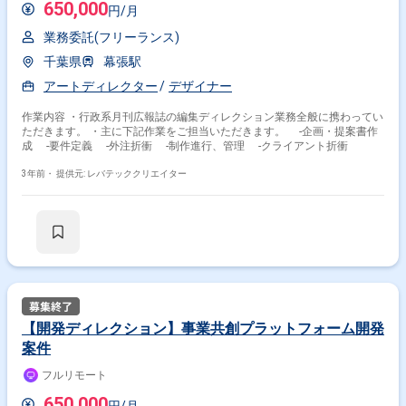
650,000
円/月
業務委託(フリーランス)
千葉県
幕張駅
アートディレクター
デザイナー
作業内容 ・行政系月刊広報誌の編集ディレクション業務全般に携わってい
ただきます。 ・主に下記作業をご担当いただきます。 -企画・提案書作
成 -要件定義 -外注折衝 -制作進行、管理 -クライアント折衝
3年前・
提供元: レバテッククリエイター
【開発ディレクション】事業共創プラットフォーム開発
案件
フルリモート
650,000