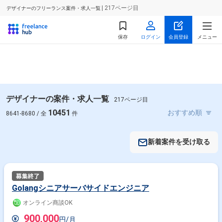
| 217ページ目
デザイナーのフリーランス案件・求人一覧
保存
ログイン
会員登録
メニュー
デザイナーの案件・求人一覧
217ページ目
10451
8641-8680 / 全
件
新着案件を受け取る
Golangシニアサーバサイドエンジニア
オンライン商談OK
900,000
円/月