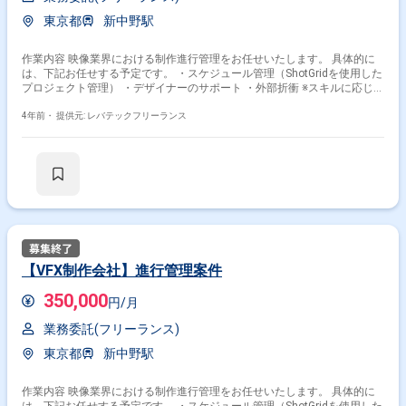
東京都
新中野駅
作業内容 映像業界における制作進行管理をお任せいたします。 具体的に
は、下記お任せする予定です。 ・スケジュール管理（ShotGridを使用した
プロジェクト管理） ・デザイナーのサポート ・外部折衝 ※スキルに応じて
他の作業もお任せする可能性もございます。
4年前・
提供元: レバテックフリーランス
【VFX制作会社】進行管理案件
350,000
円/月
業務委託(フリーランス)
東京都
新中野駅
作業内容 映像業界における制作進行管理をお任せいたします。 具体的に