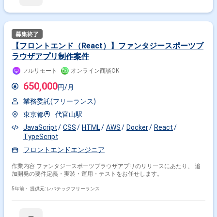
【フロントエンド（React）】ファンタジースポーツブ
ラウザアプリ制作案件
フルリモート
オンライン商談OK
650,000
円/月
業務委託(フリーランス)
東京都
代官山駅
JavaScript
CSS
HTML
AWS
Docker
React
TypeScript
フロントエンドエンジニア
作業内容 ファンタジースポーツブラウザアプリのリリースにあたり、 追
加開発の要件定義・実装・運用・テストをお任せします。
5年前・
提供元: レバテックフリーランス