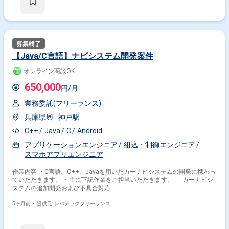
【Java/C言語】ナビシステム開発案件
オンライン商談OK
650,000
円/月
業務委託(フリーランス)
兵庫県
神戸駅
C++
Java
C
Android
アプリケーションエンジニア
組込・制御エンジニア
スマホアプリエンジニア
作業内容 ・C言語、C++、Javaを用いたカーナビシステムの開発に携わっ
ていただきます。 ・主に下記作業をご担当いただきます。 -カーナビシ
ステムの追加開発および不具合対応
5ヶ月前・
提供元: レバテックフリーランス