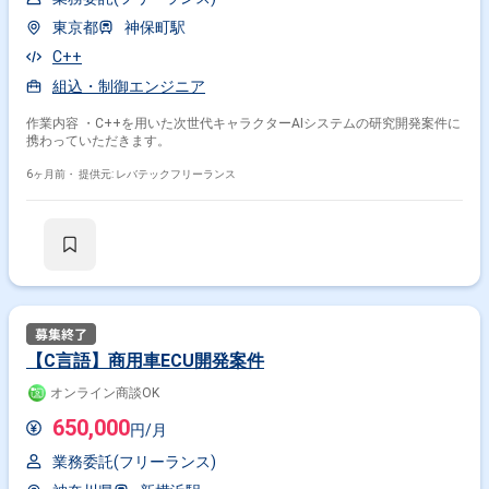
東京都
神保町駅
C++
組込・制御エンジニア
作業内容 ・C++を用いた次世代キャラクターAIシステムの研究開発案件に
携わっていただきます。
6ヶ月前・
提供元: レバテックフリーランス
【C言語】商用車ECU開発案件
オンライン商談OK
650,000
円/月
業務委託(フリーランス)