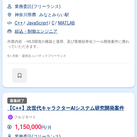
業務委託(フリーランス)
神奈川県
みなとみらい駅
C++
JavaScript
C
MATLAB
組込・制御エンジニア
作業内容 ・HILS環境の構築と運用、及び業務効率化ツール開発案件に携わ
っていただきます。
6ヶ月前・
提供元: レバテックフリーランス
【C++】次世代キャラクターAIシステム研究開発案件
フルリモート
1,150,000
円/月
業務委託(フリーランス)