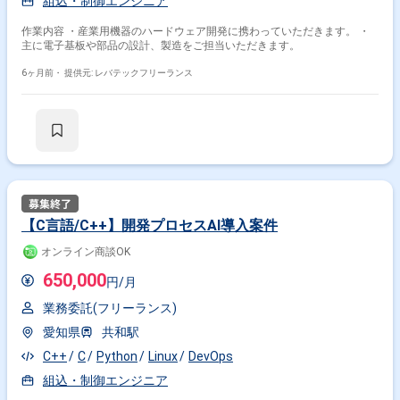
組込・制御エンジニア
作業内容 ・産業用機器のハードウェア開発に携わっていただきます。 ・
主に電子基板や部品の設計、製造をご担当いただきます。
6ヶ月前・
提供元: レバテックフリーランス
【C言語/C++】開発プロセスAI導入案件
オンライン商談OK
650,000
円/月
業務委託(フリーランス)
愛知県
共和駅
C++
C
Python
Linux
DevOps
組込・制御エンジニア