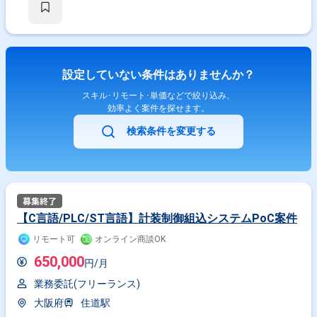
設定していない条件はありませんか？
スキル･リモート･単価などで絞り込み、
効率よく案件を探せます。
検索条件を変更する
【C言語/PLC/ST言語】計装制御組込システムPoC案件
リモート可
オンライン商談OK
650,000
円/月
業務委託(フリーランス)
大阪府
住道駅