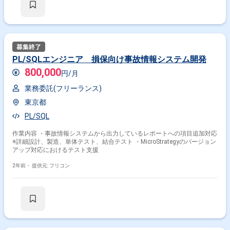
PL/SQLエンジニア 損保向け事故情報システム開発
800,000
円/月
業務委託(フリーランス)
東京都
PL/SQL
作業内容 ・事故情報システムから出力しているレポートへの項目追加対応
※詳細設計、製造、単体テスト、結合テスト ・MicroStrategyのバージョン
アップ対応におけるテスト支援
2年前・
提供元: フリコン