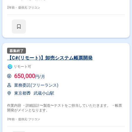
2年前・
提供元: フリコン
【C#(リモート)】卸売システム帳票開発
リモート可
650,000
円/月
業務委託(フリーランス)
東京都
武蔵小山駅
作業内容 ・詳細設計〜製造〜テストをご担当していただきます。 ・帳票
開発がメインとなります。
2年前・
提供元: フリコン