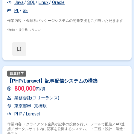
Java
SQL
Linux
Oracle
PL
SE
作業内容 ・金融系パッケージシステムの開発支援をご担当いただきます
4年前・
提供元: フリコン
【PHP/Laravel】記事配信システムの構築
800,000
円/月
業務委託(フリーランス)
東京都
京橋駅
PHP
Laravel
作業内容 ・クライアント企業が記事の投稿を行い、メールで配信／API連
携／ポータルサイト内に記事を公開するシステム。 ・工程：設計・製造・
テスト