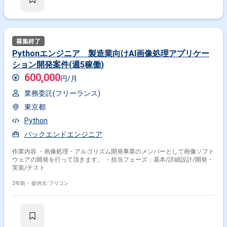
Pythonエンジニア 製造業向けAI画像処理アプリケー
ション開発案件(週5稼働)
600,000
円/月
業務委託(フリーランス)
東京都
Python
バックエンドエンジニア
作業内容 ・画像処理・アルゴリズム開発事業のメンバーとして画像ソフト
ウェアの開発を行って頂きます。 ・担当フェーズ：基本/詳細設計/開発・
実装/テスト
2年前・
提供元: フリコン