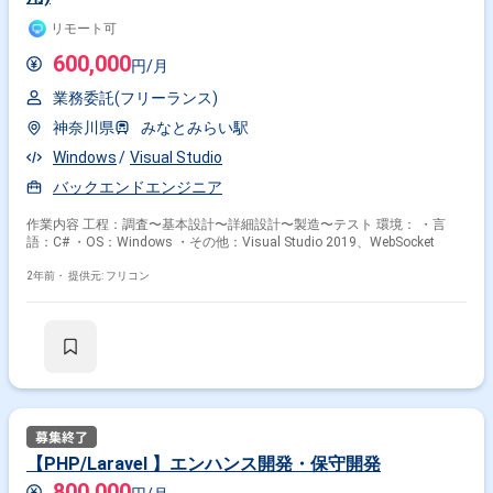
リモート可
600,000
円/月
業務委託(フリーランス)
神奈川県
みなとみらい駅
Windows
Visual Studio
バックエンドエンジニア
作業内容 工程：調査〜基本設計〜詳細設計〜製造〜テスト 環境： ・言
語：C# ・OS：Windows ・その他：Visual Studio 2019、WebSocket
2年前・
提供元: フリコン
【PHP/Laravel 】エンハンス開発・保守開発
800,000