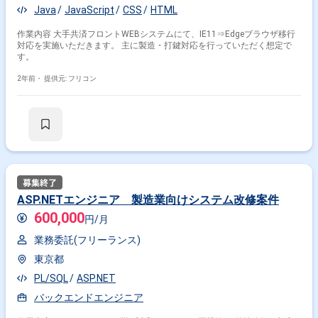
Java
JavaScript
CSS
HTML
作業内容 大手共済フロントWEBシステムにて、IE11⇒Edgeブラウザ移行
対応を実施いただきます。 主に製造・打鍵対応を行っていただく想定で
す。
2年前・
提供元: フリコン
ASP.NETエンジニア 製造業向けシステム改修案件
600,000
円/月
業務委託(フリーランス)
東京都
PL/SQL
ASP.NET
バックエンドエンジニア