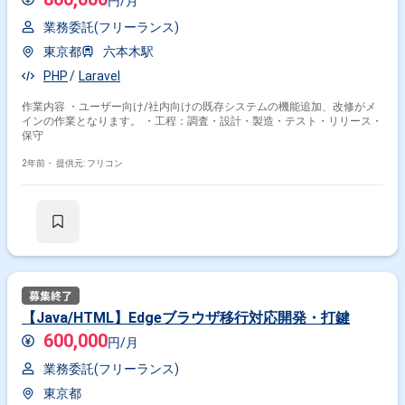
円/月
業務委託(フリーランス)
東京都
六本木駅
PHP
Laravel
作業内容 ・ユーザー向け/社内向けの既存システムの機能追加、改修がメ
インの作業となります。 ・工程：調査・設計・製造・テスト・リリース・
保守
2年前・
提供元: フリコン
【Java/HTML】Edgeブラウザ移行対応開発・打鍵
600,000
円/月
業務委託(フリーランス)
東京都