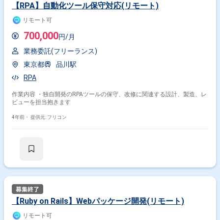
【RPA】自動化ツール保守対応(リモート)
リモート可
700,000
円/月
業務委託(フリーランス)
東京都
品川駅
RPA
作業内容 ・独自開発のRPAツールの保守、改修に関連する設計、製造、レ
ビューを担当抱きます
4年前・
提供元: フリコン
【Ruby on Rails】Webパッケージ開発(リモート)
リモート可