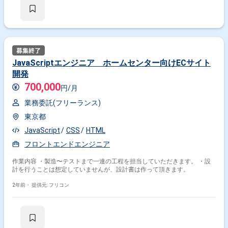
JavaScriptエンジニア ホームセンター向けECサイト
開発
700,000
円/月
業務委託(フリーランス)
東京都
JavaScript
CSS
HTML
フロントエンドエンジニア
作業内容 ・製造〜テストまで一連の工程を担当していただきます。 ・設
計を行うことは想定していませんが、設計書は作って頂きます。
2年前・
提供元: フリコン