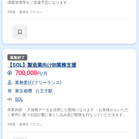
課題管理等をご支援予定になります。
2年前・
提供元: フリコン
【SQL】製造業向けBI業務支援
700,000
円/月
業務委託(フリーランス)
東京都
八王子駅
SQL
作業内容 ・大規模データを活用した開発になります ・お客様からいただ
く要件に基づき設計書に落とし込み及び開発を行なっていただきます。
2年前・
提供元: フリコン