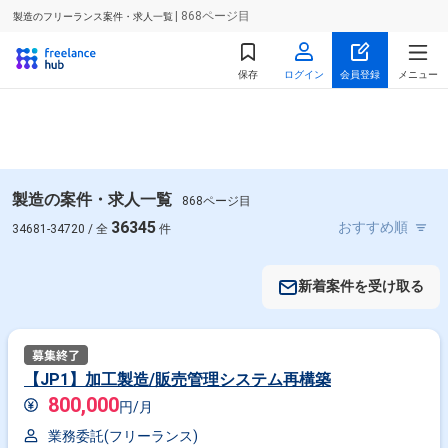
| 868ページ目
製造のフリーランス案件・求人一覧
保存
ログイン
会員登録
メニュー
製造の案件・求人一覧
868ページ目
36345
34681-34720 / 全
件
新着案件を受け取る
【JP1】加工製造/販売管理システム再構築
800,000
円/月
業務委託(フリーランス)