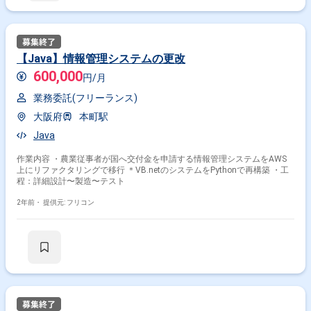
【Java】情報管理システムの更改
600,000
円/月
業務委託(フリーランス)
大阪府
本町駅
Java
作業内容 ・農業従事者が国へ交付金を申請する情報管理システムをAWS
上にリファクタリングで移行 ＊VB.netのシステムをPythonで再構築 ・工
程：詳細設計〜製造〜テスト
2年前・
提供元: フリコン