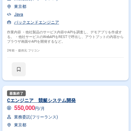
東京都
Java
バックエンドエンジニア
作業内容 ・他社製品のサービス内容やAPIを調査し、デモアプリを作成す
る。 ・他社サービスのWebAPIをRESTで呼出し、アウトプットの内容から
ブラウザ画面やAPIを開発するなど。
2年前・
提供元: フリコン
Cエンジニア 競艇システム開発
550,000
円/月
業務委託(フリーランス)
東京都