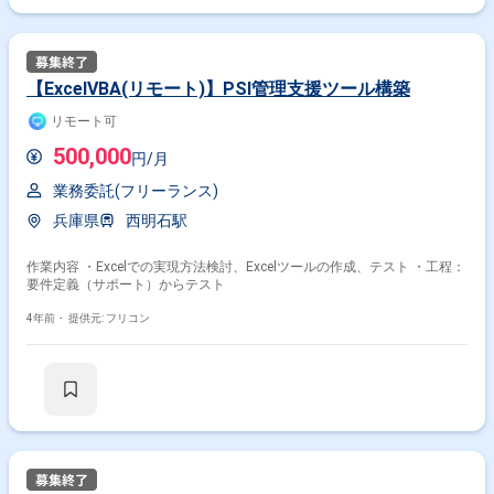
【ExcelVBA(リモート)】PSI管理支援ツール構築
リモート可
500,000
円/月
業務委託(フリーランス)
兵庫県
西明石駅
作業内容 ・Excelでの実現方法検討、Excelツールの作成、テスト ・工程：
要件定義（サポート）からテスト
4年前・
提供元: フリコン