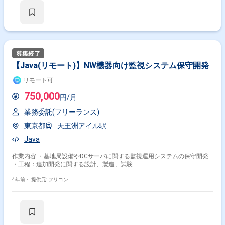
【Java(リモート)】NW機器向け監視システム保守開発
リモート可
750,000
円/月
業務委託(フリーランス)
東京都
天王洲アイル駅
Java
作業内容 ・基地局設備やDCサーバに関する監視運用システムの保守開発
・工程：追加開発に関する設計、製造、試験
4年前・
提供元: フリコン