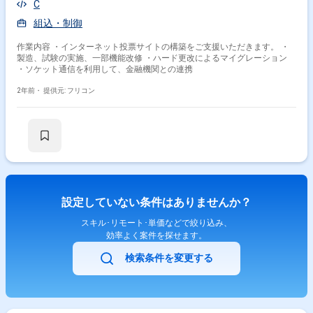
C
組込・制御
作業内容 ・インターネット投票サイトの構築をご支援いただきます。 ・
製造、試験の実施、一部機能改修 ・ハード更改によるマイグレーション
・ソケット通信を利用して、金融機関との連携
2年前・
提供元: フリコン
設定していない条件はありませんか？
スキル･リモート･単価などで絞り込み、
効率よく案件を探せます。
検索条件を変更する