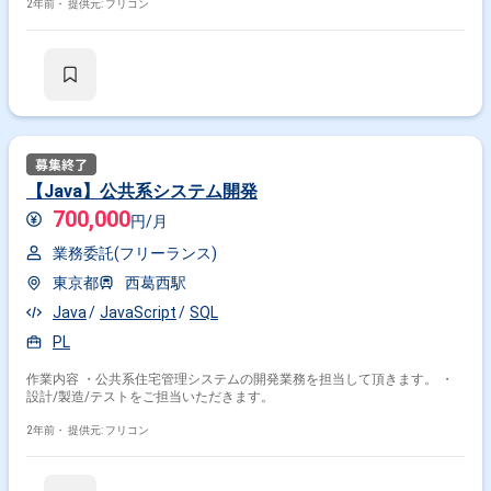
2年前・
提供元: フリコン
【Java】公共系システム開発
700,000
円/月
業務委託(フリーランス)
東京都
西葛西駅
Java
JavaScript
SQL
PL
作業内容 ・公共系住宅管理システムの開発業務を担当して頂きます。 ・
設計/製造/テストをご担当いただきます。
2年前・
提供元: フリコン