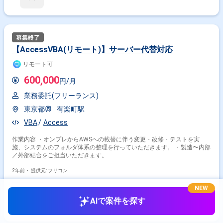
【AccessVBA(リモート)】サーバー代替対応
リモート可
600,000
円/月
業務委託(フリーランス)
東京都
有楽町駅
VBA
Access
作業内容 ・オンプレからAWSへの載替に伴う変更・改修・テストを実
施、システムのフォルダ体系の整理を行っていただきます。 ・製造〜内部
／外部結合をご担当いただきます。
2年前・
提供元: フリコン
NEW
AIで案件を探す