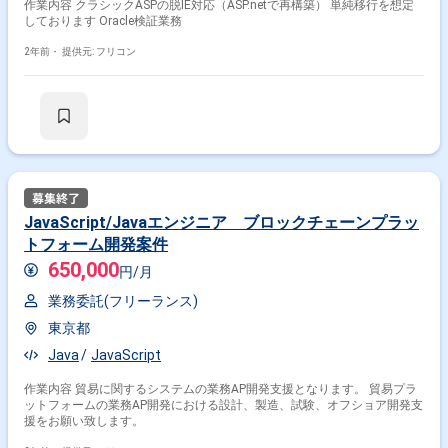
作業内容 クラシックASPの脱IE対応（ASP.netで再構築） 単純移行を想定
しております Oracle検証業務
2年前・
提供元: フリコン
JavaScript/Javaエンジニア ブロックチェーンプラッ
トフォーム開発案件
650,000
円/月
業務委託(フリーランス)
東京都
Java
JavaScript
作業内容 貿易に関するシステムの業務AP開発支援となります。 貿易プラ
ットフォームの業務AP開発における設計、製造、試験、オフショア開発支
援をお願い致します。