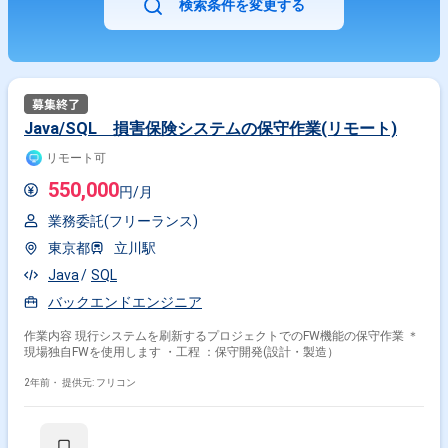
検索条件を変更する
Java/SQL 損害保険システムの保守作業(リモート)
リモート可
550,000
円/月
業務委託(フリーランス)
東京都
立川駅
Java
SQL
バックエンドエンジニア
作業内容 現行システムを刷新するプロジェクトでのFW機能の保守作業 ＊
現場独自FWを使用します ・工程 ：保守開発(設計・製造）
2年前・
提供元: フリコン