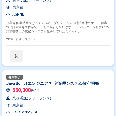
業務委託(フリーランス)
東京都
ASP.NET
作業内容 製造業向けシステムのアプリケーション構築案件です。 ・顧客
毎に請求書を手作業で加工して発行しています。 ・(20パターン程度)この
請求書加工の業務をシステム化をしていただきます。
2年前・
提供元: フリコン
JavaScriptエンジニア 社宅管理システム保守開発
550,000
円/月
業務委託(フリーランス)
東京都
JavaScript
SQL