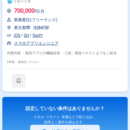
リモート可
700,000
円/月
業務委託(フリーランス)
東京都
淡路町駅
iOS
Git
Swift
スマホアプリエンジニア
作業内容 ・既存アプリの機能拡張 ・工程：製造〜テストまでをご担当
3年前・
提供元: フリコン
設定していない条件はありませんか？
スキル･リモート･単価などで絞り込み、
効率よく案件を探せます。