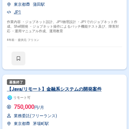
東京都
蒲田駅
JP1
作業内容 ・ジョブネット設計、JP1物理設計 ・JP1でのジョブネット作
成、Shell開発 ・ジョブネット操作によるバッチ機能テスト及び、障害対
応 ・運用マニュアル作成、運用教育
4年前・
提供元: フリコン
【Java/リモート】金融系システムの開発案件
リモート可
750,000
円/月
業務委託(フリーランス)
東京都
茅場町駅