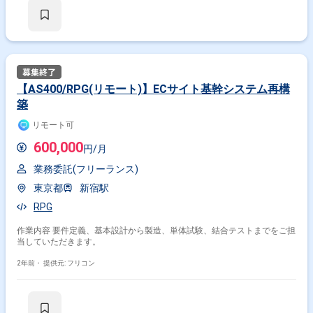
【AS400/RPG(リモート)】ECサイト基幹システム再構
築
リモート可
600,000
円/月
業務委託(フリーランス)
東京都
新宿駅
RPG
作業内容 要件定義、基本設計から製造、単体試験、結合テストまでをご担
当していただきます。
2年前・
提供元: フリコン